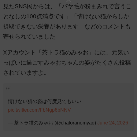
見たSNS民からは、「パヤ毛が粉まみれで言うこ
となしの100点満点です」「情けない猫からしか
摂取できない栄養があります」などのコメントも
寄せられていました。
Xアカウント「茶トラ猫のみゃお」には、元気い
っぱいに過ごすみゃおちゃんの姿がたくさん投稿
されていますよ。
情けない猫の姿は何度見てもいい
pic.twitter.com/FbNgp6bNNV
— 茶トラ猫のみゃお (@chatoranomyao)
June 24, 2026