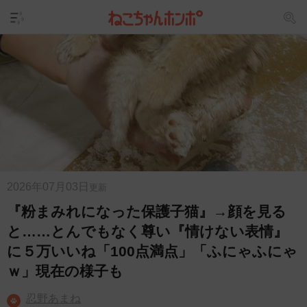
2026年07月03日
更新
『粉まみれになった保護子猫』→顔を見る
と……とんでもなく尊い『情けない表情』
に５万いいね「100点満点」「ふにゃふにゃ
ｗ」現在の様子も
忍野あまね