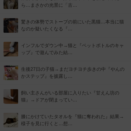
ら…まさかの光景に「古…
驚きの体勢でストーブの前にいた黒猫…本当に猫
なのか疑いたくなる『…
インフルでダウン中→猫と『ペットボトルのキャ
ップ』で遊んでみた結…
生後27日の子猫→まだヨチヨチ歩きの中『やんの
かステップ』を披露し…
飼い主さんがいる部屋に入りたい『甘えん坊の
猫』→ドアが閉まってい…
膝にかけていたタオルを『猫に奪われた』結果→
様子を見に行くと…想…