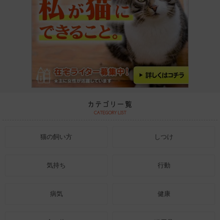
猫の飼い方
しつけ
気持ち
行動
病気
健康