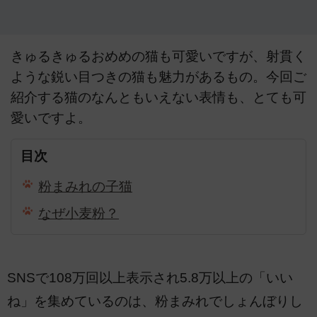
きゅるきゅるおめめの猫も可愛いですが、射貫く
ような鋭い目つきの猫も魅力があるもの。今回ご
紹介する猫のなんともいえない表情も、とても可
愛いですよ。
目次
粉まみれの子猫
なぜ小麦粉？
SNSで108万回以上表示され5.8万以上の「いい
ね」を集めているのは、粉まみれでしょんぼりし