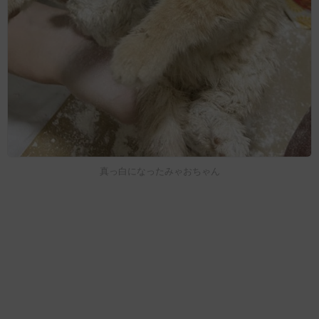
真っ白になったみゃおちゃん