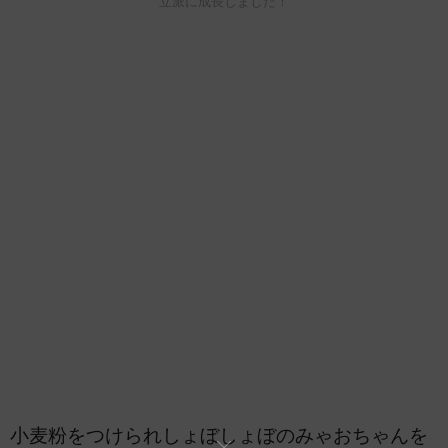
立派に成長しました！
小麦粉をつけられしょぼしょぼのみゃおちゃんを