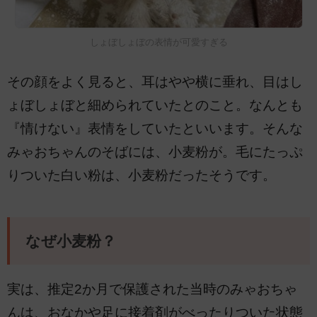
しょぼしょぼの表情が可愛すぎる
その顔をよく見ると、耳はやや横に垂れ、目はし
ょぼしょぼと細められていたとのこと。なんとも
『情けない』表情をしていたといいます。そんな
みゃおちゃんのそばには、小麦粉が。毛にたっぷ
りついた白い粉は、小麦粉だったそうです。
なぜ小麦粉？
実は、推定2か月で保護された当時のみゃおちゃ
んは、おなかや足に接着剤がべったりついた状態