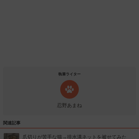
執筆ライター
忍野あまね
関連記事
爪切りが苦手な猫→排水溝ネットを被せてみた