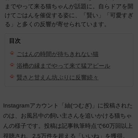
までやって来る猫ちゃんが話題に。自らドアを開
けてごはんを催促する姿に、「賢い」「可愛すぎ
る」と多くの反響が寄せられています。
目次
ごはんの時間が待ちきれない猫
浴槽の縁までやって来て猛アピール
賢さと甘えん坊ぶりに反響続々
Instagramアカウント「紬(つむぎ)」に投稿された
のは、お風呂中の飼い主さんを追いかける猫ちゃ
んの様子です。投稿は記事執筆時点で60万回以上
視聴され、2.5万件を超える「いいね」を獲得。