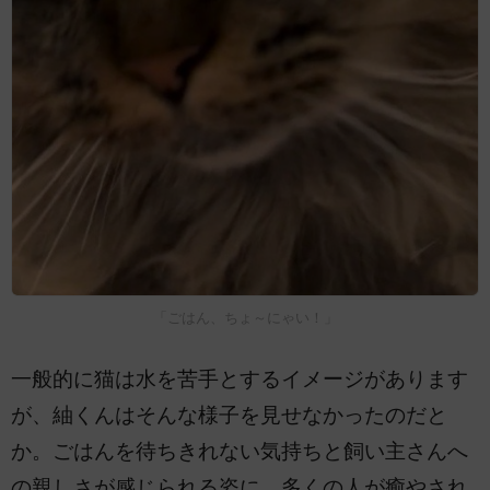
「ごはん、ちょ～にゃい！」
一般的に猫は水を苦手とするイメージがあります
が、紬くんはそんな様子を見せなかったのだと
か。ごはんを待ちきれない気持ちと飼い主さんへ
の親しさが感じられる姿に、多くの人が癒やされ