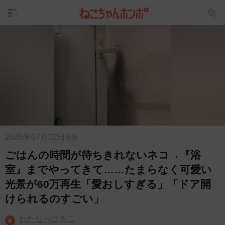
2026年07月02日
更新
ごはんの時間が待ちきれないネコ→『浴
室』までやってきて……たまらなく可愛い
光景が60万再生「愛おしすぎる」「ドア開
けられるのすごい」
わたなべはるこ