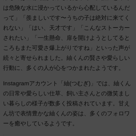
は危険な水に浸かっているから心配しているんだ
って」「羨ましいです〜うちの子は絶対に来てく
れない」「はい、天才です」「こんなストーカー
されたい」「一生懸命、扉を開けようとしてると
ころもまた可愛さ爆上がりですね」といった声が
続々と寄せられました。紬くんの賢さや愛らしい
行動に、多くの人が心をつかまれたようです。
Instagramアカウント「紬(つむぎ)」では、紬くん
の日常や愛らしい仕草、飼い主さんとの微笑まし
い暮らしの様子が数多く投稿されています。甘え
ん坊で表情豊かな紬くんの姿は、多くのフォロワ
ーを癒やしているようです。