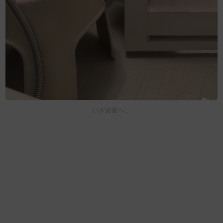
いざ浴室へ…