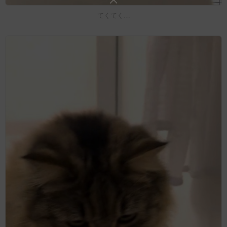
てくてく…