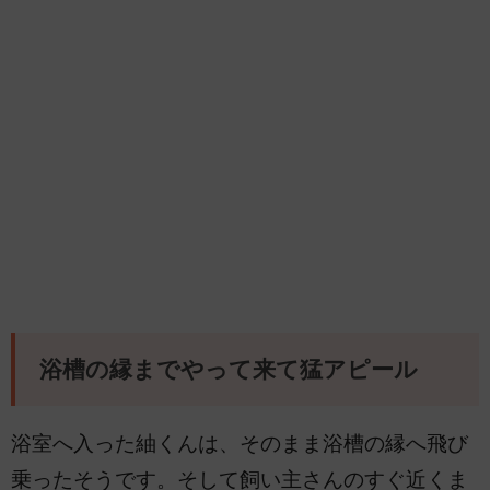
浴槽の縁までやって来て猛アピール
浴室へ入った紬くんは、そのまま浴槽の縁へ飛び
乗ったそうです。そして飼い主さんのすぐ近くま