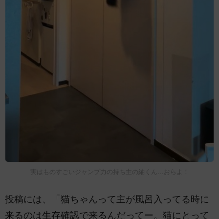
実はものすごいジャンプ力の持ち主の紬くん…おらよ！
投稿には、「猫ちゃんって主が風呂入ってる時に
来るのは生存確認で来るんだってー。猫にとって