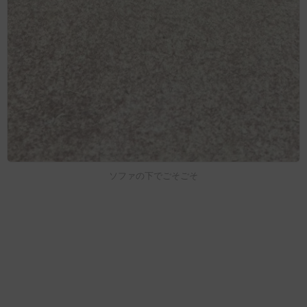
ソファの下でごそごそ