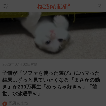
2026年07月02日
更新
子猫が『ソファを使った遊び』にハマった
結果…ずっと見ていたくなる『まさかの動
き』が230万再生「めっちゃ好きｗ」「前
世、水泳選手ｗ」
忍野あまね