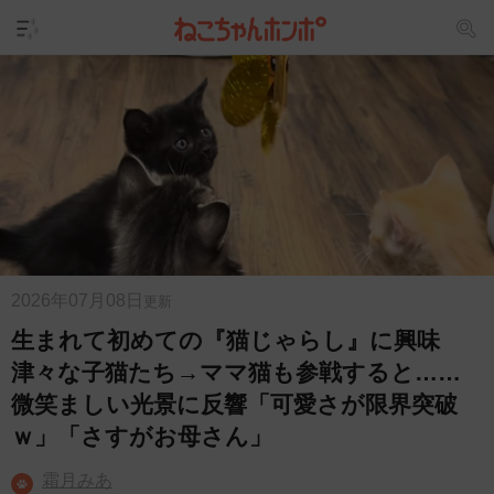
2026年07月08日
更新
生まれて初めての『猫じゃらし』に興味
津々な子猫たち→ママ猫も参戦すると……
微笑ましい光景に反響「可愛さが限界突破
ｗ」「さすがお母さん」
霜月みあ