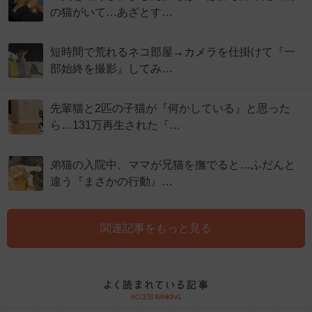
の猫がいて…あざとす…
短時間で荒れるネコ部屋→カメラを仕掛けて『一
部始終を撮影』してみ…
先輩猫と2匹の子猫が『何かしている』と思った
ら…131万再生された『…
弟猫の入院中、ママが兄猫を撫でると…ふだんと
違う『まさかの行動』…
関連記事をもっと見る