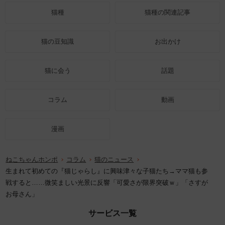
猫種
猫種の関連記事
猫の豆知識
お出かけ
猫に会う
話題
コラム
動画
漫画
ねこちゃんホンポ
コラム
猫のニュース
生まれて初めての『猫じゃらし』に興味津々な子猫たち→ママ猫も参
戦すると……微笑ましい光景に反響「可愛さが限界突破ｗ」「さすが
お母さん」
サービス一覧