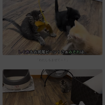
「わたしもまぜて～！」