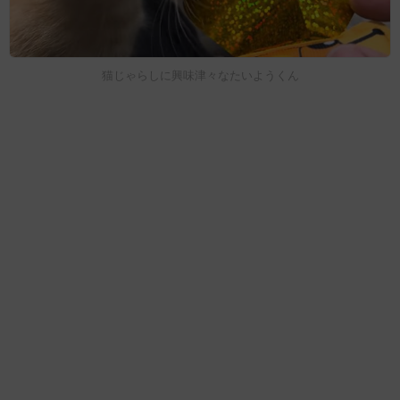
猫じゃらしに興味津々なたいようくん