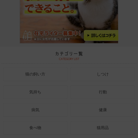
猫の飼い方
しつけ
気持ち
行動
病気
健康
食べ物
猫用品