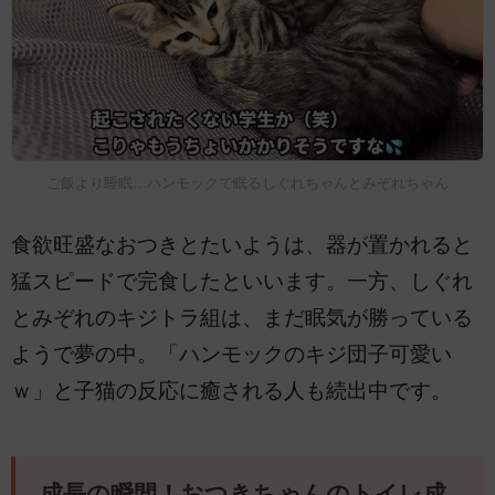
ご飯より睡眠…ハンモックで眠るしぐれちゃんとみぞれちゃん
食欲旺盛なおつきとたいようは、器が置かれると
猛スピードで完食したといいます。一方、しぐれ
とみぞれのキジトラ組は、まだ眠気が勝っている
ようで夢の中。「ハンモックのキジ団子可愛い
ｗ」と子猫の反応に癒される人も続出中です。
成長の瞬間！おつきちゃんのトイレ成