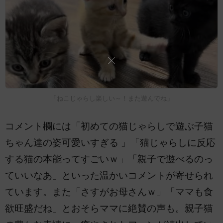
「ねこじゃらし楽しい～！また遊んでね」
コメント欄には「初めての猫じゃらしで遊ぶ子猫
ちゃん達の姿可愛いすぎる 」「猫じゃらしに反応
する猫の本能ってすごいｗ」「親子で遊べるのっ
ていいなあ」といった温かいコメントが寄せられ
ています。また「さすがお母さんｗ」「ママも食
欲旺盛だね」とおそらママに絶賛の声も。親子猫