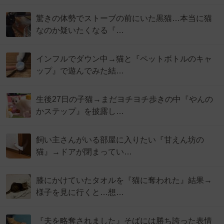
驚きの体勢でストーブの前にいた黒猫…本当に猫
なのか疑いたくなる『…
インフルでダウン中→猫と『ペットボトルのキャ
ップ』で遊んでみた結…
生後27日の子猫→まだヨチヨチ歩きの中『やんの
かステップ』を披露し…
飼い主さんがいる部屋に入りたい『甘えん坊の
猫』→ドアが閉まってい…
膝にかけていたタオルを『猫に奪われた』結果→
様子を見に行くと…想…
『夫を略奪されました』そばには勝ち誇った表情