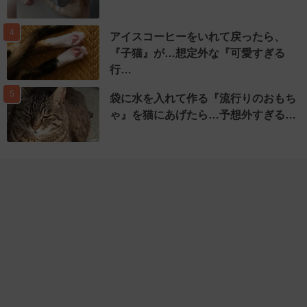
4
アイスコーヒーをいれて戻ったら、
『子猫』が…想定外な『可愛すぎる
行…
5
袋に水を入れて作る『流行りのおもち
ゃ』を猫にあげたら…予想外すぎる…