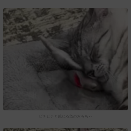
ピチピチと跳ねる魚のおもちゃ