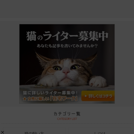
猫の飼い方
しつけ