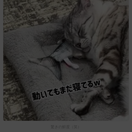
驚きの鮮度（笑）