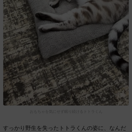
おもちゃを気にせず眠り続けるトトラくん
すっかり野生を失ったトトラくんの姿に、なんだ