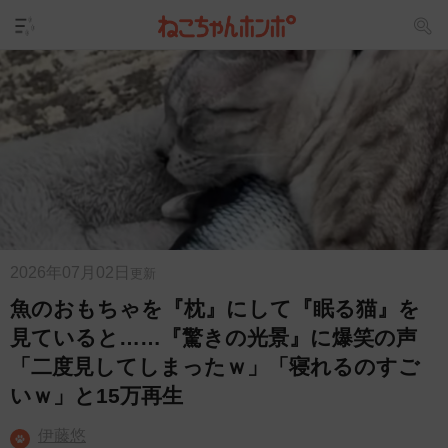
2026年07月02日
更新
魚のおもちゃを『枕』にして『眠る猫』を
見ていると……『驚きの光景』に爆笑の声
「二度見してしまったｗ」「寝れるのすご
いｗ」と15万再生
伊藤悠