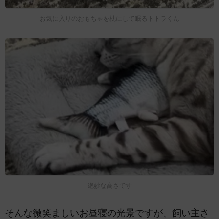
お気に入りのおもちゃを枕にして眠るトトラくん
絶妙な高さです
そんな微笑ましいお昼寝の光景ですが、飼い主さ