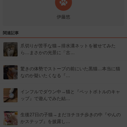
伊藤悠
関連記事
爪切りが苦手な猫→排水溝ネットを被せてみた
ら…まさかの光景に「古…
驚きの体勢でストーブの前にいた黒猫…本当に猫
なのか疑いたくなる『…
インフルでダウン中→猫と『ペットボトルのキャ
ップ』で遊んでみた結…
生後27日の子猫→まだヨチヨチ歩きの中『やんの
かステップ』を披露し…