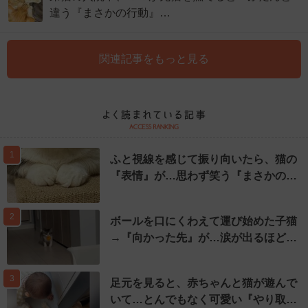
違う『まさかの行動』…
関連記事をもっと見る
1
ふと視線を感じて振り向いたら、猫の
『表情』が…思わず笑う『まさかの…
2
ボールを口にくわえて運び始めた子猫
→『向かった先』が…涙が出るほど…
3
足元を見ると、赤ちゃんと猫が遊んで
いて…とんでもなく可愛い『やり取…