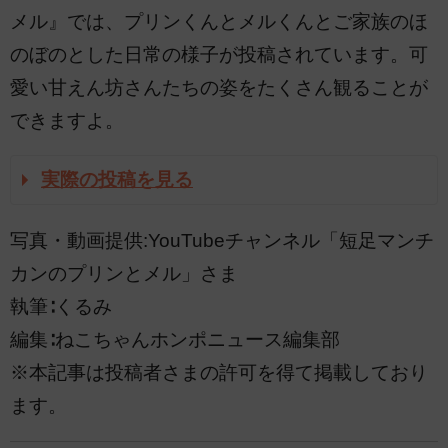
メル』では、プリンくんとメルくんとご家族のほ
のぼのとした日常の様子が投稿されています。可
愛い甘えん坊さんたちの姿をたくさん観ることが
できますよ。
実際の投稿を見る
写真・動画提供:YouTubeチャンネル「短足マンチ
カンのプリンとメル」さま
執筆∶くるみ
編集∶ねこちゃんホンポニュース編集部
※本記事は投稿者さまの許可を得て掲載しており
ます。