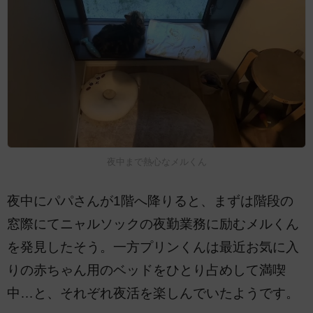
夜中まで熱心なメルくん
夜中にパパさんが1階へ降りると、まずは階段の
窓際にてニャルソックの夜勤業務に励むメルくん
を発見したそう。一方プリンくんは最近お気に入
りの赤ちゃん用のベッドをひとり占めして満喫
中…と、それぞれ夜活を楽しんでいたようです。