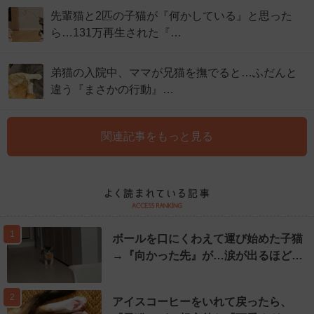
先輩猫と2匹の子猫が『何かしている』と思った
ら…131万再生された『…
弟猫の入院中、ママが兄猫を撫でると…ふだんと
違う『まさかの行動』…
関連記事をもっと見る
1
ボールを口にくわえて運び始めた子猫
→『向かった先』が…涙が出るほど…
2
アイスコーヒーをいれて戻ったら、