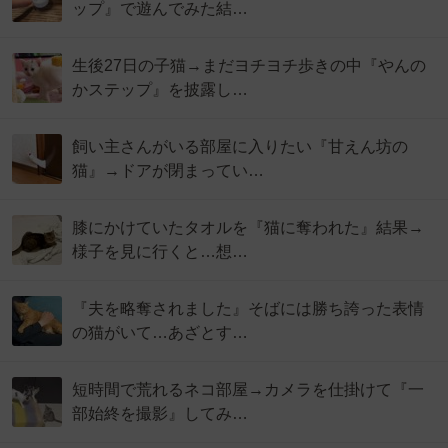
ップ』で遊んでみた結…
生後27日の子猫→まだヨチヨチ歩きの中『やんの
かステップ』を披露し…
飼い主さんがいる部屋に入りたい『甘えん坊の
猫』→ドアが閉まってい…
膝にかけていたタオルを『猫に奪われた』結果→
様子を見に行くと…想…
『夫を略奪されました』そばには勝ち誇った表情
の猫がいて…あざとす…
短時間で荒れるネコ部屋→カメラを仕掛けて『一
部始終を撮影』してみ…