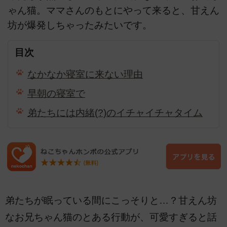
ゃん猫。ママさんのもとにやって来ると、甘えん
坊が爆発しちゃったみたいです。
目次
なかなか寝室に来ない理由
早朝の寝室で
弟たちには内緒(?)のイチャイチャタイム
弟たちが眠っている間にこっそりと…？甘えん坊
なお兄ちゃん猫のとある行動が、可愛すぎると話