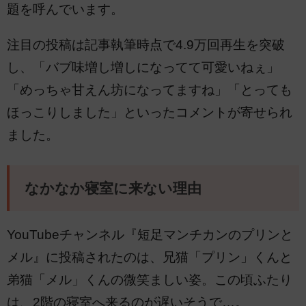
題を呼んでいます。
注目の投稿は記事執筆時点で4.9万回再生を突破
し、「バブ味増し増しになってて可愛いねぇ」
「めっちゃ甘えん坊になってますね」「とっても
ほっこりしました」といったコメントが寄せられ
ました。
なかなか寝室に来ない理由
YouTubeチャンネル『短足マンチカンのプリンと
メル』に投稿されたのは、兄猫「プリン」くんと
弟猫「メル」くんの微笑ましい姿。この頃ふたり
は、2階の寝室へ来るのが遅いそうで…。