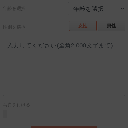
年齢を選択
女性
男性
性別を選択
写真を付ける