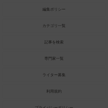
編集ポリシー
カテゴリ一覧
記事を検索
専門家一覧
ライター募集
利用規約
プライバシーポリシー