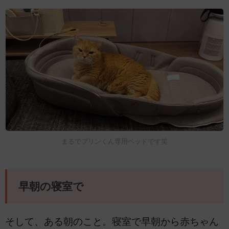
まるでプリンくん専用ベッドです笑
早朝の寝室で
そして、ある朝のこと。寝室で早朝から赤ちゃん