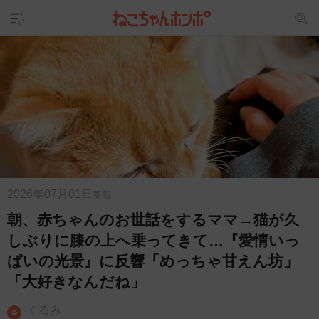
2026年07月01日
更新
朝、赤ちゃんのお世話をするママ→猫が久
しぶりに膝の上へ乗ってきて…『愛情いっ
ぱいの光景』に反響「めっちゃ甘えん坊」
「大好きなんだね」
くるみ