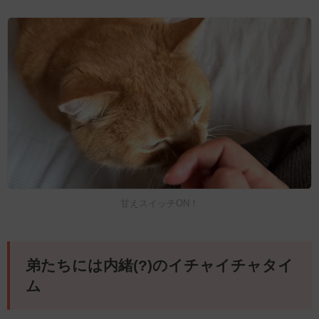
甘えスイッチON！
弟たちには内緒(?)のイチャイチャタイ
ム