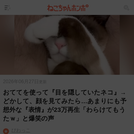
2026年06月27日
更新
おててを使って『目を隠していたネコ』→
どかして、顔を見てみたら…あまりにも予
想外な『表情』が23万再生「わらけてもう
たｗ」と爆笑の声
びわっこ