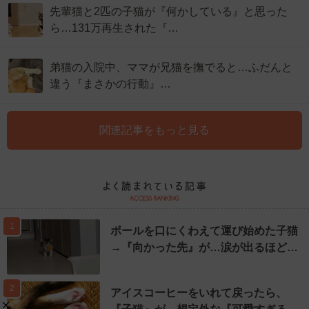
先輩猫と2匹の子猫が『何かしている』と思った
ら…131万再生された『…
弟猫の入院中、ママが兄猫を撫でると…ふだんと
違う『まさかの行動』…
関連記事をもっと見る
1
ボールを口にくわえて運び始めた子猫
→『向かった先』が…涙が出るほど…
2
アイスコーヒーをいれて戻ったら、