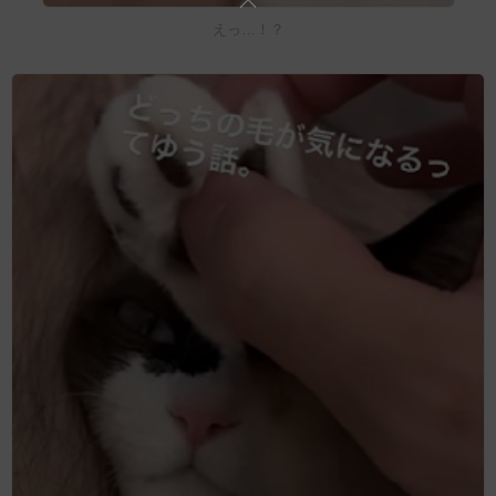
えっ…！？