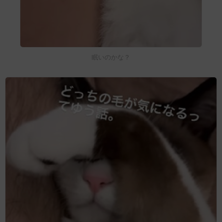
眠いのかな？