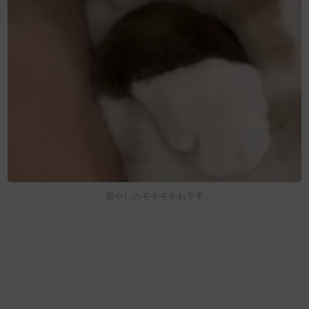
癒やしのモチモチお手手