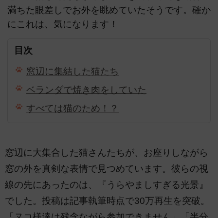
満ちた眼差しでお外を眺めていたそうです。確か
にこれは、気になります！
目次
窓辺に集結した猫たち
ベランダで焼き肉をしていた
すべては猫のため！？
窓辺に大集合した猫さんたちが、お座りしながら
窓の外を真剣な表情で見つめています。彼らの視
線の先にあったのは、『うらやましすぎる光景』
でした。投稿は記事執筆時点で30万再生を突破。
「ヌコ様達は残念ながら参加できません」「半分