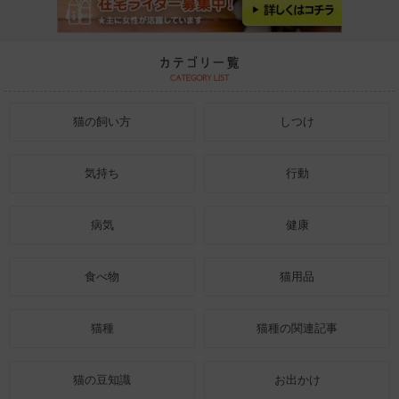
猫の飼い方
しつけ
気持ち
行動
病気
健康
食べ物
猫用品
猫種
猫種の関連記事
猫の豆知識
お出かけ