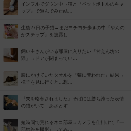
インフルでダウン中→猫と『ペットボトルのキャ
ップ』で遊んでみた結…
生後27日の子猫→まだヨチヨチ歩きの中『やんの
かステップ』を披露し…
飼い主さんがいる部屋に入りたい『甘えん坊の
猫』→ドアが閉まってい…
膝にかけていたタオルを『猫に奪われた』結果→
様子を見に行くと…想…
『夫を略奪されました』そばには勝ち誇った表情
の猫がいて…あざとす…
短時間で荒れるネコ部屋→カメラを仕掛けて『一
部始終を撮影』してみ…