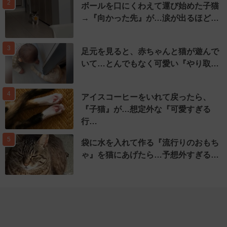
2
ボールを口にくわえて運び始めた子猫
→『向かった先』が…涙が出るほど…
3
足元を見ると、赤ちゃんと猫が遊んで
いて…とんでもなく可愛い『やり取…
4
アイスコーヒーをいれて戻ったら、
『子猫』が…想定外な『可愛すぎる
行…
5
袋に水を入れて作る『流行りのおもち
ゃ』を猫にあげたら…予想外すぎる…