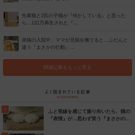
先輩猫と2匹の子猫が『何かしている』と思った
ら…131万再生された『…
弟猫の入院中、ママが兄猫を撫でると…ふだんと
違う『まさかの行動』…
関連記事をもっと見る
1
ふと視線を感じて振り向いたら、猫の
『表情』が…思わず笑う『まさかの…