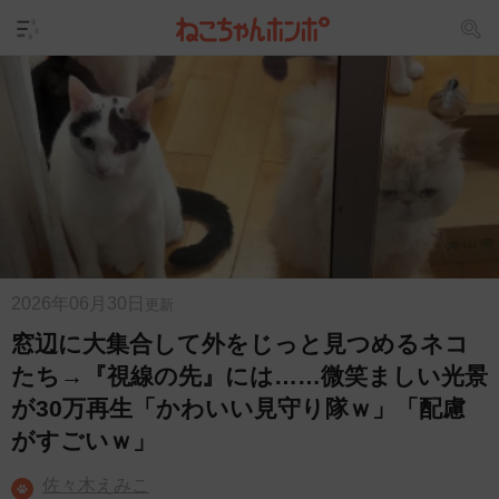
2026年06月30日
更新
窓辺に大集合して外をじっと見つめるネコ
たち→『視線の先』には……微笑ましい光景
が30万再生「かわいい見守り隊ｗ」「配慮
がすごいｗ」
佐々木えみこ