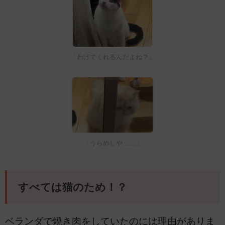
「わけてくれるんだよね？」
「うらめしや……」
すべては猫のため！？
ベランダで焼き肉をしていたのには理由がありま