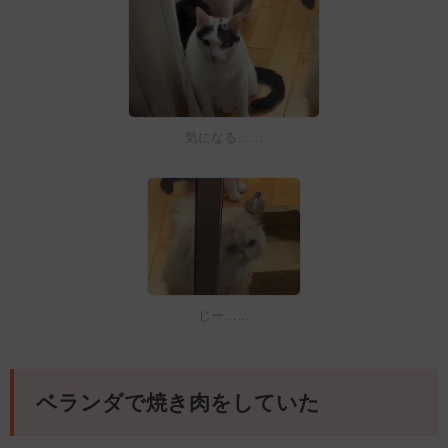
気になる……
じー……
ベランダで焼き肉をしていた