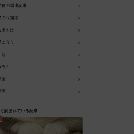
猫種の関連記事
猫の豆知識
お出かけ
猫に会う
話題
コラム
動画
漫画
く読まれている記事