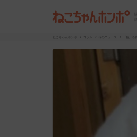
ねこちゃんホンポ
コラム
猫のニュース
『猫』を