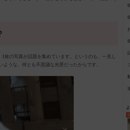
？
、1枚の写真が話題を集めています。というのも、一見し
いような、何とも不思議な光景だったからです。
よ
1