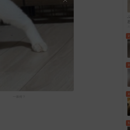
2
3
4
一体何？
5