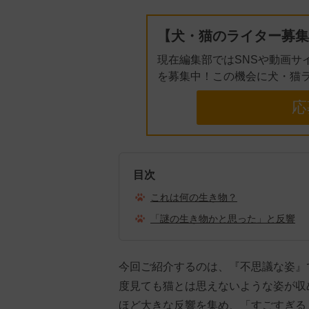
【犬・猫のライター募集
現在編集部ではSNSや動画サ
を募集中！この機会に犬・猫
応
目次
これは何の生き物？
「謎の生き物かと思った」と反響
今回ご紹介するのは、『不思議な姿』
度見ても猫とは思えないような姿が収め
ほど大きな反響を集め、「すごすぎる