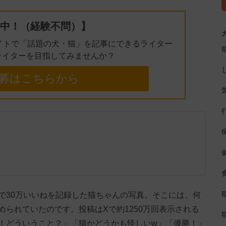
中！（経験不問）】
イトで「話題の犬・猫」を記事にできるライター
ライターを目指してみませんか？
募はこちらから
で30万いいねを記録した猫ちゃんの写真。そこには、何
られていたのです。投稿はXで約1250万回表示される
！どういうこと？」「猫かどうかも怪しいw」「優勝！」