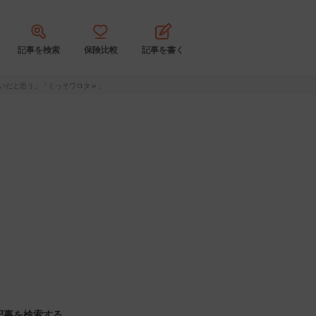
記事を検索
保険比較
記事を書く
いだと思う」「くっそワロタｗ」
記事を検索する