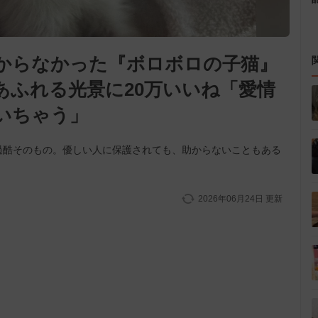
からなかった『ボロボロの子猫』
あふれる光景に20万いいね「愛情
いちゃう」
過酷そのもの。優しい人に保護されても、助からないこともある
2026年06月24日
更新