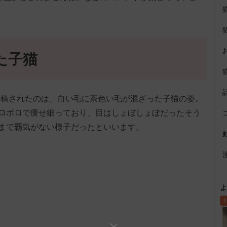
た子猫
8」に投稿されたのは、白い毛に茶色い毛が混ざった子猫の姿。
ロボロで痩せ細っており、目はしょぼしょぼだったそう
まで覇気がない様子だったといいます。
よ
1