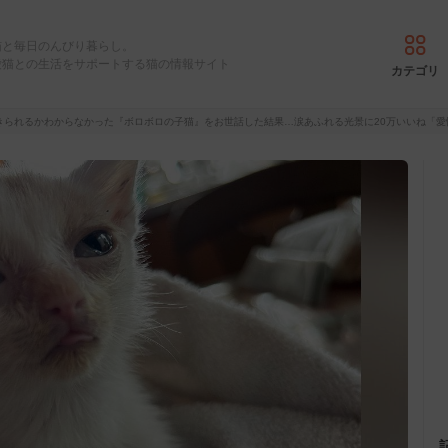
猫と毎日のんびり暮らし。
愛猫との生活をサポートする猫の情報サイト
カテゴリ
きられるかわからなかった『ボロボロの子猫』をお世話した結果…涙あふれる光景に20万いいね「愛