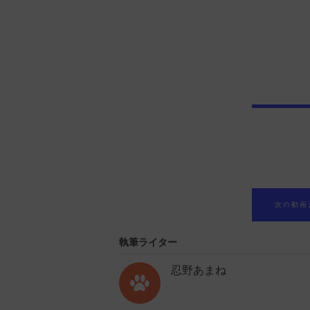
次の動画
執筆ライター
忍野あまね