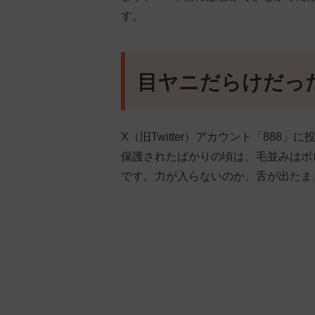
す。
目ヤニだらけだっ
X（旧Twitter）アカウント「88
保護されたばかりの頃は、毛並みはボ
です。力が入らないのか、舌が出たま