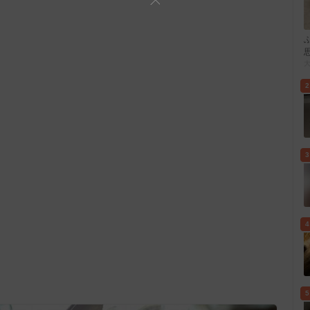
2
3
4
5