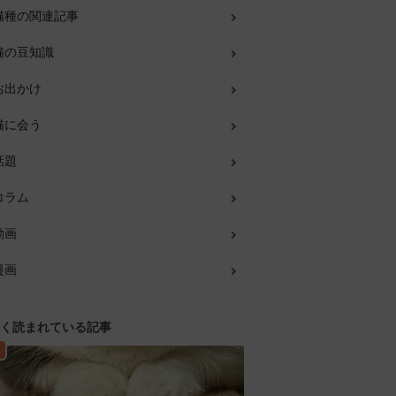
猫種の関連記事
猫の豆知識
お出かけ
猫に会う
話題
コラム
動画
漫画
く読まれている記事