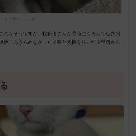
ボロボロだった子猫
されたそうですが、投稿者さんが毛布にくるんで献身的
復活！あきらめなかった子猫と愛情を注いだ投稿者さん
る