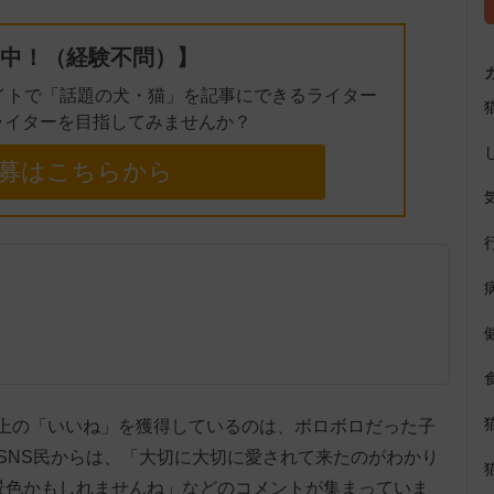
中！（経験不問）】
イトで「話題の犬・猫」を記事にできるライター
ライターを目指してみませんか？
募はこちらから
万以上の「いいね」を獲得しているのは、ボロボロだった子
SNS民からは、「大切に大切に愛されて来たのがわかり
景色かもしれませんね」などのコメントが集まっていま