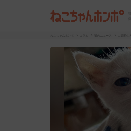
ねこちゃんホンポ
コラム
猫のニュース
１週間生