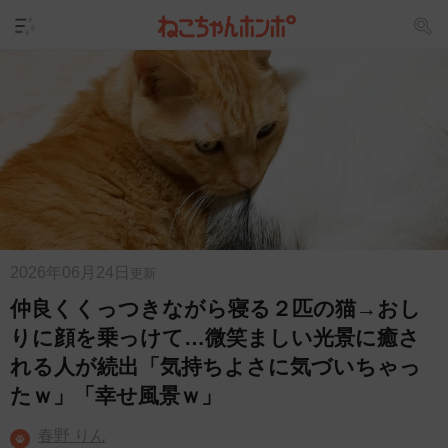
2026年06月24日
更新
仲良くくっつきながら寝る２匹の猫→おし
りに顔を乗っけて…微笑ましい光景に癒さ
れる人が続出「気持ちよさに気づいちゃっ
たｗ」「幸せ風景ｗ」
春野 りん