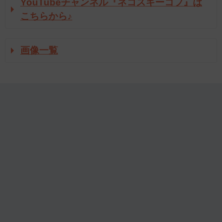
YouTubeチャンネル『ネコスキーコフ』は
こちらから♪
画像一覧