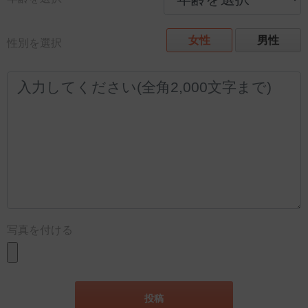
女性
男性
性別を選択
写真を付ける