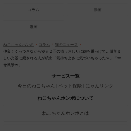
コラム
動画
漫画
ねこちゃんホンポ
コラム
猫のニュース
仲良くくっつきながら寝る２匹の猫→おしりに顔を乗っけて…微笑ま
しい光景に癒される人が続出「気持ちよさに気づいちゃったｗ」「幸
せ風景ｗ」
サービス一覧
今日のねこちゃん
ペット保険
にゃんリンク
ねこちゃんホンポについて
ねこちゃんホンポとは