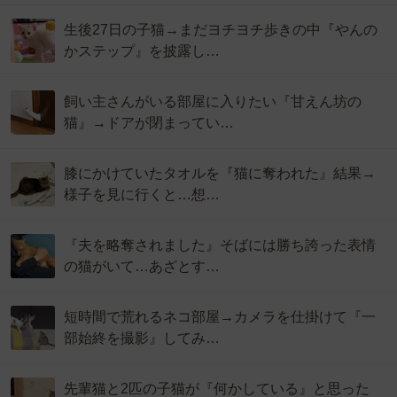
生後27日の子猫→まだヨチヨチ歩きの中『やんの
かステップ』を披露し…
飼い主さんがいる部屋に入りたい『甘えん坊の
猫』→ドアが閉まってい…
膝にかけていたタオルを『猫に奪われた』結果→
様子を見に行くと…想…
『夫を略奪されました』そばには勝ち誇った表情
の猫がいて…あざとす…
短時間で荒れるネコ部屋→カメラを仕掛けて『一
部始終を撮影』してみ…
先輩猫と2匹の子猫が『何かしている』と思った