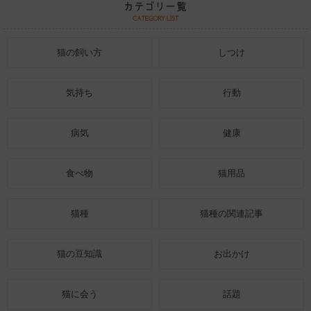
猫の飼い方
しつけ
気持ち
行動
病気
健康
食べ物
猫用品
猫種
猫種の関連記事
猫の豆知識
お出かけ
猫に会う
話題