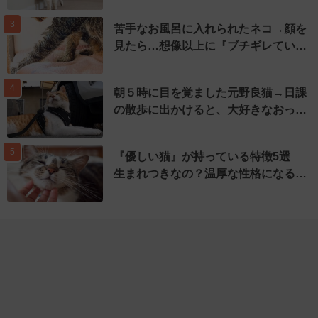
3
苦手なお風呂に入れられたネコ→顔を
見たら…想像以上に『ブチギレてい…
4
朝５時に目を覚ました元野良猫→日課
の散歩に出かけると、大好きなおっ…
5
『優しい猫』が持っている特徴5選
生まれつきなの？温厚な性格になる…