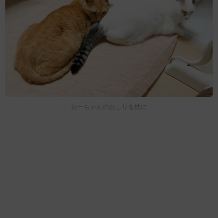
おーちゃんのおしりを枕に