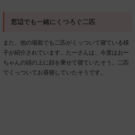
窓辺でも一緒にくつろぐ二匹
また、他の場面でも二匹がくっついて寝ている様
子が紹介されています。たーさんは、今度はおー
ちゃんの頭の上に顔を乗せて寝ていたそう。二匹
でくっついてお昼寝していたそうです。