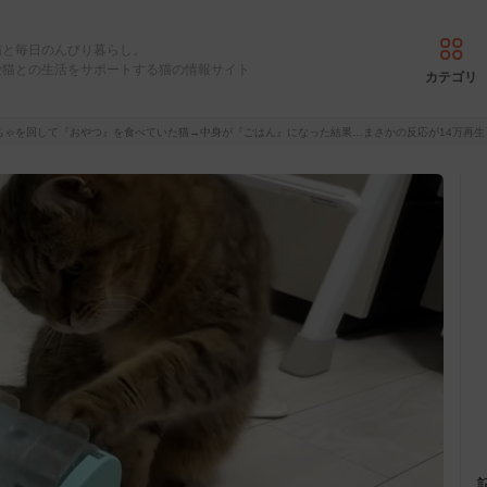
猫と毎日のんびり暮らし。
愛猫との生活をサポートする猫の情報サイト
カテゴリ
ちゃを回して『おやつ』を食べていた猫→中身が『ごはん』になった結果…まさかの反応が14万再