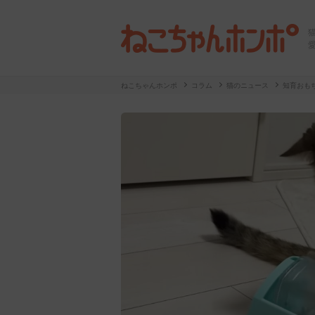
ねこちゃんホンポ
コラム
猫のニュース
知育おも