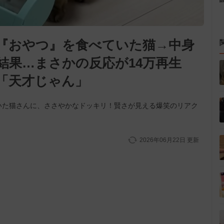
『おやつ』を食べていた猫→中身
結果…まさかの反応が14万再生
「天才じゃん」
いた猫さんに、ささやかなドッキリ！賢さが見える爆笑のリアク
2026年06月22日
更新