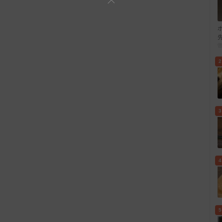
2
3
4
5