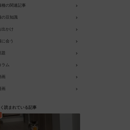
猫種の関連記事
猫の豆知識
お出かけ
猫に会う
話題
コラム
動画
漫画
く読まれている記事