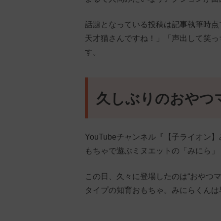
話題となっている投稿は記事執筆時点
天才猫さんですね！」「声出して笑っ
す。
久しぶりのおやつ
YouTubeチャンネル『【子ライオン】み
もちゃで遊ぶミヌエットの「みにら」
この日、久々に登場したのは“おやつ
タイプの知育おもちゃ。みにらくんは