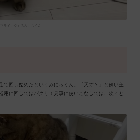
フライングするみにらくん
足で回し始めたというみにらくん。「天才？」と飼い主
器用に回してはパクリ！見事に使いこなしては、次々と