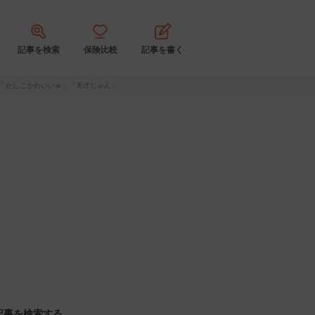
記事を検索
保険比較
記事を書く
生「かしこかわいいｗ」「天才じゃん」
記事を検索する