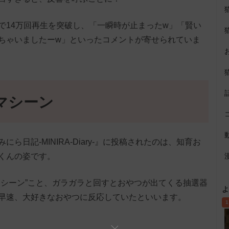
で14万回再生を突破し、「一瞬時が止まったw」「賢い
ちゃいましたーw」といったコメントが寄せられていま
マシーン
にら日記-MINIRA-Diary-』に投稿されたのは、知育お
くんの姿です。
マシーン”こと、ガラガラと回すとおやつが出てくる抽選器
よ
早速、大好きなおやつに反応していたといいます。
1