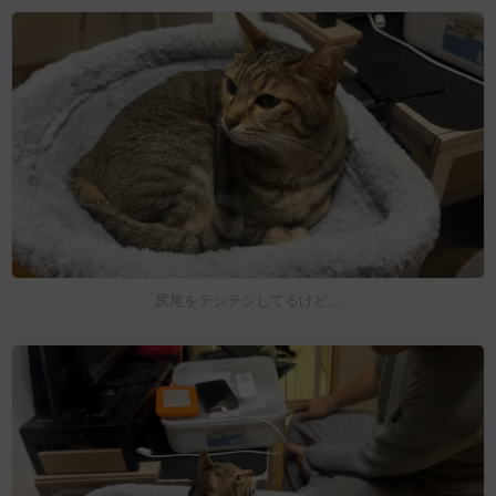
尻尾をテシテシしてるけど…