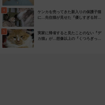
4
ケンカを売ってきた新入りの保護子猫
に…先住猫が見せた『優しすぎる対…
5
実家に帰省すると見たことのない『デ
カ猫』が…想像以上の『くつろぎっ…