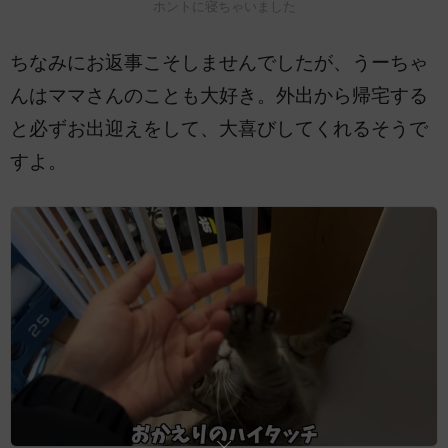
ホントに寝ちゃいました
ちなみにお返事こそしませんでしたが、うーちゃ
んはママさんのことも大好き。外出から帰宅する
と必ずお出迎えをして、大喜びしてくれるそうで
すよ。