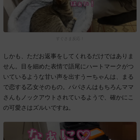
すぐさま反応！
しかも、ただお返事をしてくれるだけではありま
せん。目を細めた表情で語尾にハートマークがつ
いているような甘い声を出すうーちゃんは、まる
で恋する乙女そのもの。パパさんはもちろんママ
さんもノックアウトされているようで、確かにこ
の可愛さはズルいですね。