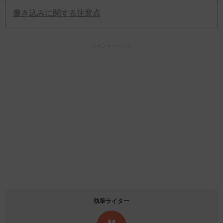
書き込みに関する注意点
スポンサーリンク
執筆ライター