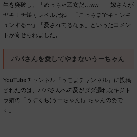
生を突破し、「めっちゃ乙女だ…ww」「嫁さんが
ヤキモチ焼くレベルだね」「こっちまでキュンキ
ュンする〜」「愛されてるなぁ」といったコメン
トが寄せられました。
パパさんを愛してやまないうーちゃん
YouTubeチャンネル『うこまチャンネル』に投稿
されたのは、パパさんへの愛がダダ漏れなキジト
ラ猫の「うすくち(うーちゃん)」ちゃんの姿で
す。