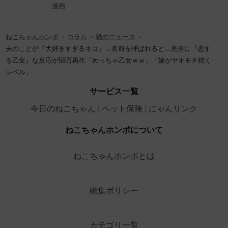
漫画
ねこちゃんホンポ
コラム
猫のニュース
夫のことが『大好きすぎるネコ』→名前を呼ばれると…完全に『恋す
る乙女』な反応が58万再生「めっちゃ乙女ｗｗ」「嫁がヤキモチ焼く
レベル」
サービス一覧
今日のねこちゃん
ペット保険
にゃんリンク
ねこちゃんホンポについて
ねこちゃんホンポとは
編集ポリシー
カテゴリ一覧