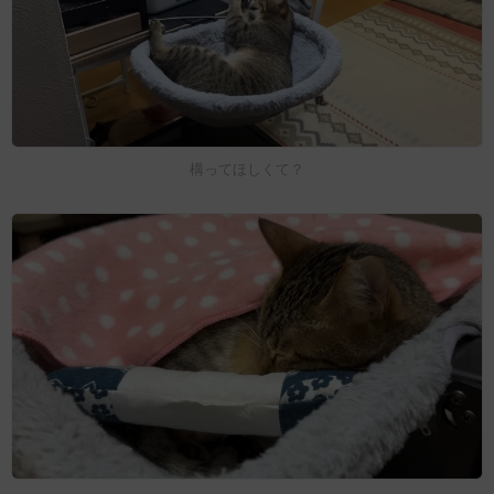
構ってほしくて？