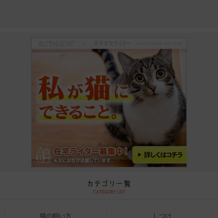
猫の飼い方
しつけ