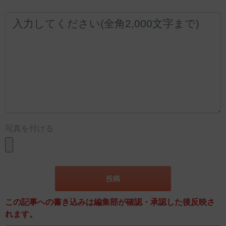
写真を付ける
この記事への書き込みは編集部が確認・承認した後反映さ
れます。