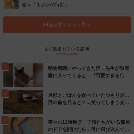
違う『まさかの行動』…
関連記事をもっと見る
1
動物病院にやってきた猫→先生が診察
室に入ってくると…『可愛すぎる行…
2
旦那とごはんを食べていたつもりが…
目の前を見ると？→笑ってしまう光…
3
夜中の12時過ぎ、子猫たちがいる部屋
のドアを開けたら…目に飛び込んで…