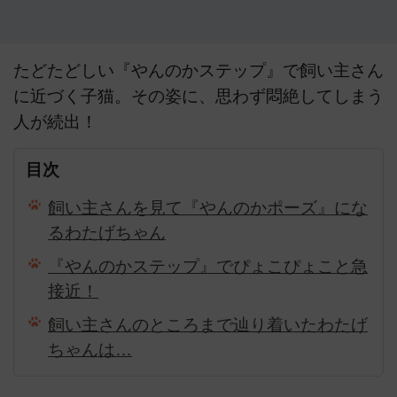
たどたどしい『やんのかステップ』で飼い主さん
に近づく子猫。その姿に、思わず悶絶してしまう
人が続出！
目次
飼い主さんを見て『やんのかポーズ』にな
るわたげちゃん
『やんのかステップ』でぴょこぴょこと急
接近！
飼い主さんのところまで辿り着いたわたげ
ちゃんは…