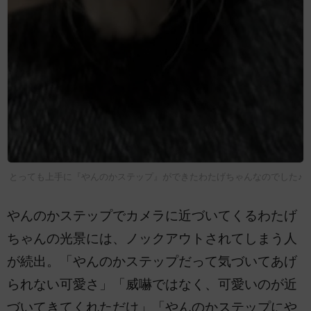
とっても上手に『やんのかステップ』ができたわたげちゃんなのでした♪
やんのかステップでカメラに近づいてくるわたげ
ちゃんの光景には、ノックアウトされてしまう人
が続出。「やんのかステップだって気づいてあげ
られない可愛さ」「威嚇ではなく、可愛いのが近
づいてきてくれただけ」「やんのかステップにや