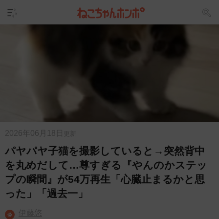
2026年06月18日
更新
パヤパヤ子猫を撮影していると→突然背中
を丸めだして…尊すぎる『やんのかステッ
プの瞬間』が54万再生「心臓止まるかと思
った」「過去一」
伊藤悠