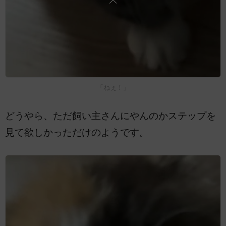
「ねぇ！」
どうやら、ただ飼い主さんにやんのかステップを
見て欲しかっただけのようです。