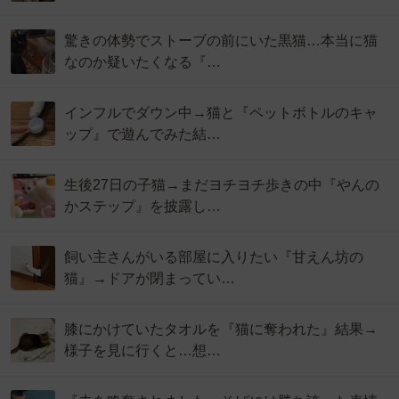
驚きの体勢でストーブの前にいた黒猫…本当に猫
なのか疑いたくなる『…
インフルでダウン中→猫と『ペットボトルのキャ
ップ』で遊んでみた結…
生後27日の子猫→まだヨチヨチ歩きの中『やんの
かステップ』を披露し…
飼い主さんがいる部屋に入りたい『甘えん坊の
猫』→ドアが閉まってい…
膝にかけていたタオルを『猫に奪われた』結果→
様子を見に行くと…想…