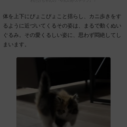
わたげちゃんの『やんのかステップ』！
体を上下にぴょこぴょこと揺らし、カニ歩きをす
るように近づいてくるその姿は、まるで動くぬい
ぐるみ。その愛くるしい姿に、思わず悶絶してし
まいます。