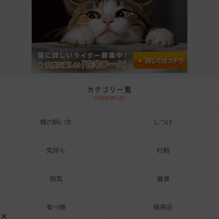
猫の飼い方
しつけ
気持ち
行動
病気
健康
食べ物
猫用品