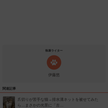
執筆ライター
伊藤悠
関連記事
爪切りが苦手な猫→排水溝ネットを被せてみた
ら…まさかの光景に「古…