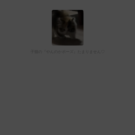
子猫の『やんのかポーズ』たまりません♡