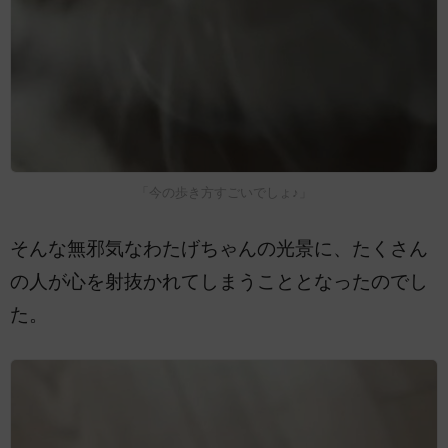
「今の歩き方すごいでしょ♪」
そんな無邪気なわたげちゃんの光景に、たくさん
の人が心を射抜かれてしまうこととなったのでし
た。