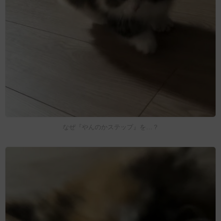
なぜ『やんのかステップ』を…？