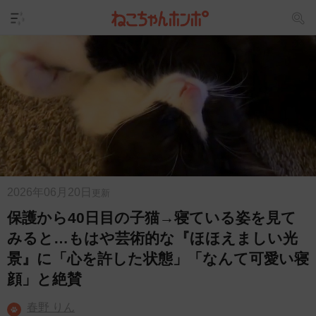
2026年06月20日
更新
保護から40日目の子猫→寝ている姿を見て
みると…もはや芸術的な『ほほえましい光
景』に「心を許した状態」「なんて可愛い寝
顔」と絶賛
春野 りん