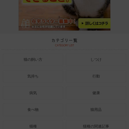
猫の飼い方
しつけ
気持ち
行動
病気
健康
食べ物
猫用品
猫種
猫種の関連記事