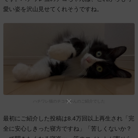
愛い姿を沢山見せてくれそうですね。
ハチワレ猫のチコちゃんのご紹介でした
最初にご紹介した投稿は8.4万回以上再生され「完
全に安心しきった寝方ですね」「苦しくないか？