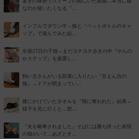
驚きの体勢でストーブの前にいた黒猫…本当に猫
なのか疑いたくなる『…
インフルでダウン中→猫と『ペットボトルのキャ
ップ』で遊んでみた結…
生後27日の子猫→まだヨチヨチ歩きの中『やんの
かステップ』を披露し…
飼い主さんがいる部屋に入りたい『甘えん坊の
猫』→ドアが閉まってい…
膝にかけていたタオルを『猫に奪われた』結果→
様子を見に行くと…想…
『夫を略奪されました』そばには勝ち誇った表情
の猫がいて…あざとす…