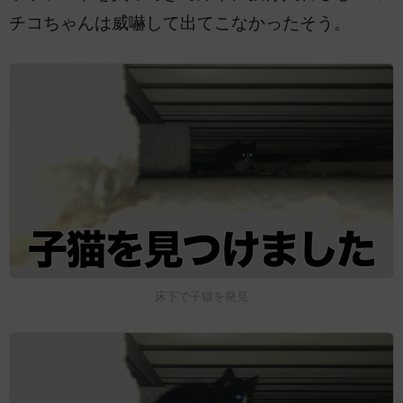
チコちゃんは威嚇して出てこなかったそう。
床下で子猫を発見