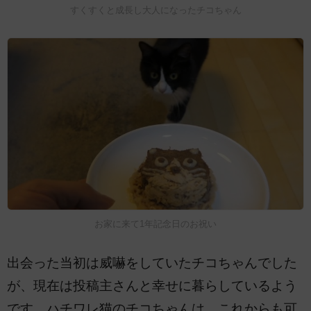
すくすくと成長し大人になったチコちゃん
お家に来て1年記念日のお祝い
出会った当初は威嚇をしていたチコちゃんでした
が、現在は投稿主さんと幸せに暮らしているよう
です。ハチワレ猫のチコちゃんは、これからも可