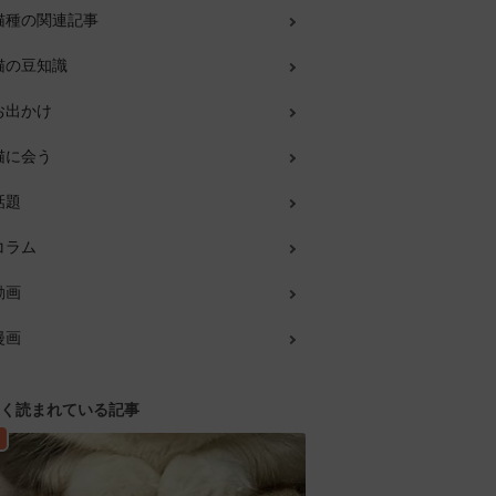
猫種の関連記事
猫の豆知識
お出かけ
猫に会う
話題
コラム
動画
漫画
く読まれている記事