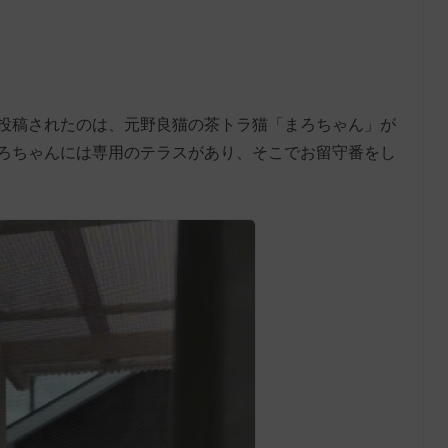
_fam」に投稿されたのは、元野良猫の茶トラ猫「まろちゃん」が
ろちゃんには専用のテラスがあり、そこでお留守番をし