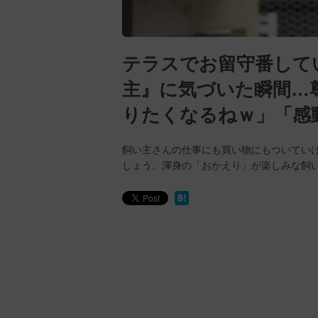
テラスでお留守番して
主』に気づいた瞬間…尊
りたくなるねｗ」「感
飼い主さんの仕事にも買い物にもついてい
しょう。渾身の「おかえり」が楽しみな飼