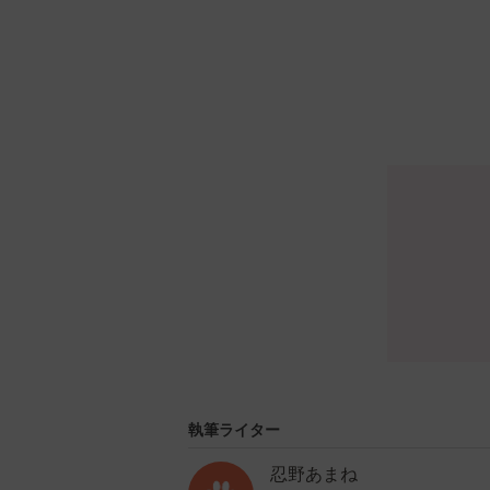
執筆ライター
忍野あまね