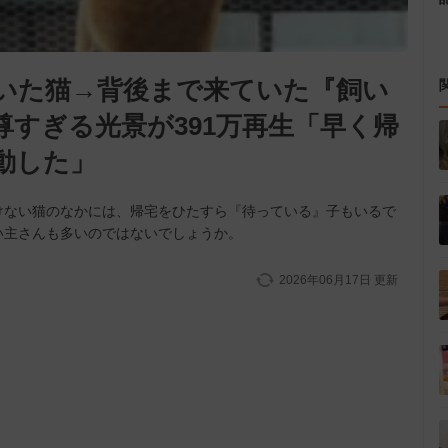
いた猫→背後まで来ていた『飼い
すぎる光景が391万再生「早く帰
動した」
けない猫のなかには、帰宅をひたすら『待っている』子もいるで
い主さんも多いのではないでしょうか。
2026年06月17日
更新