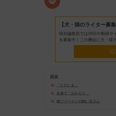
【犬・猫のライター募集
現在編集部ではSNSや動画サ
を募集中！この機会に犬・猫
応
目次
「ただいま」
全身で「おかえり」
猫ファーストの飼い主さん