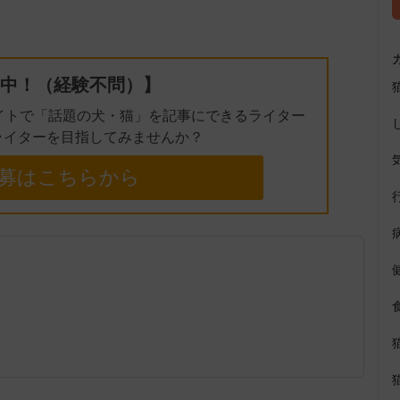
t
e
中！（経験不問）】
イトで「話題の犬・猫」を記事にできるライター
ライターを目指してみませんか？
募はこちらから