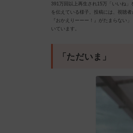
391万回以上再生され15万「いいね
を伝えている様子。投稿には、視聴者
『おかえりーーー！』がたまらない」
いています。
「ただいま」