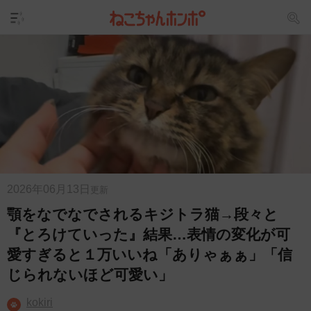
2026年06月13日
更新
顎をなでなでされるキジトラ猫→段々と
『とろけていった』結果…表情の変化が可
愛すぎると１万いいね「ありゃぁぁ」「信
じられないほど可愛い」
kokiri