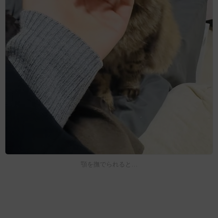
顎を撫でられると…