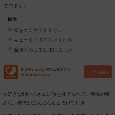
されます。
目次
顎をナデナデすると…
キュートすぎるしゃくれ顔
全身とろけてしまいました
大好きな飼い主さんに顎を撫でられてご満悦の猫
さん。表情がだんだんととろけていき…。