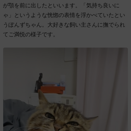
が顎を前に出したといいます。「気持ち良いに
ゃ」というような恍惚の表情を浮かべていたとい
うぽんずちゃん。大好きな飼い主さんに撫でられ
てご満悦の様子です。