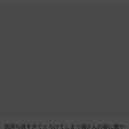
気持ち良すぎてとろけてしまう猫さんの姿に癒や