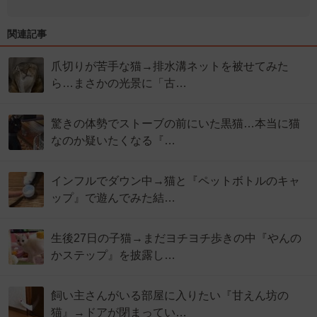
関連記事
爪切りが苦手な猫→排水溝ネットを被せてみた
ら…まさかの光景に「古…
驚きの体勢でストーブの前にいた黒猫…本当に猫
なのか疑いたくなる『…
インフルでダウン中→猫と『ペットボトルのキャ
ップ』で遊んでみた結…
生後27日の子猫→まだヨチヨチ歩きの中『やんの
かステップ』を披露し…
飼い主さんがいる部屋に入りたい『甘えん坊の
猫』→ドアが閉まってい…