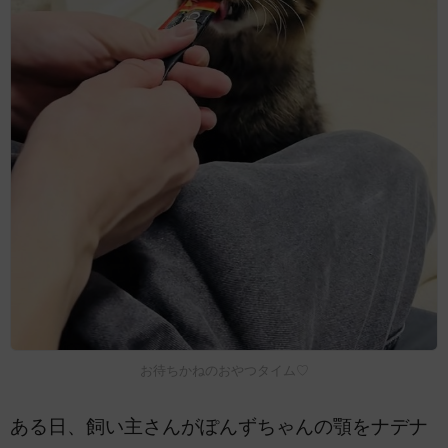
お待ちかねのおやつタイム♡
ある日、飼い主さんがぽんずちゃんの顎をナデナ