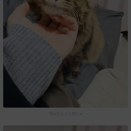
顎がどんどん前にw