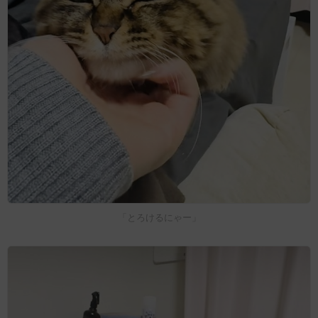
「とろけるにゃー」