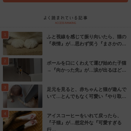
1
ふと視線を感じて振り向いたら、猫の
『表情』が…思わず笑う『まさかの…
2
ボールを口にくわえて運び始めた子猫
→『向かった先』が…涙が出るほど…
3
足元を見ると、赤ちゃんと猫が遊んで
いて…とんでもなく可愛い『やり取…
4
アイスコーヒーをいれて戻ったら、
『子猫』が…想定外な『可愛すぎる
行…