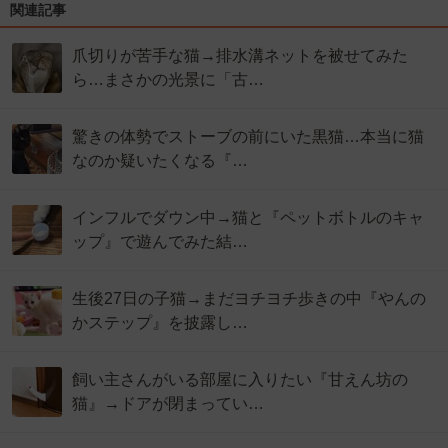
関連記事
爪切りが苦手な猫→排水溝ネットを被せてみた
ら…まさかの光景に「古…
驚きの体勢でストーブの前にいた黒猫…本当に猫
なのか疑いたくなる『…
インフルでダウン中→猫と『ペットボトルのキャ
ップ』で遊んでみた結…
生後27日の子猫→まだヨチヨチ歩きの中『やんの
かステップ』を披露し…
飼い主さんがいる部屋に入りたい『甘えん坊の
猫』→ドアが閉まってい…