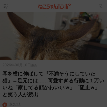
2026年06月10日
更新
耳を横に伸ばして『不満そうにしていた
猫』→足元には……可愛すぎる行動に１万い
いね「察してる顔かわいいｗ」「阻止ｗ」
と笑う人が続出
さおり