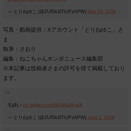
— とりねゆこ (@ZUfSk3ITiUPzAPW)
May 19, 2026
写真・動画提供：Xアカウント「とりねゆこ」さ
ま
執筆：さおり
編集：ねこちゃんホンポニュース編集部
※本記事は投稿者さまの許可を得て掲載しており
ます。
毛繕い
pic.twitter.com/NKAKe9KwjA
— とりねゆこ (@ZUfSk3ITiUPzAPW)
June 1, 2026