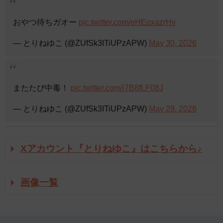
おやつ待ちガオー
pic.twitter.com/eHEoxazrHv
— とりねゆこ (@ZUfSk3ITiUPzAPW)
May 30, 2026
またたび中毒！
pic.twitter.com/i7B8fLF08J
— とりねゆこ (@ZUfSk3ITiUPzAPW)
May 29, 2026
Xアカウント『とりねゆこ』はこちらから♪
画像一覧