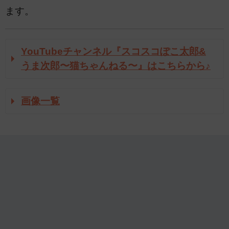
ます。
YouTubeチャンネル『スコスコぽこ太郎&
うま次郎〜猫ちゃんねる〜』はこちらから♪
画像一覧