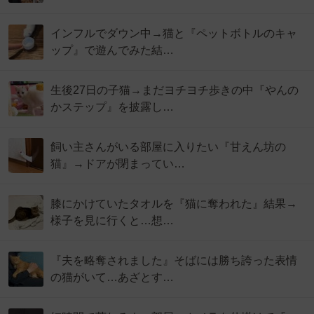
インフルでダウン中→猫と『ペットボトルのキャ
ップ』で遊んでみた結…
生後27日の子猫→まだヨチヨチ歩きの中『やんの
かステップ』を披露し…
飼い主さんがいる部屋に入りたい『甘えん坊の
猫』→ドアが閉まってい…
膝にかけていたタオルを『猫に奪われた』結果→
様子を見に行くと…想…
『夫を略奪されました』そばには勝ち誇った表情
の猫がいて…あざとす…