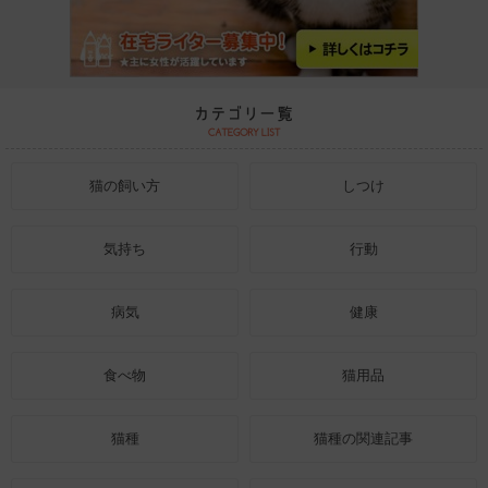
猫の飼い方
しつけ
気持ち
行動
病気
健康
食べ物
猫用品
猫種
猫種の関連記事