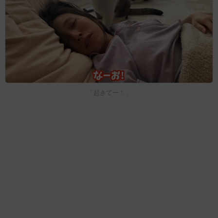
「起きてー！」