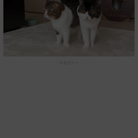
「やるぞー！」