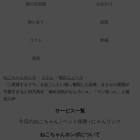
猫の豆知識
お出かけ
猫に会う
話題
コラム
動画
漫画
ねこちゃんホンポ
コラム
猫のニュース
『二度寝するママ』を起こしたい猫→奮闘した結果…まさかの展開が
可愛すぎると93万再生「最終決戦がおもろいｗ」「マジ笑った」と爆
笑の声
サービス一覧
今日のねこちゃん
ペット保険
にゃんリンク
ねこちゃんホンポについて