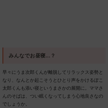
みんなでお昼寝…？
早々にうま次郎くんが離脱してリラックス姿勢と
なり、なんとか起こそうとひとり声をかけるぽこ
太郎くんも添い寝というまさかの展開に。ママさ
んのそばは、つい眠くなってしまう心地良さなの
でしょうか。