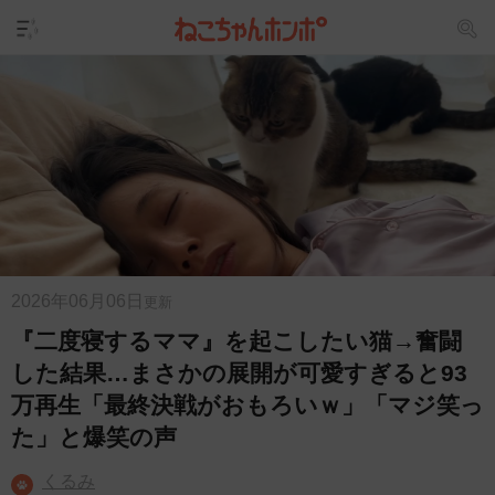
2026年06月06日
更新
『二度寝するママ』を起こしたい猫→奮闘
した結果…まさかの展開が可愛すぎると93
万再生「最終決戦がおもろいｗ」「マジ笑っ
た」と爆笑の声
くるみ