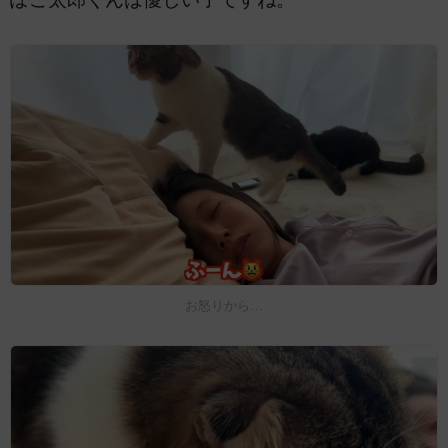
お怒りから…