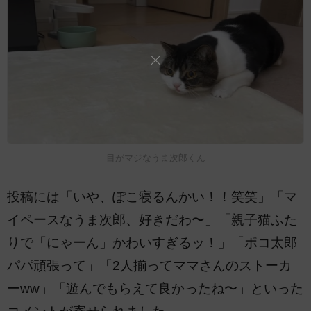
目がマジなうま次郎くん
投稿には「いや、ぽこ寝るんかい！！笑笑」「マ
イペースなうま次郎、好きだわ〜」「親子猫ふた
りで「にゃーん」かわいすぎるッ！」「ポコ太郎
パパ頑張って」「2人揃ってママさんのストーカ
ーww」「遊んでもらえて良かったね〜」といった