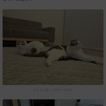
もちろん別々に寝そべる日も