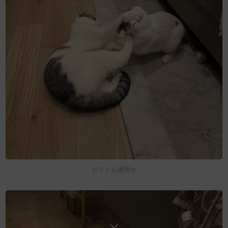
セラくん優勢か