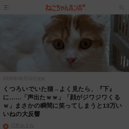
2026年06月02日
更新
くつろいでいた猫→よく見たら、『下』
に……「声出たｗｗ」「顔がジワジワくる
ｗ」まさかの瞬間に笑ってしまうと13万い
いねの大反響
忍野あまね