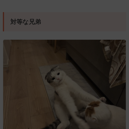
対等な兄弟