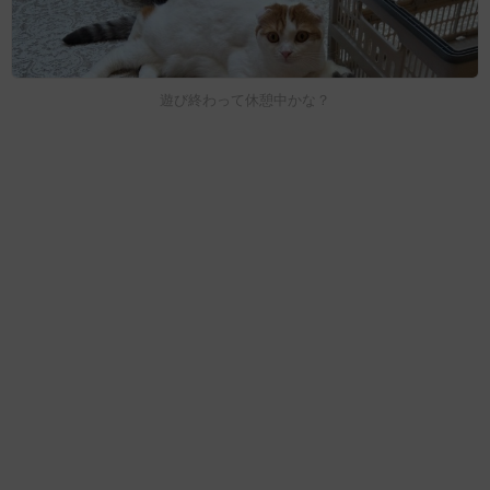
遊び終わって休憩中かな？