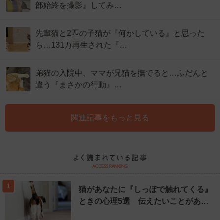
部始終を撮影』してみ…
先輩猫と2匹の子猫が『何かしている』と思った
ら…131万再生された『…
弟猫の入院中、ママが兄猫を撫でると…ふだんと
違う『まさかの行動』…
関連記事をもっと見る
1
猫があなたに『しっぽで触れてくる』
ときの心理5選 伝えたいことがあ…