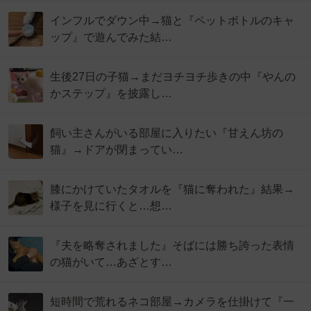
インフルでダウン中→猫と『ペットボトルのキャ
ップ』で遊んでみた結…
生後27日の子猫→まだヨチヨチ歩きの中『やんの
かステップ』を披露し…
飼い主さんがいる部屋に入りたい『甘えん坊の
猫』→ドアが閉まってい…
膝にかけていたタオルを『猫に奪われた』結果→
様子を見に行くと…想…
『夫を略奪されました』そばには勝ち誇った表情
の猫がいて…あざとす…
短時間で荒れるネコ部屋→カメラを仕掛けて『一