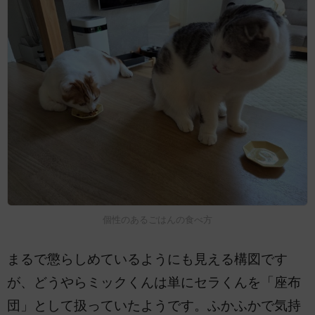
個性のあるごはんの食べ方
まるで懲らしめているようにも見える構図です
が、どうやらミックくんは単にセラくんを「座布
団」として扱っていたようです。ふかふかで気持