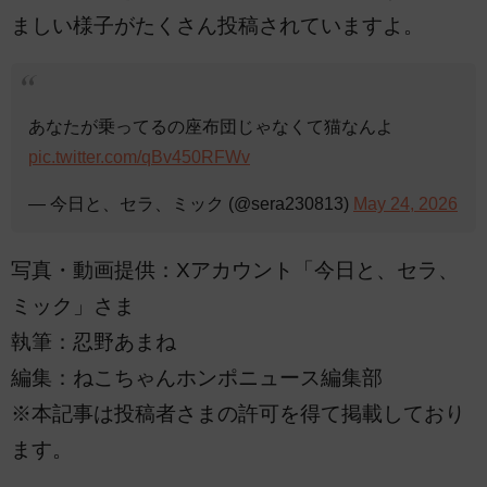
ましい様子がたくさん投稿されていますよ。
あなたが乗ってるの座布団じゃなくて猫なんよ
pic.twitter.com/qBv450RFWv
— 今日と、セラ、ミック (@sera230813)
May 24, 2026
写真・動画提供：Xアカウント「今日と、セラ、
ミック」さま
執筆：忍野あまね
編集：ねこちゃんホンポニュース編集部
※本記事は投稿者さまの許可を得て掲載しており
ます。