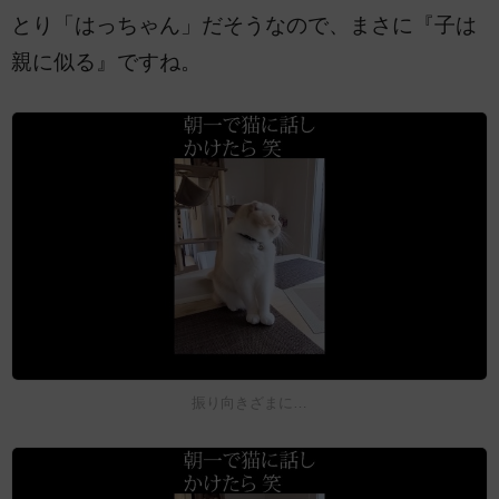
とり「はっちゃん」だそうなので、まさに『子は
親に似る』ですね。
振り向きざまに…