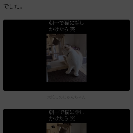
でした。
大忙しのじゅんちゃん