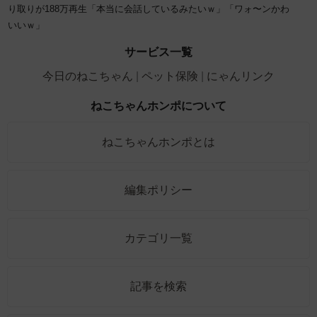
り取りが188万再生「本当に会話しているみたいｗ」「ワォ〜ンかわ
いいｗ」
サービス一覧
今日のねこちゃん
ペット保険
にゃんリンク
ねこちゃんホンポについて
ねこちゃんホンポとは
編集ポリシー
カテゴリ一覧
記事を検索