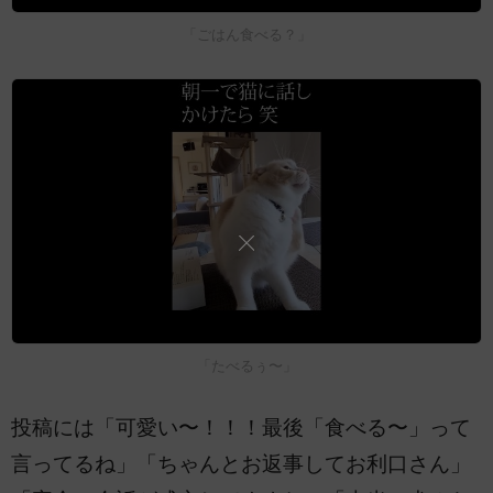
「ごはん食べる？」
「たべるぅ〜」
投稿には「可愛い〜！！！最後「食べる〜」って
言ってるね」「ちゃんとお返事してお利口さん」