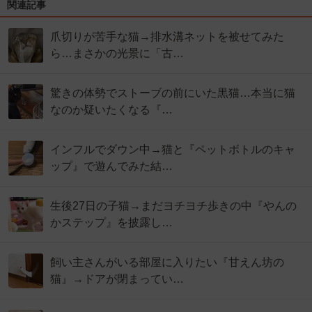
関連記事
爪切りが苦手な猫→排水溝ネットを被せてみた
ら…まさかの光景に「古…
驚きの体勢でストーブの前にいた黒猫…本当に猫
なのか疑いたくなる『…
インフルでダウン中→猫と『ペットボトルのキャ
ップ』で遊んでみた結…
生後27日の子猫→まだヨチヨチ歩きの中『やんの
かステップ』を披露し…
飼い主さんがいる部屋に入りたい『甘えん坊の
猫』→ドアが閉まってい…