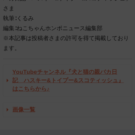
さま
執筆∶くるみ
編集∶ねこちゃんホンポニュース編集部
※本記事は投稿者さまの許可を得て掲載しており
ます。
YouTubeチャンネル『犬と猫の親バカ日
記 ハスキー&トイプー&スコティッシュ』
はこちらから♪
画像一覧