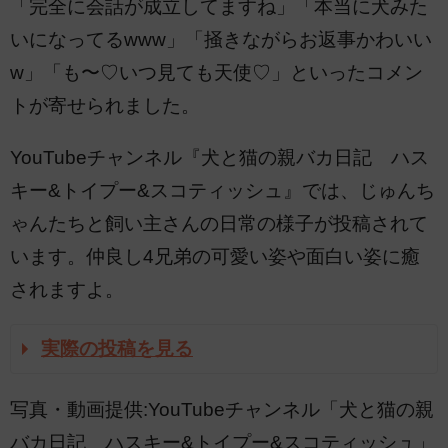
「完全に会話が成立してますね」「本当に犬みた
いになってるwww」「掻きながらお返事かわいい
w」「も〜♡いつ見ても天使♡」といったコメン
トが寄せられました。
YouTubeチャンネル『犬と猫の親バカ日記 ハス
キー&トイプー&スコティッシュ』では、じゅんち
ゃんたちと飼い主さんの日常の様子が投稿されて
います。仲良し4兄弟の可愛い姿や面白い姿に癒
されますよ。
実際の投稿を見る
写真・動画提供:YouTubeチャンネル「犬と猫の親
バカ日記 ハスキー&トイプー&スコティッシュ」