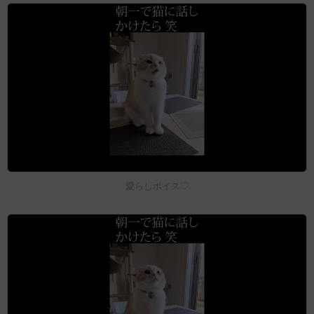
愛らしボイス♡