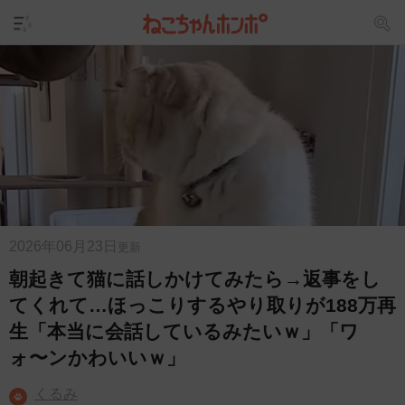
2026年06月23日
更新
朝起きて猫に話しかけてみたら→返事をし
てくれて…ほっこりするやり取りが188万再
生「本当に会話しているみたいｗ」「ワ
ォ〜ンかわいいｗ」
くるみ