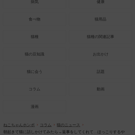
病気
健康
食べ物
猫用品
猫種
猫種の関連記事
猫の豆知識
お出かけ
猫に会う
話題
コラム
動画
漫画
ねこちゃんホンポ
コラム
猫のニュース
朝起きて猫に話しかけてみたら→返事をしてくれて…ほっこりするや