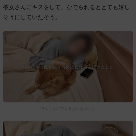
彼女さんにキスをして、なでられるととても嬉し
そうにしていたそう。
彼女さんに甘えるおいなりくん