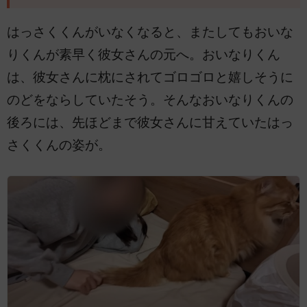
はっさくくんがいなくなると、またしてもおいな
りくんが素早く彼女さんの元へ。おいなりくん
は、彼女さんに枕にされてゴロゴロと嬉しそうに
のどをならしていたそう。そんなおいなりくんの
後ろには、先ほどまで彼女さんに甘えていたはっ
さくくんの姿が。