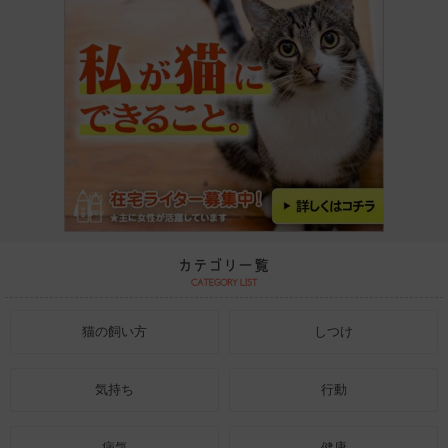
猫の飼い方
しつけ
気持ち
行動
病気
健康