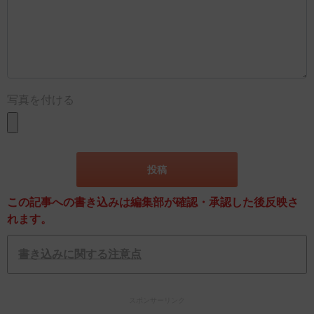
写真を付ける
この記事への書き込みは編集部が確認・承認した後反映さ
れます。
書き込みに関する注意点
スポンサーリンク