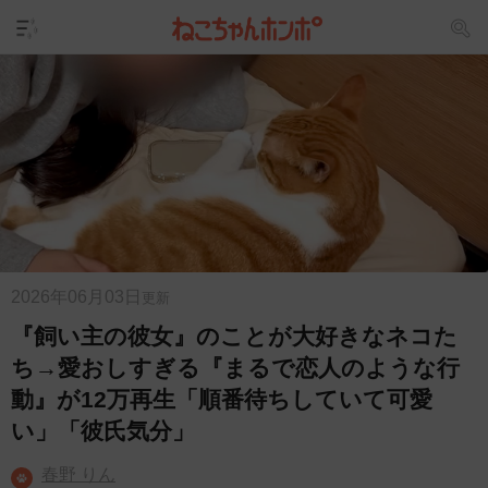
2026年06月03日
更新
『飼い主の彼女』のことが大好きなネコた
ち→愛おしすぎる『まるで恋人のような行
動』が12万再生「順番待ちしていて可愛
い」「彼氏気分」
春野 りん