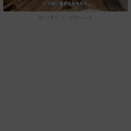
続々と集まってくる猫ちゃん達