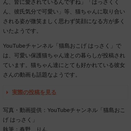
ん、皆に愛されているんですね」「はっさくく
ん、彼氏気分で可愛い」等、猫ちゃんに取り合い
される姿が微笑ましく思わず笑顔になる方が多く
いたようです。
YouTubeチャンネル「猫島おこげ はっさく」で
は、可愛い保護猫ちゃん達との暮らしが投稿され
ています。猫ちゃん達にとても好かれている彼女
さんの動画も話題なようです。
実際の投稿を見る
写真・動画提供：YouTubeチャンネル「猫島おこ
げ はっさく」
執筆：春野 りん