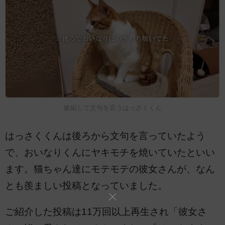
嫉妬して文句を言うはっさくくん
はっさくくんは後ろから文句を言っていたよう
で、おいなりくんにヤキモチを焼いていたといい
ます。猫ちゃん達にモテモテの彼女さんが、なん
とも羨ましい投稿となっていました。
ご紹介した投稿は11万回以上再生され「彼女さ