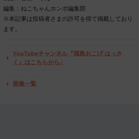
編集：ねこちゃんホンポ編集部
※本記事は投稿者さまの許可を得て掲載しており
ます。
YouTubeチャンネル『猫島おこげ はっさ
く』はこちらから♪
画像一覧