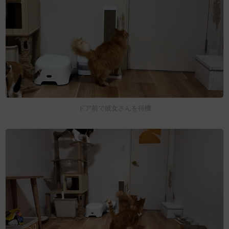
ドア前で彼女さんを待機