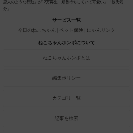
恋人のような行動』が12万再生「順番待ちしていて可愛い」「彼氏気
分」
サービス一覧
今日のねこちゃん
ペット保険
にゃんリンク
ねこちゃんホンポについて
ねこちゃんホンポとは
編集ポリシー
カテゴリ一覧
記事を検索