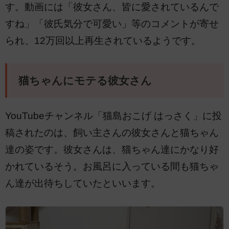
す。動画には「彼女さん、皆に愛されているんで
すね」「彼氏気分で可愛い」等のコメントが寄せ
られ、12万回以上再生されているようです。
猫ちゃんにモテる彼女さん
YouTubeチャンネル「猫島おこげ はっさく」に投
稿されたのは、飼い主さんの彼女さんと猫ちゃん
達の姿です。彼女さんは、猫ちゃん達にかなり好
かれているそう。お風呂に入っている間も猫ちゃ
ん達が出待ちしていたといいます。