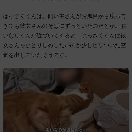
はっさくくんは、飼い主さんがお風呂から戻って
きても彼女さんのそばにずっといたのだとか。お
いなりくんが近づいてくると、はっさくくんは彼
女さんをひとりじめしたいのか少しピリついた空
気を出していたそうです。