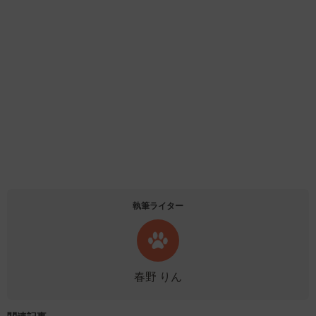
執筆ライター
春野 りん