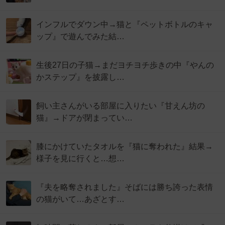
インフルでダウン中→猫と『ペットボトルのキャ
ップ』で遊んでみた結…
生後27日の子猫→まだヨチヨチ歩きの中『やんの
かステップ』を披露し…
飼い主さんがいる部屋に入りたい『甘えん坊の
猫』→ドアが閉まってい…
膝にかけていたタオルを『猫に奪われた』結果→
様子を見に行くと…想…
『夫を略奪されました』そばには勝ち誇った表情
の猫がいて…あざとす…