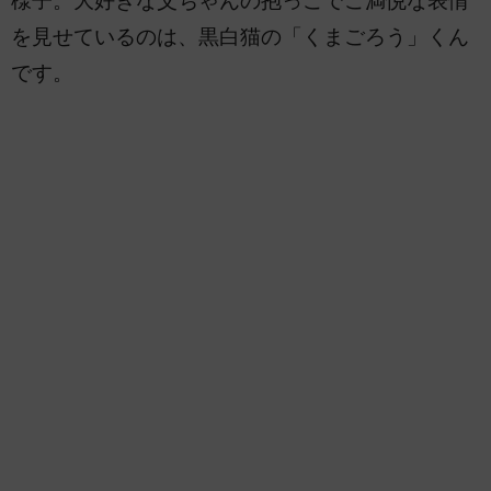
様子。大好きな父ちゃんの抱っこでご満悦な表情
を見せているのは、黒白猫の「くまごろう」くん
です。