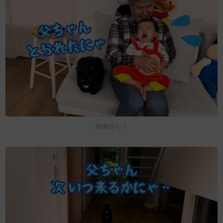
順番待ち？