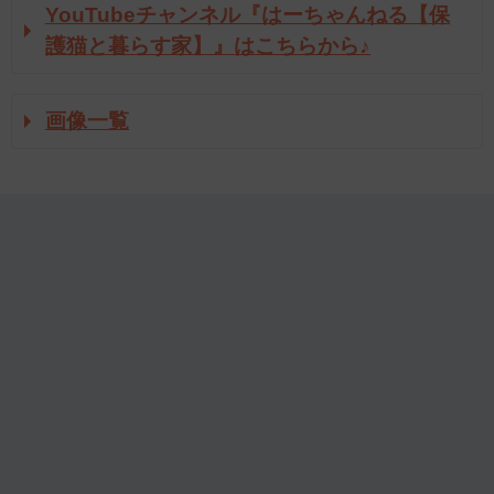
YouTubeチャンネル『はーちゃんねる【保
護猫と暮らす家】』はこちらから♪
画像一覧