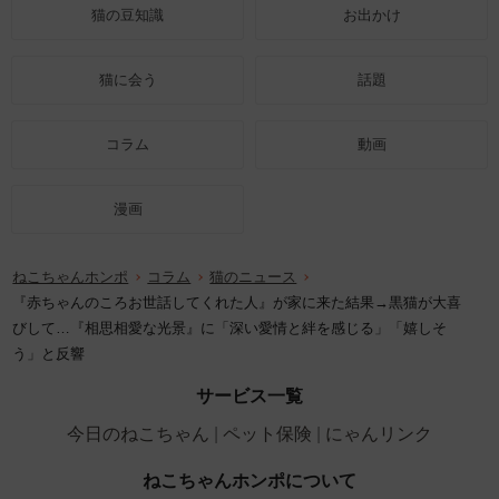
猫の豆知識
お出かけ
猫に会う
話題
コラム
動画
漫画
ねこちゃんホンポ
コラム
猫のニュース
『赤ちゃんのころお世話してくれた人』が家に来た結果→黒猫が大喜
びして…『相思相愛な光景』に「深い愛情と絆を感じる」「嬉しそ
う」と反響
サービス一覧
今日のねこちゃん
ペット保険
にゃんリンク
ねこちゃんホンポについて