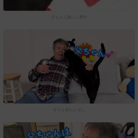
父ちゃん吸いに夢中
今でも変わらずに