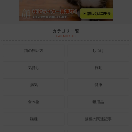
猫の飼い方
しつけ
気持ち
行動
病気
健康
食べ物
猫用品
猫種
猫種の関連記事