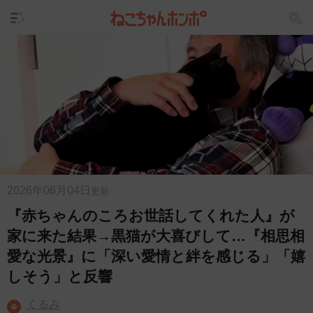
2026年06月04日
更新
『赤ちゃんのころお世話してくれた人』が
家に来た結果→黒猫が大喜びして…『相思相
愛な光景』に「深い愛情と絆を感じる」「嬉
しそう」と反響
くるみ