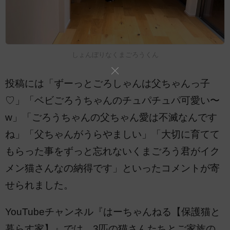
しょんぼりなくまごろうくん
投稿には「ずーっとごろしゃんは父ちゃんっ子
♡」「ベビごろうちゃんのチュパチュパ可愛い〜
w」「ごろうちゃんの父ちゃん愛は不滅なんです
ね」「父ちゃんがうらやましい」「大切に育てて
もらった事をずっと忘れないくまごろう君がイク
メン猫さんなの納得です」といったコメントが寄
せられました。
YouTubeチャンネル『はーちゃんねる【保護猫と
暮らす家】』では、3匹の猫さんたちとご家族の