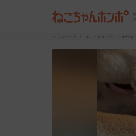
ねこちゃんホンポ
コラム
猫のニュース
柴犬の熱