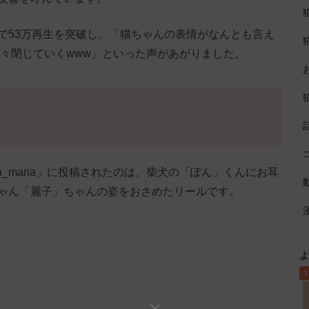
で53万再生を突破し、「猫ちゃんの表情がなんとも言え
段々閉じていくwww」といった声があがりました。
i_kan_maria」に投稿されたのは、柴犬の「ぽん」くんにお耳
ゃん「麗子」ちゃんの姿をおさめたリールです。
よ
1