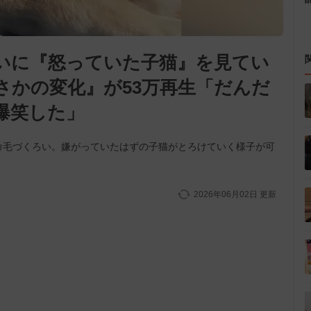
いに『怒っていた子猫』を見てい
さかの変化』が53万再生「だんだ
爆笑した」
命毛づくろい。嫌がっていたはずの子猫がとろけていく様子が可
2026年06月02日
更新