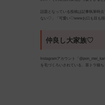
話題となっている投稿は記事執筆時点
ない♡」「可愛い♡wwwお口も目も
仲良し大家族♡
Instagramアカウント「@pon_me
を毛づくろいされている、茶トラ猫ち