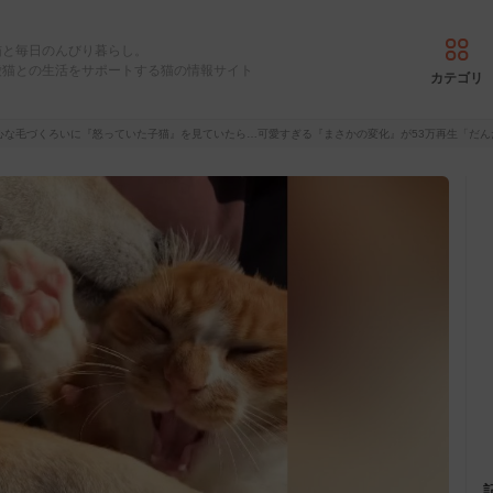
猫と毎日のんびり暮らし。
愛猫との生活をサポートする猫の情報サイト
カテゴリ
心な毛づくろいに『怒っていた子猫』を見ていたら…可愛すぎる『まさかの変化』が53万再生「だん