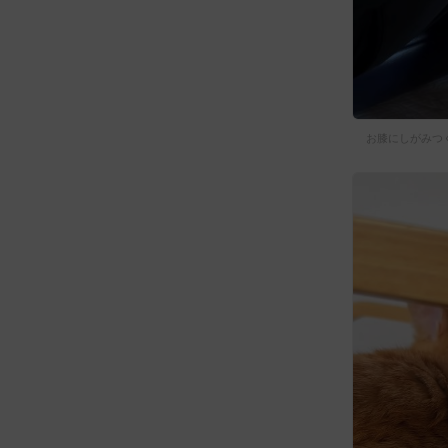
お膝にしがみつ