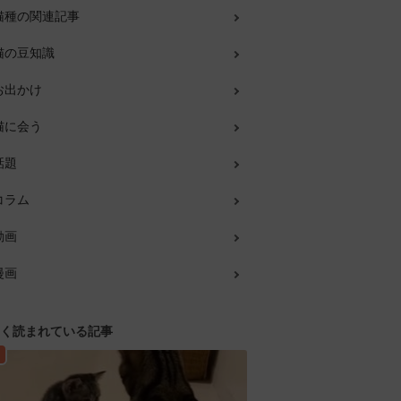
猫種の関連記事
猫の豆知識
お出かけ
猫に会う
話題
コラム
動画
漫画
く読まれている記事