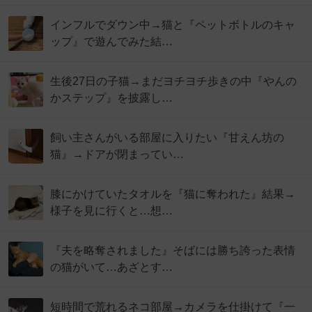
インフルでダウン中→猫と『ペットボトルのキャ
ップ』で遊んでみた結…
生後27日の子猫→まだヨチヨチ歩きの中『やんの
かステップ』を披露し…
飼い主さんがいる部屋に入りたい『甘えん坊の
猫』→ドアが閉まってい…
膝にかけていたタオルを『猫に奪われた』結果→
様子を見に行くと…想…
『夫を略奪されました』そばには勝ち誇った表情
の猫がいて…あざとす…
短時間で荒れるネコ部屋→カメラを仕掛けて『一