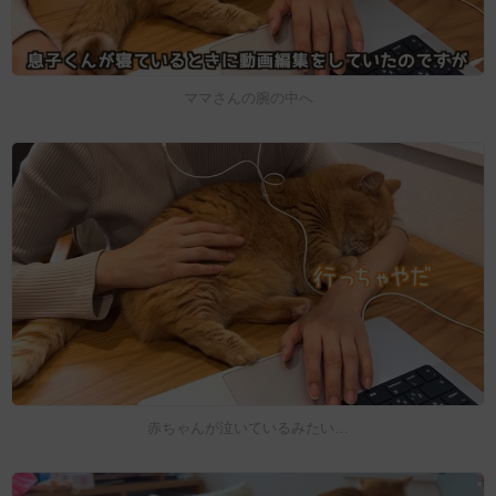
ママさんの腕の中へ
赤ちゃんが泣いているみたい…