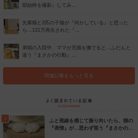
部始終を撮影』してみ…
先輩猫と2匹の子猫が『何かしている』と思った
ら…131万再生された『…
弟猫の入院中、ママが兄猫を撫でると…ふだんと
違う『まさかの行動』…
関連記事をもっと見る
1
ふと視線を感じて振り向いたら、猫の
『表情』が…思わず笑う『まさかの…