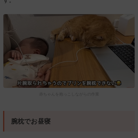
す。
赤ちゃんを抱っこしながらの作業
腕枕でお昼寝