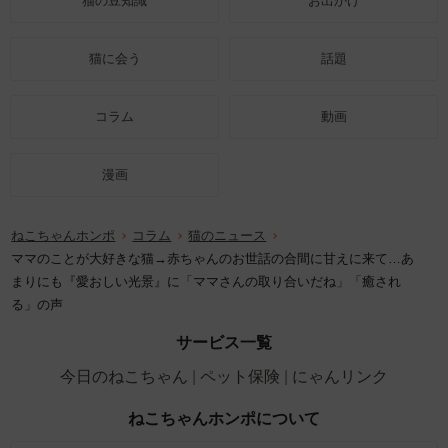
猫の豆知識
お出かけ
猫に会う
話題
コラム
動画
漫画
ねこちゃんホンポ
コラム
猫のニュース
ママのことが大好きな猫→赤ちゃんのお世話の合間に甘えに来て…あ
まりにも『愛おしい光景』に「ママさんの取り合いだね」「癒され
る」の声
サービス一覧
今日のねこちゃん
ペット保険
にゃんリンク
ねこちゃんホンポについて