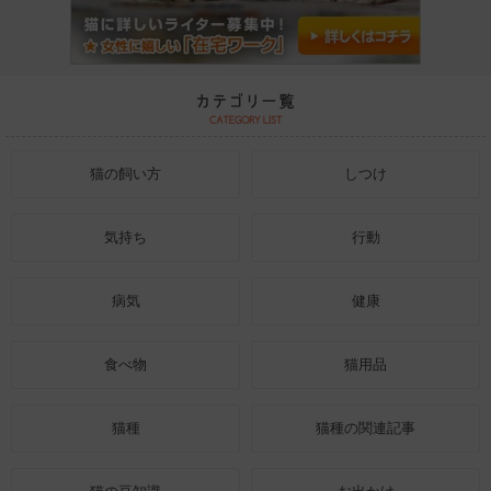
猫の飼い方
しつけ
気持ち
行動
病気
健康
食べ物
猫用品
猫種
猫種の関連記事