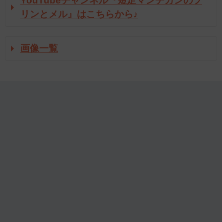
YouTubeチャンネル『短足マンチカンのプ
リンとメル』はこちらから♪
画像一覧