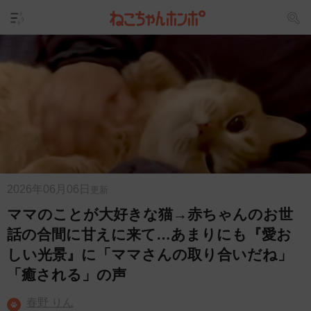
2026年06月06日
更新
ママのことが大好きな猫→赤ちゃんのお世
話の合間に甘えに来て…あまりにも『愛お
しい光景』に「ママさんの取り合いだね」
「癒される」の声
春野 りん