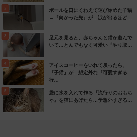
2
ボールを口にくわえて運び始めた子猫
→『向かった先』が…涙が出るほど…
3
足元を見ると、赤ちゃんと猫が遊んで
いて…とんでもなく可愛い『やり取…
4
アイスコーヒーをいれて戻ったら、
『子猫』が…想定外な『可愛すぎる
行…
5
袋に水を入れて作る『流行りのおもち
ゃ』を猫にあげたら…予想外すぎる…