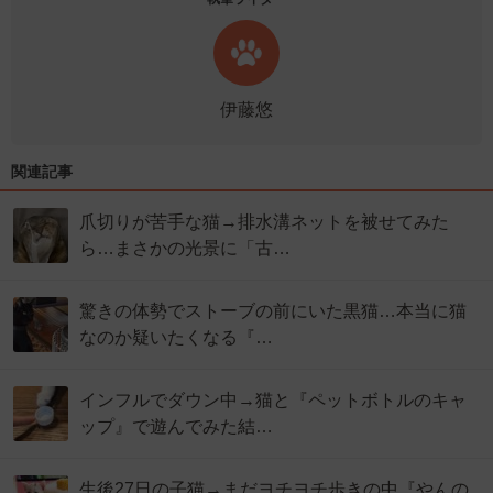
伊藤悠
関連記事
爪切りが苦手な猫→排水溝ネットを被せてみた
ら…まさかの光景に「古…
驚きの体勢でストーブの前にいた黒猫…本当に猫
なのか疑いたくなる『…
インフルでダウン中→猫と『ペットボトルのキャ
ップ』で遊んでみた結…
生後27日の子猫→まだヨチヨチ歩きの中『やんの