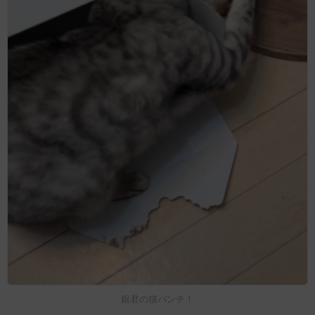
銀君の猫パンチ！