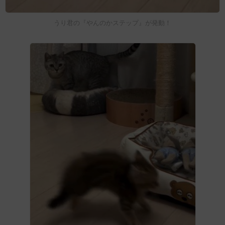
うり君の『やんのかステップ』が発動！