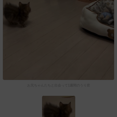
お兄ちゃんたちと出会って1週間のうり君