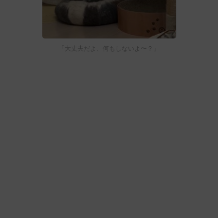
「大丈夫だよ、何もしないよ〜？」