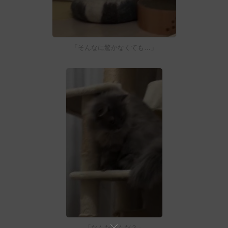
「そんなに驚かなくても…」
「なんだなんだ？」