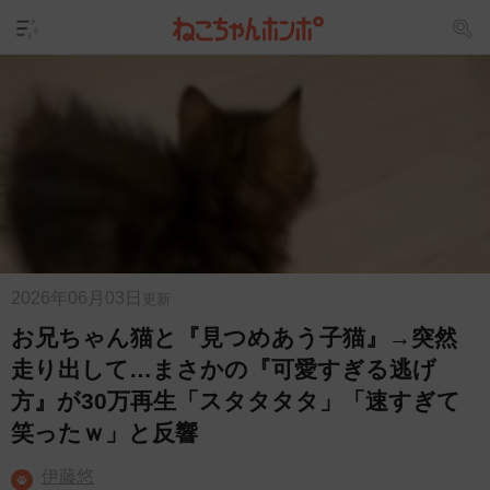
2026年06月03日
更新
お兄ちゃん猫と『見つめあう子猫』→突然
走り出して…まさかの『可愛すぎる逃げ
方』が30万再生「スタタタタ」「速すぎて
笑ったｗ」と反響
伊藤悠