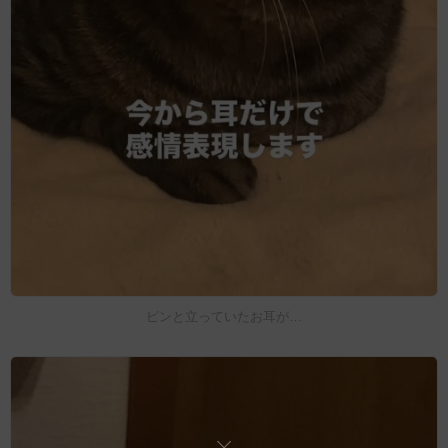
ピンと立っていたお耳が…