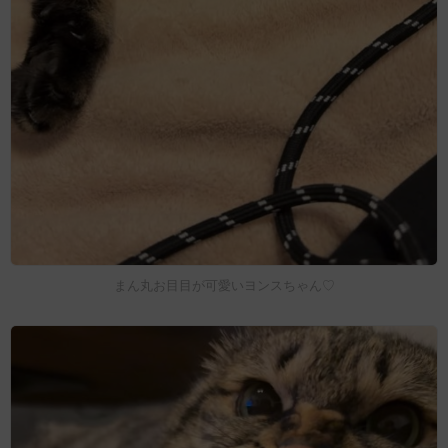
まん丸お目目が可愛いヨンスちゃん♡