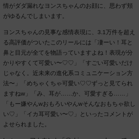
情がダダ漏れなヨンスちゃんのお顔に、思わず頬
がゆるんでしまいます。
ヨンスちゃんの見事な感情表現に、3.1万件を超え
る高評価がついたこのリールには「凄ーい！耳と
鼻と目元が全てを物語っていますよね！表現が分
かりやすくて可愛い〜♡♡」「すごい可愛いだけ
じゃなく。近未来の進化系コミュニケーション方
法〜」「めちゃくちゃ可愛い♡♡ずっと見てられ
ますねw」「み、耳が……か、可愛すぎる……」
「もー嫌やんwおもろいやんwそんなおもちゃ欲し
い♡」「イカ耳可愛い〜♡」といったコメントが
よせられました。