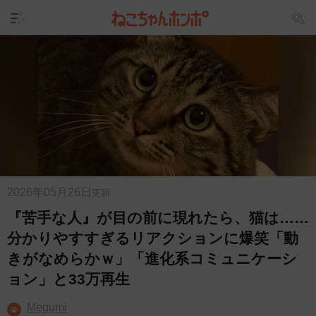
2026年05月26日
更新
『苦手な人』が目の前に現れたら、猫は……
分かりやすすぎるリアクションに爆笑「動
きがなめらかｗ」「進化系コミュニケーシ
ョン」と33万再生
Megumi