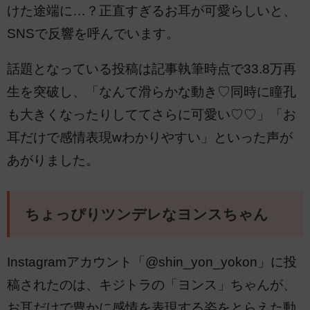
けた途端に…？正直すぎるお耳が可愛らしいと、
SNSで反響を呼んでいます。
話題となっている投稿は記事執筆時点で33.8万再
生を突破し、「なんて滑らかな動き♡同時に瞳孔
も大きくなったりしててさらに可愛い♡♡」「お
耳だけで感情表現wわかりやすい」といった声が
あがりました。
ちょっぴりツンデレなヨンスちゃん
Instagramアカウント「@shin_yon_yokon」に投
稿されたのは、キジトラの「ヨンス」ちゃんが、
お耳だけで豊かに感情を表現する姿をとらえた動