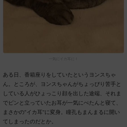
一気にイカ耳に！
ある日、香箱座りをしていたというヨンスちゃ
ん。ところが、ヨンスちゃんがちょっぴり苦手と
している人がひょっこり顔を出した途端、それま
でピンと立っていたお耳が一気にぺたんと寝て、
まさかの"イカ耳"に変身。瞳孔もまんまるに開い
てしまったのだとか。