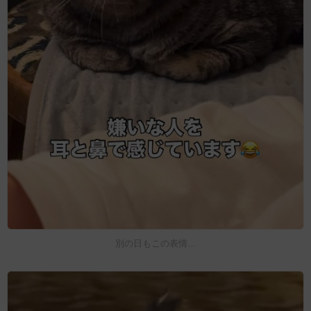
別の日もこの表情…