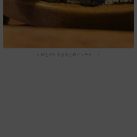
距離を詰めすぎると猫パンチが…！