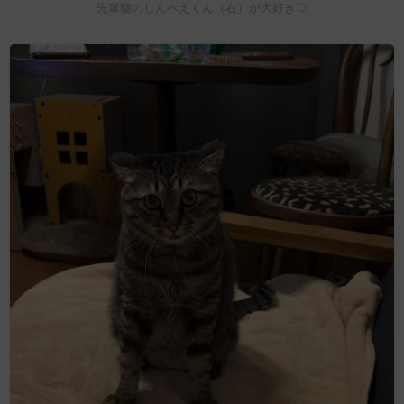
先輩猫のしんべえくん（右）が大好き♡