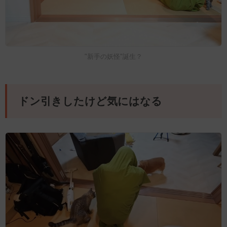
"新手の妖怪"誕生？
ドン引きしたけど気にはなる