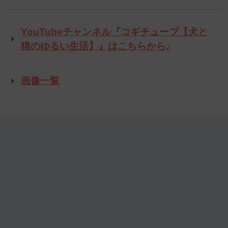
YouTubeチャンネル『コギチューブ【犬と
猫のゆるい生活】』はこちらから♪
画像一覧