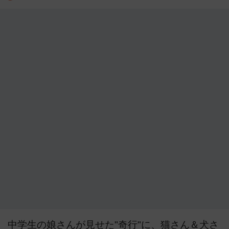
中学生の娘さんが見せた"奇行"に、猫さん＆犬さ