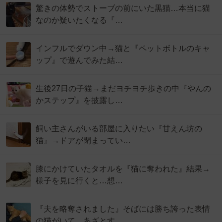
驚きの体勢でストーブの前にいた黒猫…本当に猫
なのか疑いたくなる『…
インフルでダウン中→猫と『ペットボトルのキャ
ップ』で遊んでみた結…
生後27日の子猫→まだヨチヨチ歩きの中『やんの
かステップ』を披露し…
飼い主さんがいる部屋に入りたい『甘えん坊の
猫』→ドアが閉まってい…
膝にかけていたタオルを『猫に奪われた』結果→
様子を見に行くと…想…
『夫を略奪されました』そばには勝ち誇った表情
の猫がいて…あざとす…