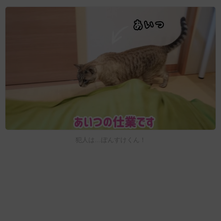
犯人は…ぽんすけくん！