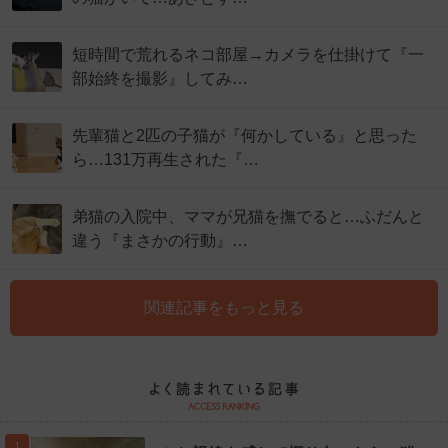
短時間で荒れるネコ部屋→カメラを仕掛けて『一
部始終を撮影』してみ…
先輩猫と2匹の子猫が『何かしている』と思った
ら…131万再生された『…
弟猫の入院中、ママが兄猫を撫でると…ふだんと
違う『まさかの行動』…
関連記事をもっと見る
1