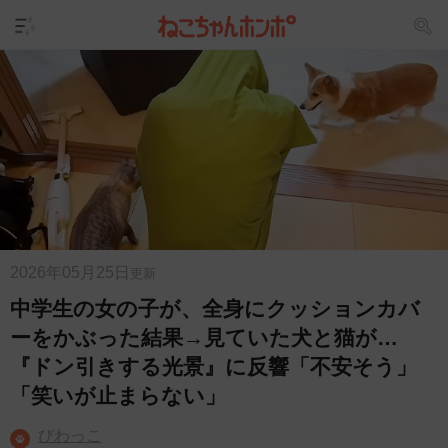
2026年05月25日
更新
中学生の女の子が、全身にクッションカバ
ーをかぶった結果→見ていた犬と猫が…
『ドン引きする光景』に反響「不安そう」
「笑いが止まらない」
びわっこ