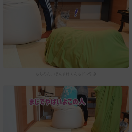
もちろん、ぽんすけくんもドン引き