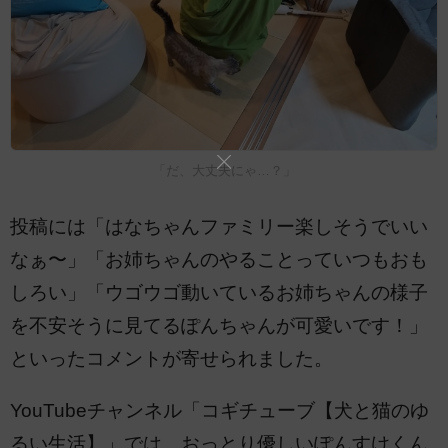
「だ、大丈夫にゃ…？」
投稿には「はなちゃんファミリー楽しそうでいい
なぁ〜」「お姉ちゃんのやることっていつもおも
しろい」「ウゴウゴ動いているお姉ちゃんの様子
を不安そうに見てるぽんちゃんが可愛いです！」
といったコメントが寄せられました。
YouTubeチャンネル「コギチューブ【犬と猫のゆ
るい生活】」では、おっとり優しいぽんすけくん