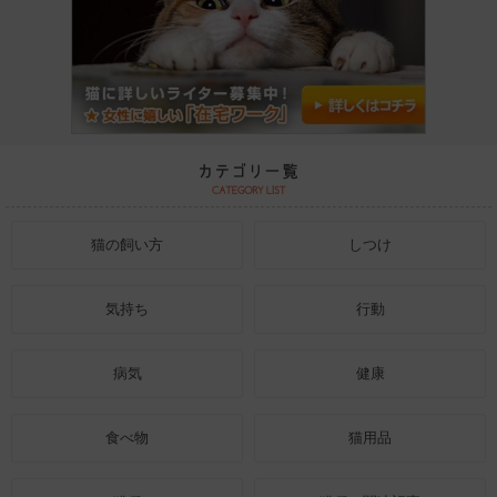
猫の飼い方
しつけ
気持ち
行動
病気
健康
食べ物
猫用品