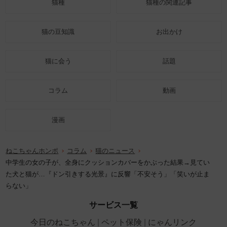
猫種
猫種の関連記事
猫の豆知識
お出かけ
猫に会う
話題
コラム
動画
漫画
ねこちゃんホンポ
コラム
猫のニュース
中学生の女の子が、全身にクッションカバーをかぶった結果→見てい
た犬と猫が…『ドン引きする光景』に反響「不安そう」「笑いが止ま
らない」
サービス一覧
今日のねこちゃん
ペット保険
にゃんリンク