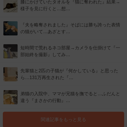
膝にかけていたタオルを『猫に奪われた』結果→
様子を見に行くと…想…
『夫を略奪されました』そばには勝ち誇った表情
の猫がいて…あざとす…
短時間で荒れるネコ部屋→カメラを仕掛けて『一
部始終を撮影』してみ…
先輩猫と2匹の子猫が『何かしている』と思った
ら…131万再生された『…
弟猫の入院中、ママが兄猫を撫でると…ふだんと
違う『まさかの行動』…
関連記事をもっと見る