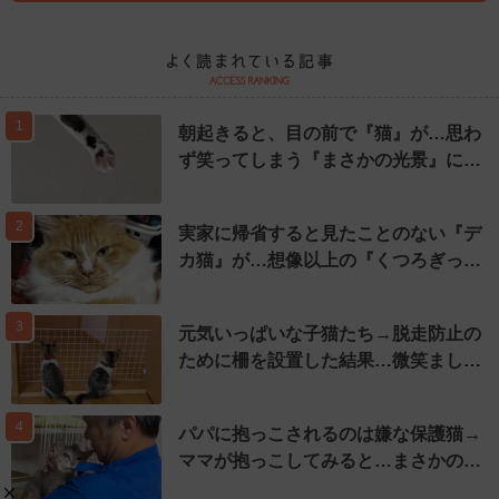
1
朝起きると、目の前で『猫』が…思わ
ず笑ってしまう『まさかの光景』に…
2
実家に帰省すると見たことのない『デ
カ猫』が…想像以上の『くつろぎっ…
3
元気いっぱいな子猫たち→脱走防止の
ために柵を設置した結果…微笑まし…
4
パパに抱っこされるのは嫌な保護猫→
ママが抱っこしてみると…まさかの…