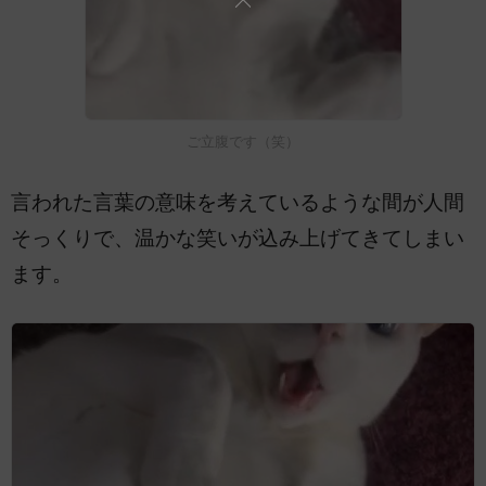
ご立腹です（笑）
言われた言葉の意味を考えているような間が人間
そっくりで、温かな笑いが込み上げてきてしまい
ます。