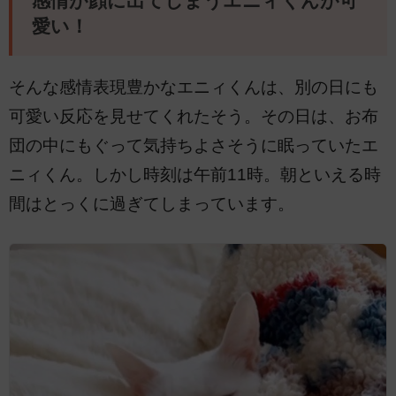
感情が顔に出てしまうエニィくんが可
愛い！
そんな感情表現豊かなエニィくんは、別の日にも
可愛い反応を見せてくれたそう。その日は、お布
団の中にもぐって気持ちよさそうに眠っていたエ
ニィくん。しかし時刻は午前11時。朝といえる時
間はとっくに過ぎてしまっています。