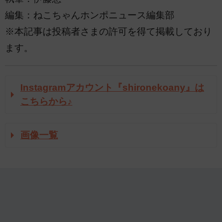
編集：ねこちゃんホンポニュース編集部
※本記事は投稿者さまの許可を得て掲載しており
ます。
Instagramアカウント『shironekoany』は
こちらから♪
画像一覧