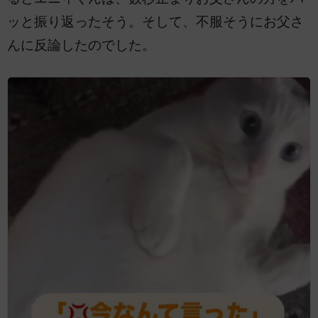
ッと振り返ったそう。そして、不服そうにお父さ
んに反論したのでした。