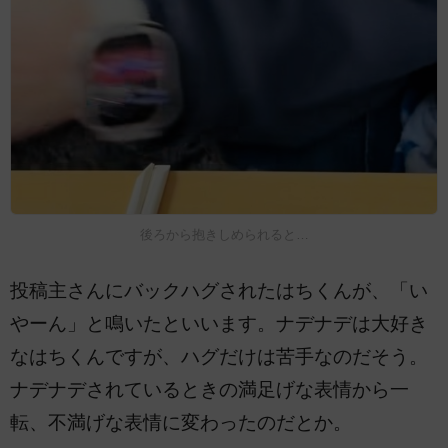
後ろから抱きしめられると…
投稿主さんにバックハグされたはちくんが、「い
やーん」と鳴いたといいます。ナデナデは大好き
なはちくんですが、ハグだけは苦手なのだそう。
ナデナデされているときの満足げな表情から一
転、不満げな表情に変わったのだとか。