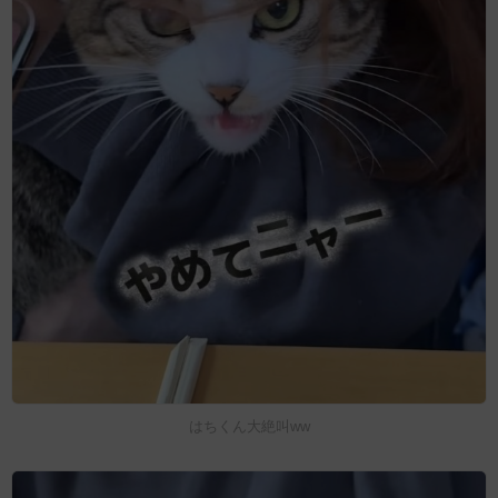
はちくん大絶叫ww