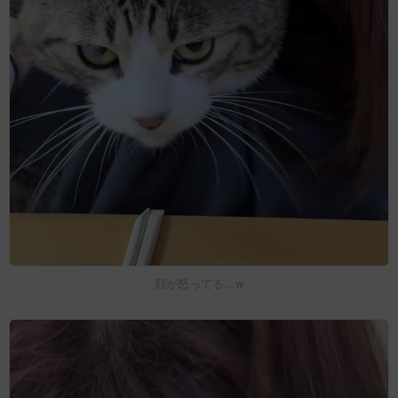
顔が怒ってる…w