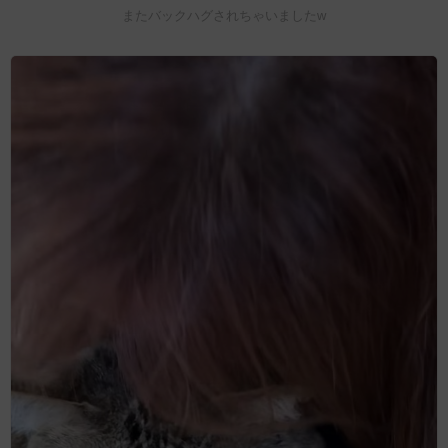
またバックハグされちゃいましたw