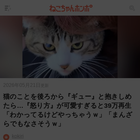
2026年05月21日
更新
猫のことを後ろから『ギュー』と抱きしめ
たら…『怒り方』が可愛すぎると39万再生
「わかってるけどやっちゃうｗ」「まんざ
らでもなさそうｗ」
kokiri