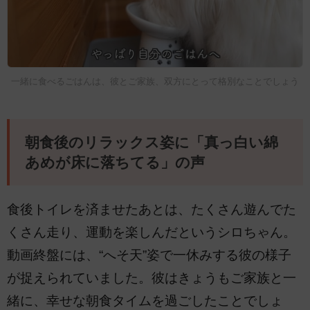
一緒に食べるごはんは、彼とご家族、双方にとって格別なことでしょう
朝食後のリラックス姿に「真っ白い綿
あめが床に落ちてる」の声
食後トイレを済ませたあとは、たくさん遊んでた
くさん走り、運動を楽しんだというシロちゃん。
動画終盤には、“へそ天”姿で一休みする彼の様子
が捉えられていました。彼はきょうもご家族と一
緒に、幸せな朝食タイムを過ごしたことでしょ