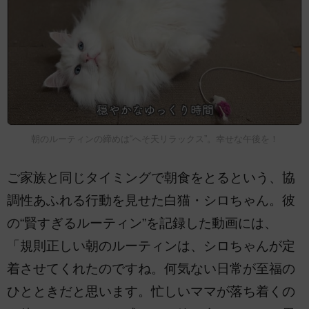
朝のルーティンの締めは“へそ天リラックス”。幸せな午後を！
ご家族と同じタイミングで朝食をとるという、協
調性あふれる行動を見せた白猫・シロちゃん。彼
の“賢すぎるルーティン”を記録した動画には、
「規則正しい朝のルーティンは、シロちゃんが定
着させてくれたのですね。何気ない日常が至福の
ひとときだと思います。忙しいママが落ち着くの