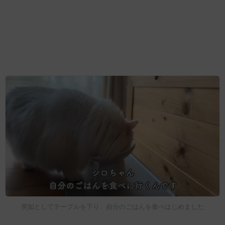
突如としてテーブルを下り、自分のごはんを食べはじめました