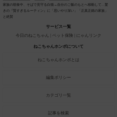
家族の朝食中、そばで見守る白猫→自分のご飯のもとへ移動して…驚
きの『賢すぎるルーティン』に「思いやり深い」「正真正銘の家族」
と絶賛
サービス一覧
今日のねこちゃん
ペット保険
にゃんリンク
ねこちゃんホンポについて
ねこちゃんホンポとは
編集ポリシー
カテゴリ一覧
記事を検索