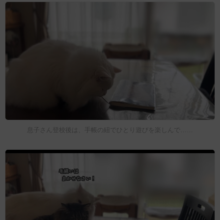
息子さん登校後は、手帳の紐でひとり遊びを楽しんで……