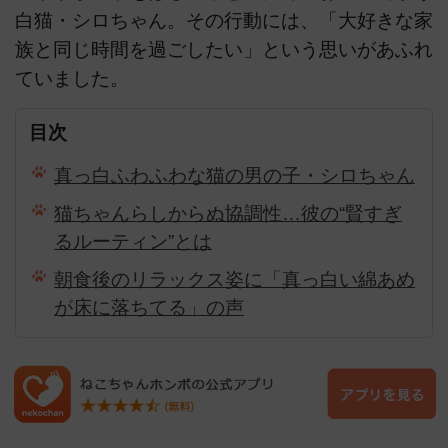
白猫・シロちゃん。その行動には、「大好きな家
族と同じ時間を過ごしたい」という思いがあふれ
ていました。
目次
真っ白ふわふわな猫の男の子・シロちゃん
猫ちゃんらしからぬ協調性…彼の“賢すぎ
るルーティン”とは
朝食後のリラックス姿に「真っ白い綿あめ
が床に落ちてる」の声