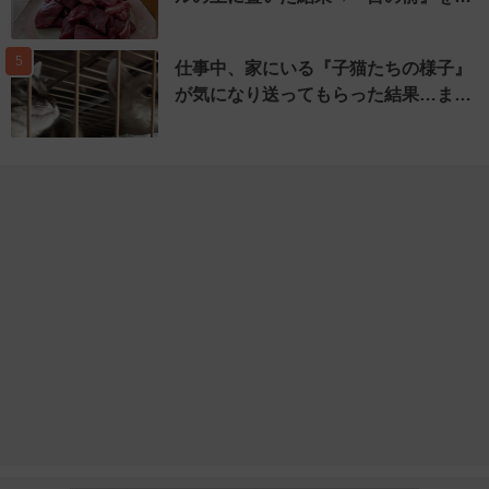
5
仕事中、家にいる『子猫たちの様子』
が気になり送ってもらった結果…ま…