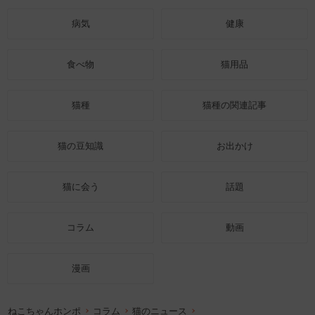
病気
健康
食べ物
猫用品
猫種
猫種の関連記事
猫の豆知識
お出かけ
猫に会う
話題
コラム
動画
漫画
ねこちゃんホンポ
コラム
猫のニュース