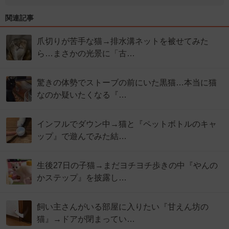
関連記事
爪切りが苦手な猫→排水溝ネットを被せてみた
ら…まさかの光景に「古…
驚きの体勢でストーブの前にいた黒猫…本当に猫
なのか疑いたくなる『…
インフルでダウン中→猫と『ペットボトルのキャ
ップ』で遊んでみた結…
生後27日の子猫→まだヨチヨチ歩きの中『やんの
かステップ』を披露し…
飼い主さんがいる部屋に入りたい『甘えん坊の
猫』→ドアが閉まってい…