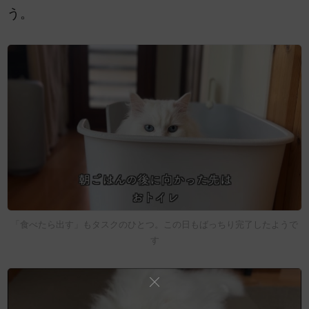
う。
「食べたら出す」もタスクのひとつ。この日もばっちり完了したようで
す