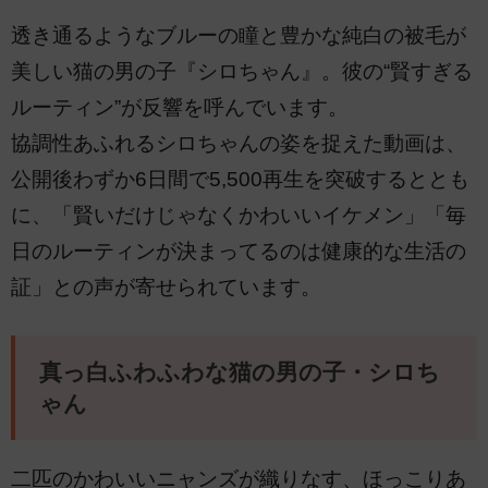
透き通るようなブルーの瞳と豊かな純白の被毛が
美しい猫の男の子『シロちゃん』。彼の“賢すぎる
ルーティン”が反響を呼んでいます。
協調性あふれるシロちゃんの姿を捉えた動画は、
公開後わずか6日間で5,500再生を突破するととも
に、「賢いだけじゃなくかわいいイケメン」「毎
日のルーティンが決まってるのは健康的な生活の
証」との声が寄せられています。
真っ白ふわふわな猫の男の子・シロち
ゃん
二匹のかわいいニャンズが織りなす、ほっこりあ