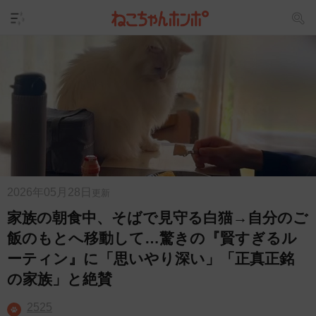
2026年05月28日
更新
家族の朝食中、そばで見守る白猫→自分のご
飯のもとへ移動して…驚きの『賢すぎるル
ーティン』に「思いやり深い」「正真正銘
の家族」と絶賛
2525