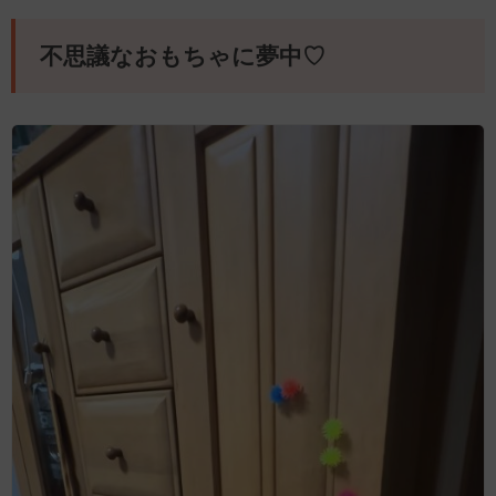
不思議なおもちゃに夢中♡