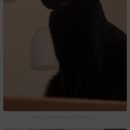
舌をしまい忘れているノリスケくん♡