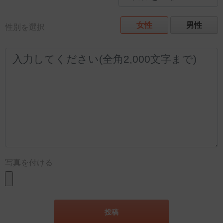
女性
男性
性別を選択
写真を付ける