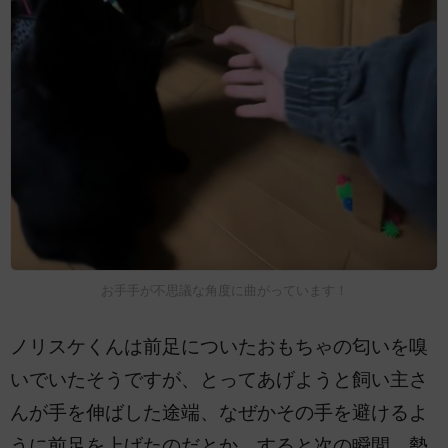
お手手が不思議な角度に曲がっています！
ノリスケくんは前足についたおもちゃの匂いを嗅
いでいたそうですが、とってあげようと飼い主さ
んが手を伸ばした途端、なぜかその手を避けるよ
うに前足を上げたのだとか。すると次の瞬間、勢