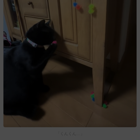
「くんくん…」