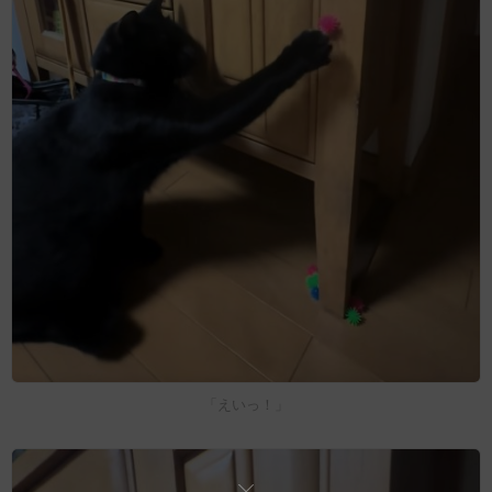
「えいっ！」