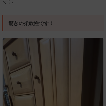
そう。
驚きの柔軟性です！