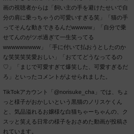
画の視聴者からは「飼い主の手を避けたせいで自
分の肩に乗っちゃうの可愛いすぎる笑」「猫の手
ってそんな動きできるんだwwwww」「自分で乗
せてんのがツボ過ぎて一生笑ってる
wwwwwwwww」「手に付いて払おうとしたのか
な笑笑笑笑愛おしい」「おててどうなってるの
♡」「まじで可愛すぎて爆笑した、可愛すぎるだ
ろ」といったコメントがよせられました。
TikTokアカウント「@norisuke_cha」では、ちょ
っと様子がおかしいという黒猫のノリスケくん
と、気品溢れるお嬢様な白猫ちゃーちゃんの、ク
スッと笑える日常の様子をおさめた動画が投稿さ
れています。