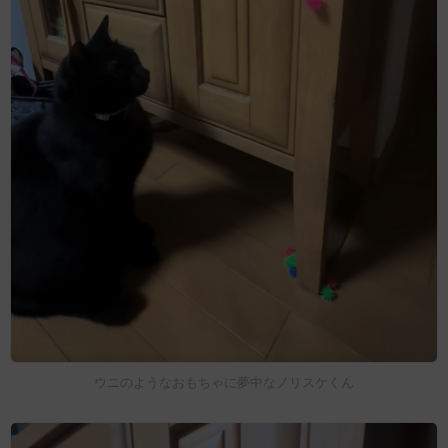
ウニのようなおもちゃに夢中なノリスケくん