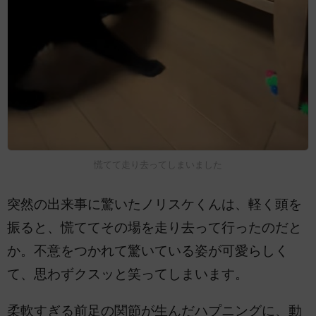
慌てて走り去ってしまいました
突然の出来事に驚いたノリスケくんは、軽く頭を
振ると、慌ててその場を走り去って行ったのだと
か。不意をつかれて驚いている姿が可愛らしく
て、思わずクスッと笑ってしまいます。
柔軟すぎる前足の関節が生んだハプニングに、動