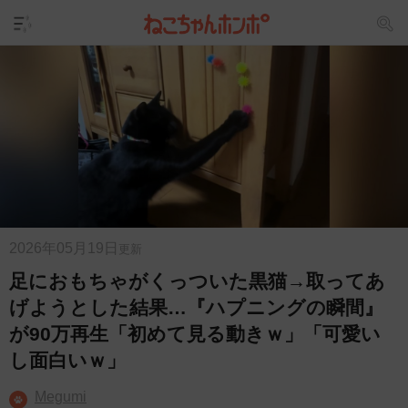
2026年05月19日
更新
足におもちゃがくっついた黒猫→取ってあ
げようとした結果…『ハプニングの瞬間』
が90万再生「初めて見る動きｗ」「可愛い
し面白いｗ」
Megumi