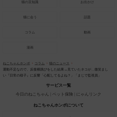
猫の豆知識
お出かけ
猫に会う
話題
コラム
動画
漫画
ねこちゃんホンポ
コラム
猫のニュース
運動不足なので、反復横跳びをした結果→見ていたネコが…微笑まし
い『日常の様子』に反響「心配してるよね？」「まじで監視員」
サービス一覧
今日のねこちゃん
ペット保険
にゃんリンク
ねこちゃんホンポについて