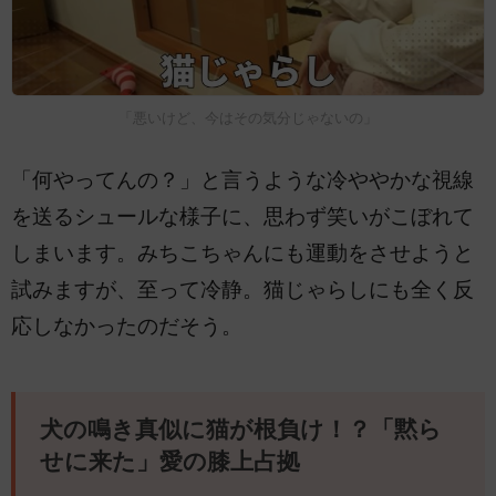
「悪いけど、今はその気分じゃないの」
「何やってんの？」と言うような冷ややかな視線
を送るシュールな様子に、思わず笑いがこぼれて
しまいます。みちこちゃんにも運動をさせようと
試みますが、至って冷静。猫じゃらしにも全く反
応しなかったのだそう。
犬の鳴き真似に猫が根負け！？「黙ら
せに来た」愛の膝上占拠