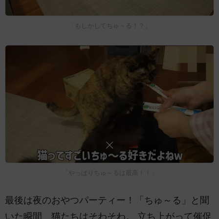
「もしかしてちゅ～る！？」
「やっぱりちゅ～るは最高！！」
最後は夜のおやつパーティー！「ちゅ～る」と聞
いた瞬間、猫たちはそわそわ。 立ち上がって催促