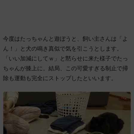
今度はたっちゃんと遊ぼうと、飼い主さんは「よ
ん！」と犬の鳴き真似で気を引こうとします。
「いい加減にしてｗ」と黙らせに来た様子でたっ
ちゃんが膝上に。結局、この可愛すぎる制止で掃
除も運動も完全にストップしたといいます。