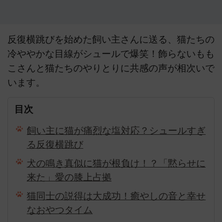
反復横跳びを始めた飼い主さんに送る、猫たちの
冷ややかな目線がシュールで爆笑！飾らないもも
こさんと猫たちのやりとりに共感の声が相次いで
います。
目次
飼い主に猫が痛烈な塩対応？シュールすぎ
る反復横跳び
犬の鳴き真似に猫が根負け！？「黙らせに
来た」愛の膝上占拠
猫同士の説得は大成功！癒やしの音と幸せ
なおやつタイム