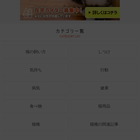
猫の飼い方
しつけ
気持ち
行動
病気
健康
食べ物
猫用品
猫種
猫種の関連記事