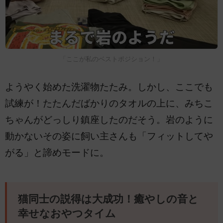
「ここが私のベストポジション！」
ようやく始めた洗濯物たたみ。しかし、ここでも
試練が！たたんだばかりのタオルの上に、みちこ
ちゃんがどっしり鎮座したのだそう。岩のように
動かないその姿に飼い主さんも「フィットしてや
がる」と諦めモードに。
猫同士の説得は大成功！癒やしの音と
幸せなおやつタイム