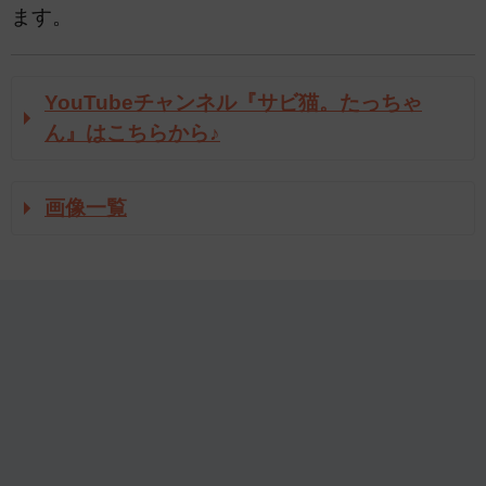
ます。
YouTubeチャンネル『サビ猫。たっちゃ
ん』はこちらから♪
画像一覧