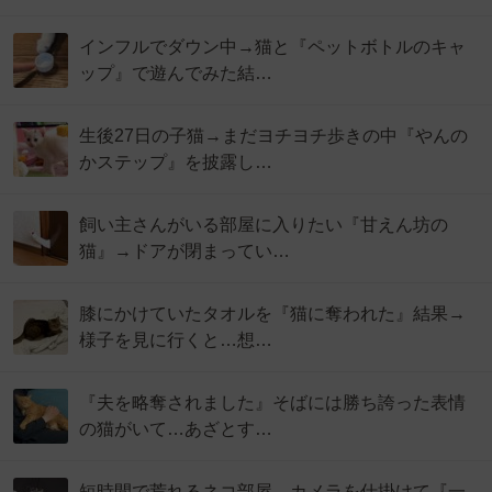
インフルでダウン中→猫と『ペットボトルのキャ
ップ』で遊んでみた結…
生後27日の子猫→まだヨチヨチ歩きの中『やんの
かステップ』を披露し…
飼い主さんがいる部屋に入りたい『甘えん坊の
猫』→ドアが閉まってい…
膝にかけていたタオルを『猫に奪われた』結果→
様子を見に行くと…想…
『夫を略奪されました』そばには勝ち誇った表情
の猫がいて…あざとす…
短時間で荒れるネコ部屋→カメラを仕掛けて『一