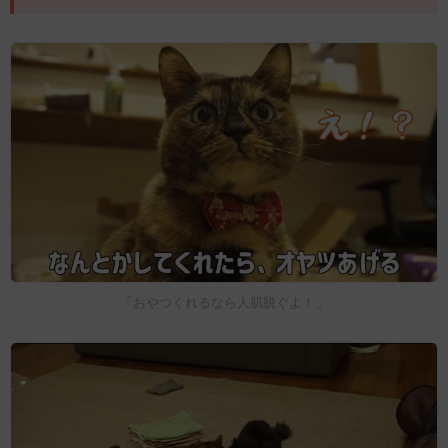
「おやつくれるなら人肌脱ぐよ！」