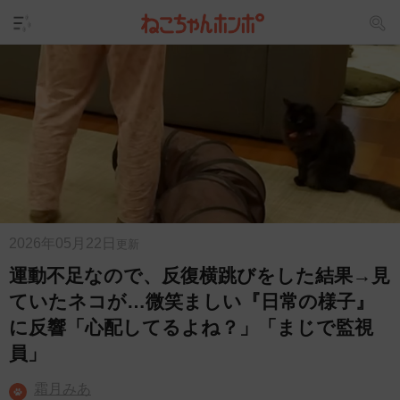
2026年05月22日
更新
運動不足なので、反復横跳びをした結果→見
ていたネコが…微笑ましい『日常の様子』
に反響「心配してるよね？」「まじで監視
員」
霜月みあ