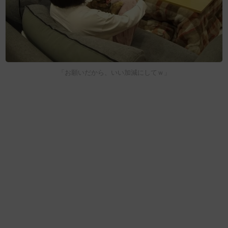
「お願いだから、いい加減にしてｗ」