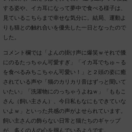
する姿や、イカ耳になって夢中で食べる様子は、
見ているこちらまで幸せな気分に。結局、運動よ
りも猫との触れ合いを優先した一日となったので
した。
コメント欄では「よんの掛け声に爆笑ｗそれで膝
にのるたっちゃん可愛すぎ」「イカ耳でちゅ～る
を食べるみちこちゃん可愛い！」と２頭の姿に癒
されている声や「猫のカリカリ音はずっと聞いて
いたい」「洗濯物にのっちゃうよねｗ」「ももこ
さん（飼い主さん）、今日私もなにもできていな
いよｗ」といった共感の声がよせられています。
飼い主さんの飾らない日常と猫たちのギャップ
が、多くの人の心を掴んでいるようです。