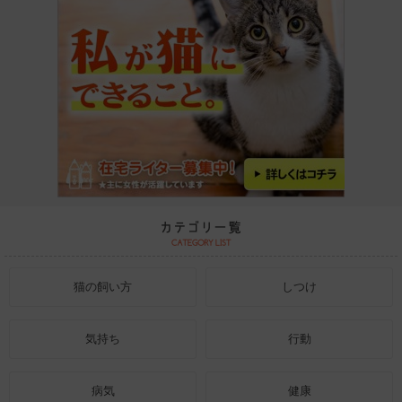
猫の飼い方
しつけ
気持ち
行動
病気
健康