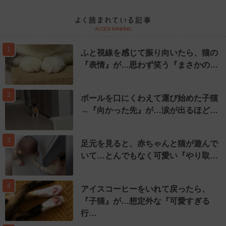
1
ふと視線を感じて振り向いたら、猫の
『表情』が…思わず笑う『まさかの…
2
ボールを口にくわえて運び始めた子猫
→『向かった先』が…涙が出るほど…
3
足元を見ると、赤ちゃんと猫が遊んで
いて…とんでもなく可愛い『やり取…
4
アイスコーヒーをいれて戻ったら、
『子猫』が…想定外な『可愛すぎる
行…