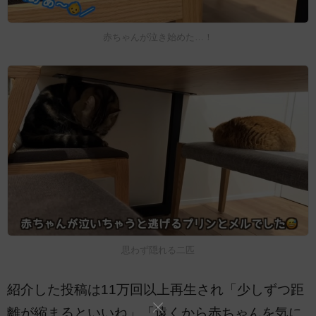
赤ちゃんが泣き始めた…！
思わず隠れる二匹
紹介した投稿は11万回以上再生され「少しずつ距
離が縮まるといいね」「遠くから赤ちゃんを気に