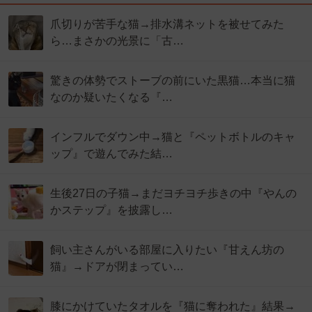
爪切りが苦手な猫→排水溝ネットを被せてみた
ら…まさかの光景に「古…
驚きの体勢でストーブの前にいた黒猫…本当に猫
なのか疑いたくなる『…
インフルでダウン中→猫と『ペットボトルのキャ
ップ』で遊んでみた結…
生後27日の子猫→まだヨチヨチ歩きの中『やんの
かステップ』を披露し…
飼い主さんがいる部屋に入りたい『甘えん坊の
猫』→ドアが閉まってい…
膝にかけていたタオルを『猫に奪われた』結果→