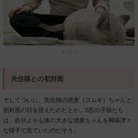
もぐもぐ
先住猫との初対面
そしてついに、先住猫の琥麦（コムギ）ちゃんと
初対面の日を迎えたのだとか。2匹の子猫たち
は、自分よりも体の大きな琥麦ちゃんを興味津々
な様子で見ていたのだそう。