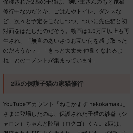
保護された2匹の子猫は、飼い主さんのもと家猫
修行中なのだとか。ごはんやトイレ、ダンスな
ど、次々と予定をこなしつつ、ついに先住猫と初
対面をはたしたのだそう。動画は1.5万回以上も再
生され、「無言のあいさつお互い何を感じ取った
のだろうか？」「きっと大丈夫 仲良くなれるよ
ね」とのコメントが集まっています。
2匹の保護子猫の家猫修行
YouTubeアカウント「ねこかます nekokamasu」
さまに登場したのは、保護された子猫の紗崙（シ
ャロン）ちゃんと陸珸（ロクゴ）くん。2匹は、