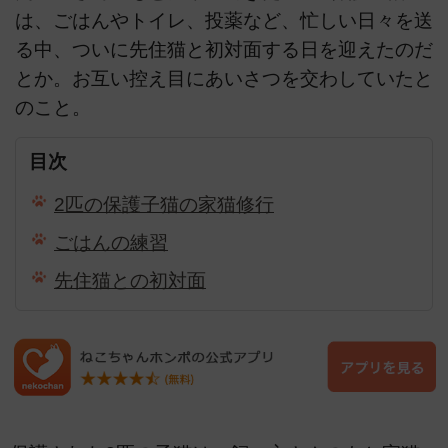
は、ごはんやトイレ、投薬など、忙しい日々を送
る中、ついに先住猫と初対面する日を迎えたのだ
とか。お互い控え目にあいさつを交わしていたと
のこと。
目次
2匹の保護子猫の家猫修行
ごはんの練習
先住猫との初対面