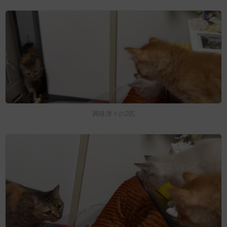
興味津々の2匹