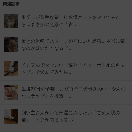
関連記事
爪切りが苦手な猫→排水溝ネットを被せてみた
ら…まさかの光景に「古…
驚きの体勢でストーブの前にいた黒猫…本当に猫
なのか疑いたくなる『…
インフルでダウン中→猫と『ペットボトルのキャ
ップ』で遊んでみた結…
生後27日の子猫→まだヨチヨチ歩きの中『やんの
かステップ』を披露し…
飼い主さんがいる部屋に入りたい『甘えん坊の
猫』→ドアが閉まってい…