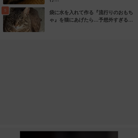
5
袋に水を入れて作る『流行りのおもち
ゃ』を猫にあげたら…予想外すぎる…