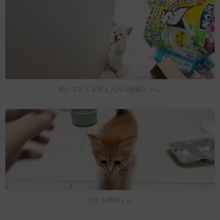
飼い主さんを迎え入れる紗崙ちゃん
甘える陸珸くん