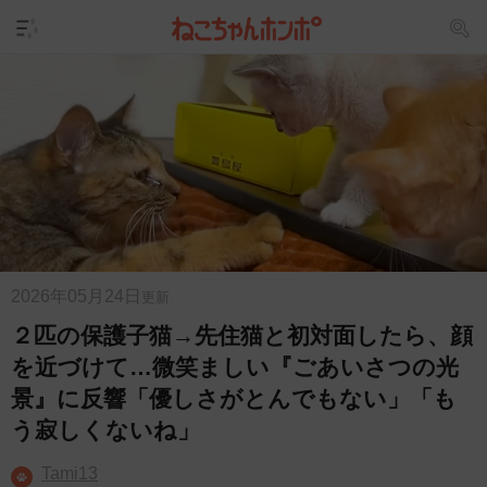
2026年05月24日
更新
２匹の保護子猫→先住猫と初対面したら、顔
を近づけて…微笑ましい『ごあいさつの光
景』に反響「優しさがとんでもない」「も
う寂しくないね」
Tami13