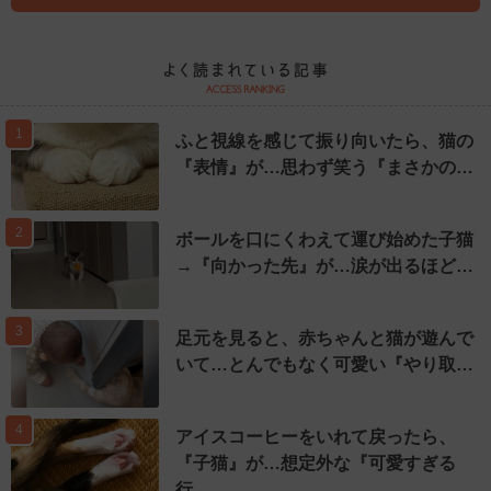
1
ふと視線を感じて振り向いたら、猫の
『表情』が…思わず笑う『まさかの…
2
ボールを口にくわえて運び始めた子猫
→『向かった先』が…涙が出るほど…
3
足元を見ると、赤ちゃんと猫が遊んで
いて…とんでもなく可愛い『やり取…
4
アイスコーヒーをいれて戻ったら、
『子猫』が…想定外な『可愛すぎる
行…