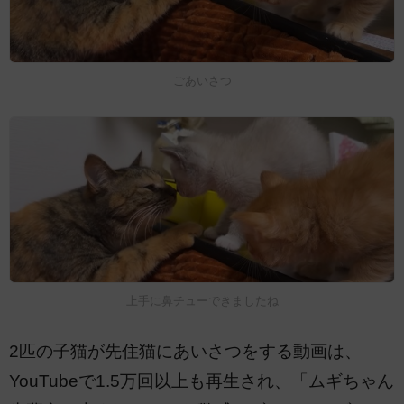
ごあいさつ
上手に鼻チューできましたね
2匹の子猫が先住猫にあいさつをする動画は、
YouTubeで1.5万回以上も再生され、「ムギちゃん