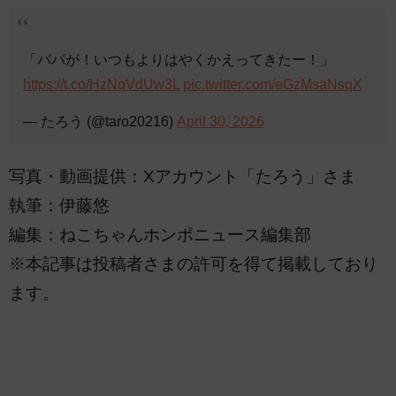
「パパが！いつもよりはやくかえってきたー！」
https://t.co/HzNqVdUw3L
pic.twitter.com/eGzMsaNsqX
— たろう (@taro20216)
April 30, 2026
写真・動画提供：Xアカウント「たろう」さま
執筆：伊藤悠
編集：ねこちゃんホンポニュース編集部
※本記事は投稿者さまの許可を得て掲載しており
ます。