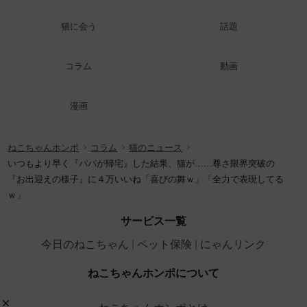
猫に会う
話題
コラム
動画
漫画
ねこちゃんホンポ
コラム
猫のニュース
いつもより早く『パパが帰宅』した結果、猫が……尊さ限界突破の
『お出迎えの様子』に４万いいね「喜びの舞ｗ」「全力で表現してる
ｗ」
サービス一覧
今日のねこちゃん
ペット保険
にゃんリンク
ねこちゃんホンポについて