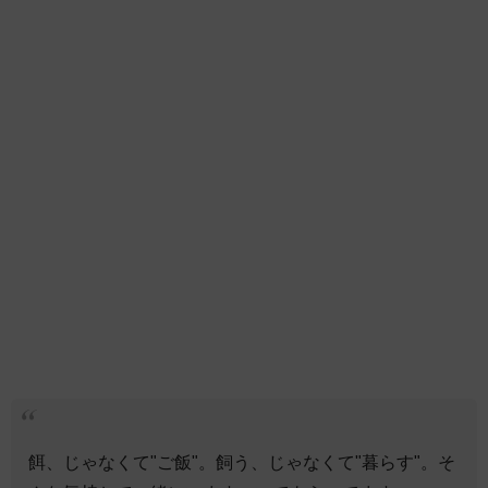
餌、じゃなくて"ご飯"。飼う、じゃなくて"暮らす"。そ