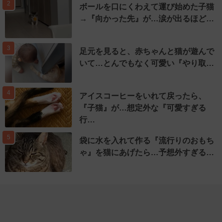
2
ボールを口にくわえて運び始めた子猫
→『向かった先』が…涙が出るほど…
3
足元を見ると、赤ちゃんと猫が遊んで
いて…とんでもなく可愛い『やり取…
4
アイスコーヒーをいれて戻ったら、
『子猫』が…想定外な『可愛すぎる
行…
5
袋に水を入れて作る『流行りのおもち
ゃ』を猫にあげたら…予想外すぎる…