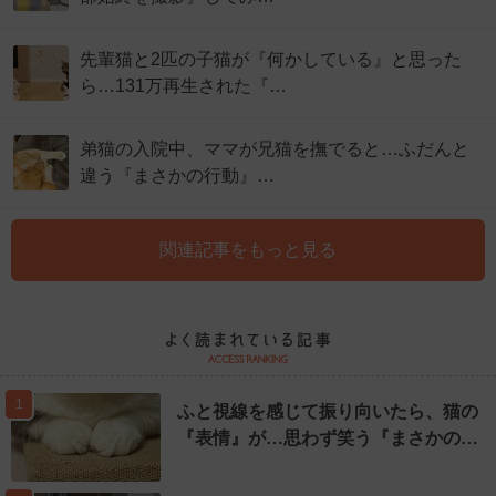
先輩猫と2匹の子猫が『何かしている』と思った
ら…131万再生された『…
弟猫の入院中、ママが兄猫を撫でると…ふだんと
違う『まさかの行動』…
関連記事をもっと見る
1
ふと視線を感じて振り向いたら、猫の
『表情』が…思わず笑う『まさかの…