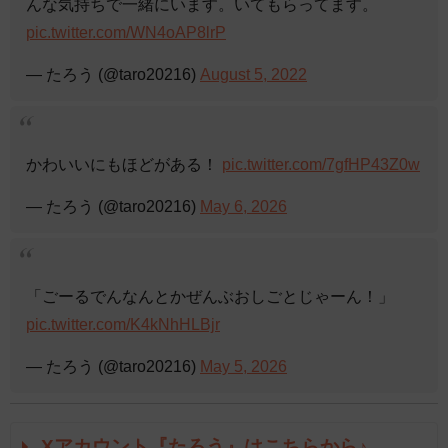
んな気持ちで一緒にいます。いてもらってます。
pic.twitter.com/WN4oAP8lrP
— たろう (@taro20216)
August 5, 2022
かわいいにもほどがある！
pic.twitter.com/7gfHP43Z0w
— たろう (@taro20216)
May 6, 2026
「ごーるでんなんとかぜんぶおしごとじゃーん！」
pic.twitter.com/K4kNhHLBjr
— たろう (@taro20216)
May 5, 2026
Xアカウント『たろう』はこちらから♪