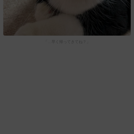
「…早く帰ってきてね？」