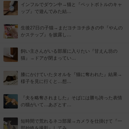
インフルでダウン中→猫と『ペットボトルのキャ
ップ』で遊んでみた結…
生後27日の子猫→まだヨチヨチ歩きの中『やんの
かステップ』を披露し…
飼い主さんがいる部屋に入りたい『甘えん坊の
猫』→ドアが閉まってい…
膝にかけていたタオルを『猫に奪われた』結果→
様子を見に行くと…想…
『夫を略奪されました』そばには勝ち誇った表情
の猫がいて…あざとす…
短時間で荒れるネコ部屋→カメラを仕掛けて『一
部始終を撮影』してみ…