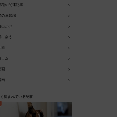
猫種の関連記事
猫の豆知識
お出かけ
猫に会う
話題
コラム
動画
漫画
く読まれている記事