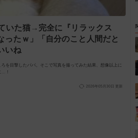
ていた猫→完全に『リラックス
なったｗ」「自分のこと人間だと
いいね
ころを目撃したパパ。そこで写真を撮ってみた結果、想像以上に
に…！
2026年05月30日
更新