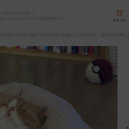
猫と毎日のんびり暮らし。
愛猫との生活をサポートする猫の情報サイト
カテゴリ
ンの上で眠っていた猫→完全に『リラックス中』の光景に「ダメになったｗ」「自分のこと人間だと