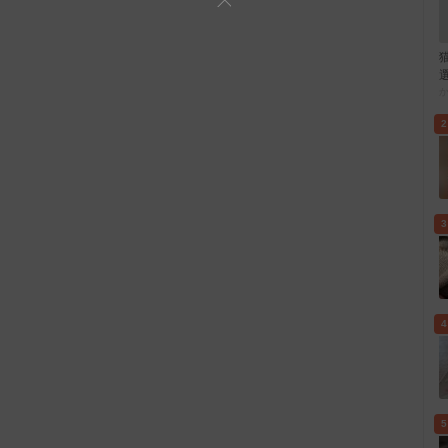
2
3
4
5