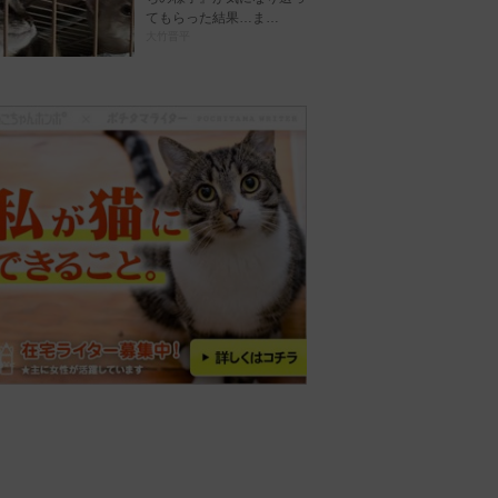
てもらった結果…ま…
大竹晋平