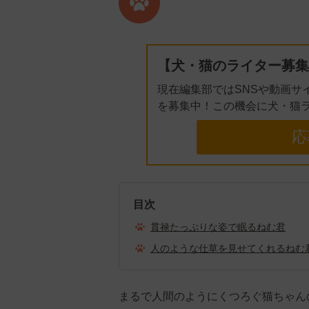
【犬・猫のライター募集
現在編集部ではSNSや動画サ
を募集中！この機会に犬・猫
応
目次
貫禄たっぷりな姿で眠るねむ君
人のような仕草を見せてくれるねむ
まるで人間のようにくつろぐ猫ちゃん