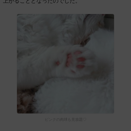
上がることとなったのでした。
ピンクの肉球も見放題♡