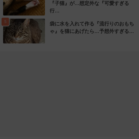
『子猫』が…想定外な『可愛すぎる
行…
5
袋に水を入れて作る『流行りのおもち
ゃ』を猫にあげたら…予想外すぎる…