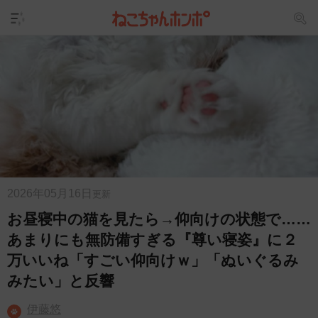
2026年05月16日
更新
お昼寝中の猫を見たら→仰向けの状態で……
あまりにも無防備すぎる『尊い寝姿』に２
万いいね「すごい仰向けｗ」「ぬいぐるみ
みたい」と反響
伊藤悠