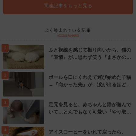
関連記事をもっと見る
1
ふと視線を感じて振り向いたら、猫の
『表情』が…思わず笑う『まさかの…
2
ボールを口にくわえて運び始めた子猫
→『向かった先』が…涙が出るほど…
3
足元を見ると、赤ちゃんと猫が遊んで
いて…とんでもなく可愛い『やり取…
4
アイスコーヒーをいれて戻ったら、