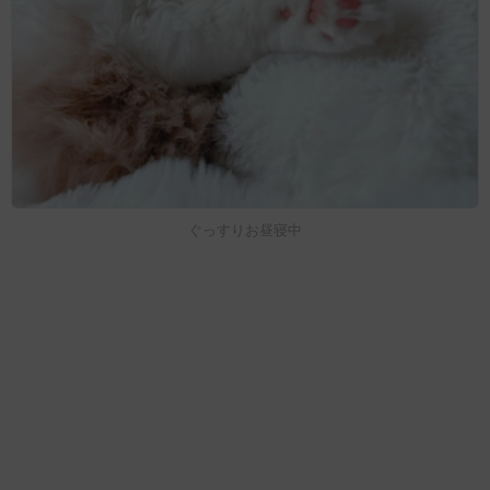
ぐっすりお昼寝中