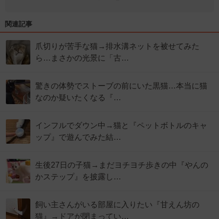
関連記事
爪切りが苦手な猫→排水溝ネットを被せてみた
ら…まさかの光景に「古…
驚きの体勢でストーブの前にいた黒猫…本当に猫
なのか疑いたくなる『…
インフルでダウン中→猫と『ペットボトルのキャ
ップ』で遊んでみた結…
生後27日の子猫→まだヨチヨチ歩きの中『やんの
かステップ』を披露し…
飼い主さんがいる部屋に入りたい『甘えん坊の
猫』→ドアが閉まってい…