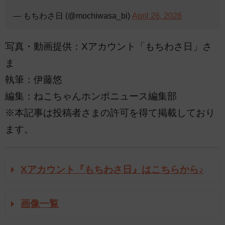
— もちわさ日 (@mochiwasa_bi)
April 26, 2026
写真・動画提供：Xアカウント「もちわさ日」さ
ま
執筆：伊藤悠
編集：ねこちゃんホンポニュース編集部
※本記事は投稿者さまの許可を得て掲載しており
ます。
Xアカウント『もちわさ日』はこちらから♪
画像一覧