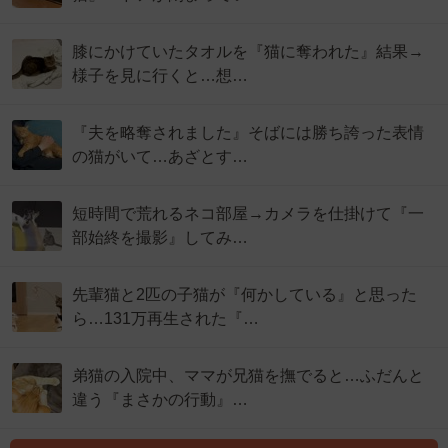
膝にかけていたタオルを『猫に奪われた』結果→
様子を見に行くと…想…
『夫を略奪されました』そばには勝ち誇った表情
の猫がいて…あざとす…
短時間で荒れるネコ部屋→カメラを仕掛けて『一
部始終を撮影』してみ…
先輩猫と2匹の子猫が『何かしている』と思った
ら…131万再生された『…
弟猫の入院中、ママが兄猫を撫でると…ふだんと
違う『まさかの行動』…