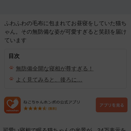
ふわふわの毛布に包まれてお昼寝をしていた猫ち
ゃん。その無防備な姿が可愛すぎると笑顔を届け
ています
目次
無防備全開な寝相が尊すぎる！
よく見てみると、後ろに…
可愛い寝相で眠る猫ちゃんの光景が、24万表示を