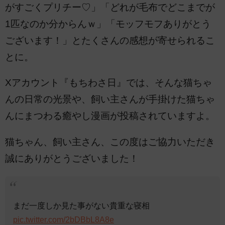
がすごくプリチー♡」「どれが毛布でどこまでが
1匹なのか分からんｗ」「モッフモフありがとう
ございます！」とたくさんの感想が寄せられるこ
とに。
Xアカウント『もちわさ日』では、そんな猫ちゃ
んの日常の光景や、飼い主さんが手掛けた猫ちゃ
んにまつわる癒やし漫画が投稿されていますよ。
猫ちゃん、飼い主さん、この度はご協力いただき
誠にありがとうございました！
まだ一度しか見た事がない貴重な寝相
pic.twitter.com/2bDBbL8A8e