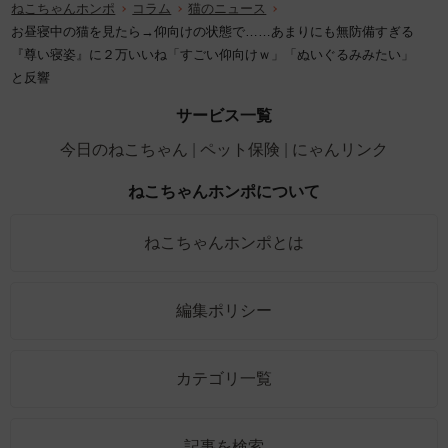
ねこちゃんホンポ
コラム
猫のニュース
お昼寝中の猫を見たら→仰向けの状態で……あまりにも無防備すぎる
『尊い寝姿』に２万いいね「すごい仰向けｗ」「ぬいぐるみみたい」
と反響
サービス一覧
今日のねこちゃん
ペット保険
にゃんリンク
ねこちゃんホンポについて
ねこちゃんホンポとは
編集ポリシー
カテゴリ一覧
記事を検索