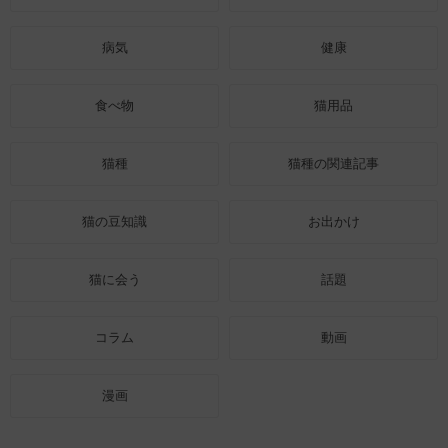
病気
健康
食べ物
猫用品
猫種
猫種の関連記事
猫の豆知識
お出かけ
猫に会う
話題
コラム
動画
漫画