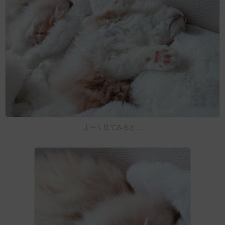
よーく見てみると…