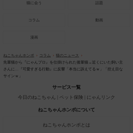
猫に会う
話題
コラム
動画
漫画
ねこちゃんホンポ
コラム
猫のニュース
先輩猫から『にゃんプロ』を仕掛けられた後輩猫→近くにいた飼い主
さんに…『可愛すぎる行動』に反響「本当に訴えてるｗ」「控え目な
サインｗ」
サービス一覧
今日のねこちゃん
ペット保険
にゃんリンク
ねこちゃんホンポについて
ねこちゃんホンポとは