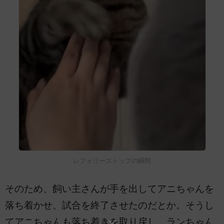
レフェリーストップの瞬間
そのため、飼い主さんが手を出してアニちゃんを
落ち着かせ、試合を終了させたのだとか。そうし
てアニちゃんも落ち着きを取り戻し、ランちゃん