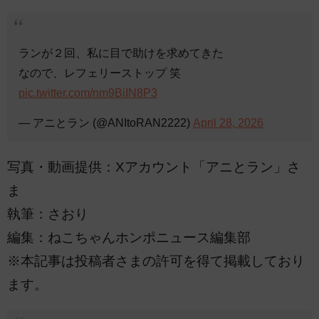
ランが２回、私に目で助けを求めてきた
なので、レフェリーストップ 笑
pic.twitter.com/nm9BiIN8P3
— アニとラン (@ANItoRAN2222)
April 28, 2026
写真・動画提供：Xアカウント「アニとラン」さ
ま
執筆：さおり
編集：ねこちゃんホンポニュース編集部
※本記事は投稿者さまの許可を得て掲載しており
ます。