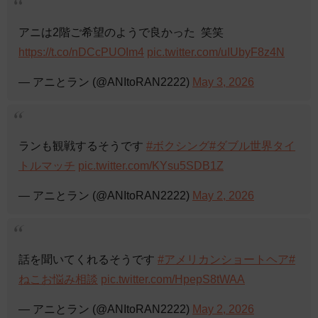
アニは2階ご希望のようで良かった ‍ 笑笑
https://t.co/nDCcPUOIm4
pic.twitter.com/uIUbyF8z4N
— アニとラン (@ANItoRAN2222)
May 3, 2026
ランも観戦するそうです
#ボクシング
#ダブル世界タイ
トルマッチ
pic.twitter.com/KYsu5SDB1Z
— アニとラン (@ANItoRAN2222)
May 2, 2026
話を聞いてくれるそうです
#アメリカンショートヘア
#
ねこお悩み相談
pic.twitter.com/HpepS8tWAA
— アニとラン (@ANItoRAN2222)
May 2, 2026