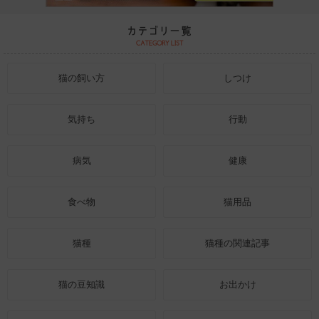
猫の飼い方
しつけ
気持ち
行動
病気
健康
食べ物
猫用品
猫種
猫種の関連記事
猫の豆知識
お出かけ