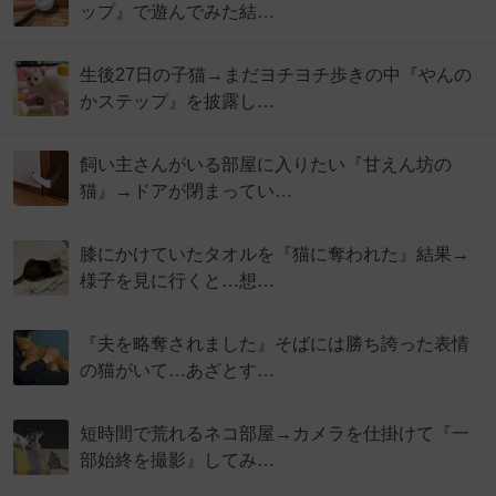
ップ』で遊んでみた結…
生後27日の子猫→まだヨチヨチ歩きの中『やんの
かステップ』を披露し…
飼い主さんがいる部屋に入りたい『甘えん坊の
猫』→ドアが閉まってい…
膝にかけていたタオルを『猫に奪われた』結果→
様子を見に行くと…想…
『夫を略奪されました』そばには勝ち誇った表情
の猫がいて…あざとす…
短時間で荒れるネコ部屋→カメラを仕掛けて『一
部始終を撮影』してみ…