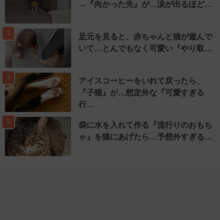
→『向かった先』が…涙が出るほど…
3
足元を見ると、赤ちゃんと猫が遊んで
いて…とんでもなく可愛い『やり取…
4
アイスコーヒーをいれて戻ったら、
『子猫』が…想定外な『可愛すぎる
行…
5
袋に水を入れて作る『流行りのおもち
ゃ』を猫にあげたら…予想外すぎる…