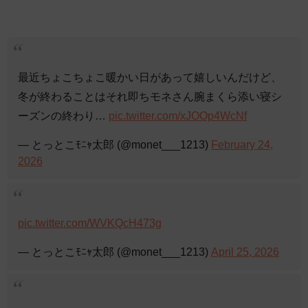
最近ちょこちょこ暖かい日があって嬉しいんだけど、
冬が終わることはそれ即ちモネさん腕まくら添い寝シ
ーズンの終わり…
pic.twitter.com/xJOOp4WcNf
— とっとこﾓﾆｬ太郎 (@monet___1213)
February 24,
2026
pic.twitter.com/WVKQcH473g
— とっとこﾓﾆｬ太郎 (@monet___1213)
April 25, 2026