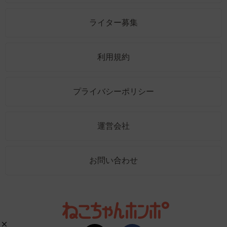
ライター募集
利用規約
プライバシーポリシー
運営会社
お問い合わせ