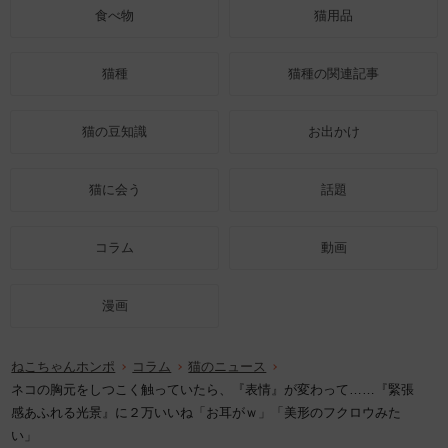
食べ物
猫用品
猫種
猫種の関連記事
猫の豆知識
お出かけ
猫に会う
話題
コラム
動画
漫画
ねこちゃんホンポ
コラム
猫のニュース
ネコの胸元をしつこく触っていたら、『表情』が変わって……『緊張
感あふれる光景』に２万いいね「お耳がｗ」「美形のフクロウみた
い」