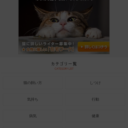
猫の飼い方
しつけ
気持ち
行動
病気
健康