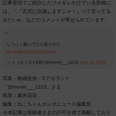
記事冒頭でご紹介したブチギレかけている投稿に
は、「『正式に抗議しますニャ！』って言ってる
みたいw」などのコメントが寄せられています。
しつこく触ってたら怒られた
pic.twitter.com/SLPurZuyiX
— とっとこﾓﾆｬ太郎 (@monet___1213)
April 26, 2026
写真・動画提供：Xアカウント
「@monet___1213」さま
執筆：藤井花音
編集：ねこちゃんホンポニュース編集部
※本記事は投稿者さまの許可を得て掲載しており