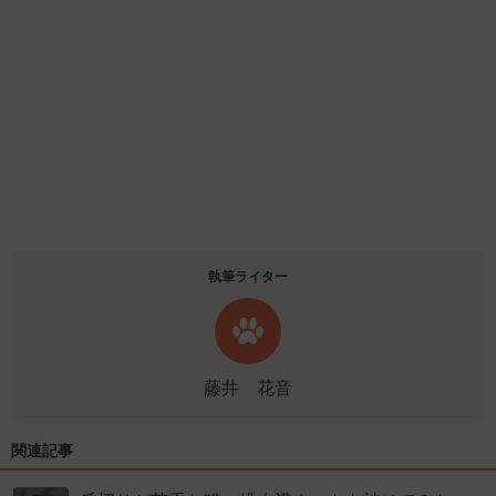
執筆ライター
藤井 花音
関連記事