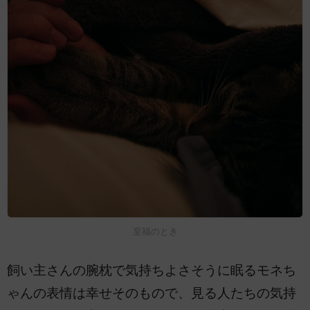
至福のとき
飼い主さんの腕枕で気持ちよさそうに眠るモネち
ゃんの表情は幸せそのもので、見る人たちの気持