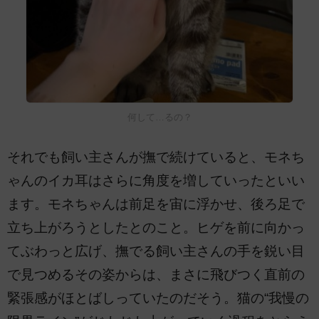
何して…るの？
それでも飼い主さんが撫で続けていると、モネち
ゃんのイカ耳はさらに角度を増していったといい
ます。モネちゃんは前足を宙に浮かせ、後ろ足で
立ち上がろうとしたとのこと。ヒゲを前に向かっ
てぶわっと広げ、撫でる飼い主さんの手を鋭い目
で見つめるその姿からは、まさに飛びつく直前の
緊張感がほとばしっていたのだそう。猫の“我慢の