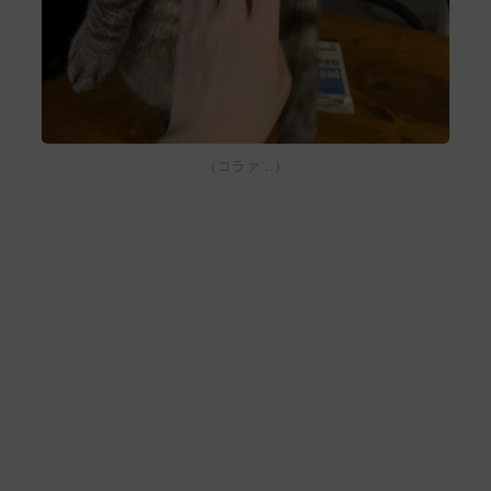
（コラァ…）