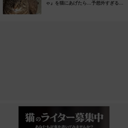
ゃ』を猫にあげたら…予想外すぎる…