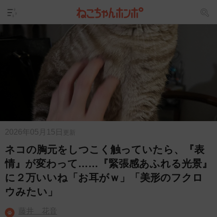
2026年05月15日
更新
ネコの胸元をしつこく触っていたら、『表
情』が変わって……『緊張感あふれる光景』
に２万いいね「お耳がｗ」「美形のフクロ
ウみたい」
藤井 花音