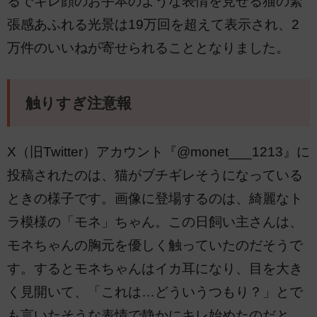
るでキレ顔のお手本のような表情を見せる猫の緊
張感あふれる光景は19万回を超えて表示され、2
万件のいいねが寄せられることとなりました。
触りすぎ注意報
X（旧Twitter）アカウント『@monet___1213』に
投稿されたのは、猫がブチギレそうになっている
ときの様子です。画像に登場するのは、綺麗なト
ラ模様の「モネ」ちゃん。この日飼い主さんは、
モネちゃんの胸元を優しく触っていたのだそうで
す。するとモネちゃんはイカ耳になり、目を大き
く見開いて、「これは…どういうつもり？」とで
も言いたそうな表情で静かにキレ始めたのだと