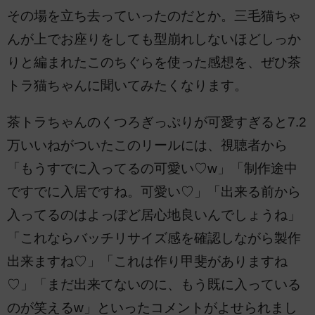
その場を立ち去っていったのだとか。三毛猫ちゃ
んが上でお座りをしても型崩れしないほどしっか
りと編まれたこのちぐらを使った感想を、ぜひ茶
トラ猫ちゃんに聞いてみたくなります。
茶トラちゃんのくつろぎっぷりが可愛すぎると7.2
万いいねがついたこのリールには、視聴者から
「もうすでに入ってるの可愛い♡w」「制作途中
ですでに入居ですね。可愛い♡」「出来る前から
入ってるのはよっぽど居心地良いんでしょうね」
「これならバッチリサイズ感を確認しながら製作
出来ますね♡」「これは作り甲斐がありますね
♡」「まだ出来てないのに、もう既に入っている
のが笑えるw」といったコメントがよせられまし