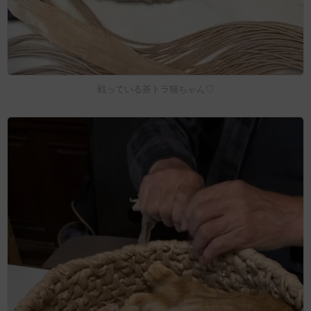
戦っている茶トラ猫ちゃん♡