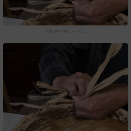
制作途中の猫ちぐらに…