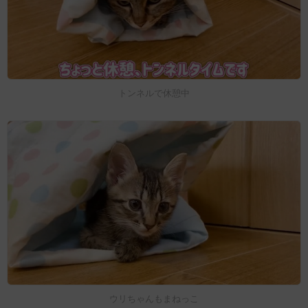
トンネルで休憩中
ウリちゃんもまねっこ