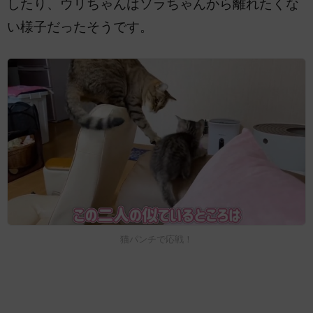
したり、ウリちゃんはソラちゃんから離れたくな
い様子だったそうです。
猫パンチで応戦！