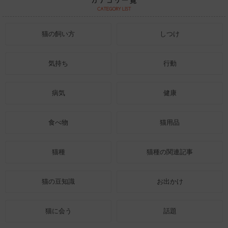
猫の飼い方
しつけ
気持ち
行動
病気
健康
食べ物
猫用品
猫種
猫種の関連記事
猫の豆知識
お出かけ
猫に会う
話題