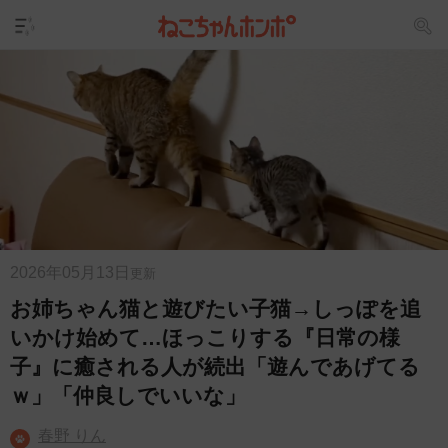
2026年05月13日
更新
お姉ちゃん猫と遊びたい子猫→しっぽを追
いかけ始めて…ほっこりする『日常の様
子』に癒される人が続出「遊んであげてる
ｗ」「仲良しでいいな」
春野 りん