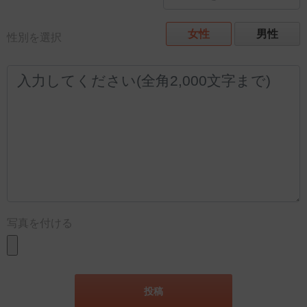
女性
男性
性別を選択
写真を付ける