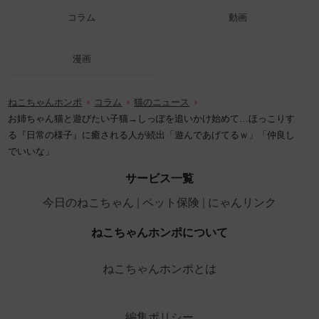
コラム
動画
漫画
ねこちゃんホンポ
コラム
猫のニュース
お姉ちゃん猫と遊びたい子猫→しっぽを追いかけ始めて…ほっこりす
る『日常の様子』に癒される人が続出「遊んであげてるｗ」「仲良し
でいいな」
サービス一覧
今日のねこちゃん
ペット保険
にゃんリンク
ねこちゃんホンポについて
ねこちゃんホンポとは
編集ポリシー