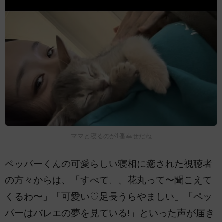
ママと寝るのが1番幸せだね
ペッパーくんの可愛らしい寝相に癒された視聴者
の方々からは、「すべて、、花丸って〜聞こえて
くるわ〜」「可愛い♡足長うらやましい」「ペッ
パーはバレエの夢を見ている!」といった声が届き