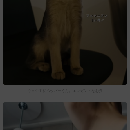
今日の主役ペッパーくん。エレガントなお姿