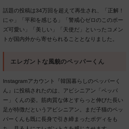
話題の投稿は34万回を超えて再生され、「正解！
にゃ」「平和を感じる」「警戒心ゼロのこのポー
ズ可愛い」「美しい」「天使だ」といったコメン
トが国内外から寄せられることとなりました。
エレガントな風貌のペッパーくん
Instagramアカウント『韓国暮らしのペッパーく
ん』に投稿されたのは、アビシニアン「ペッパ
ー」くんの姿。筋肉質な体とすらっと伸びた長い
足が特徴だというアビシニアン。まだ子猫のペッ
パーくんも既に長身で引き締まったボディをも
ち、見る人にエレガントさを感じさせます。