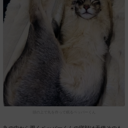
頭の上で丸を作って眠るペッパーくん