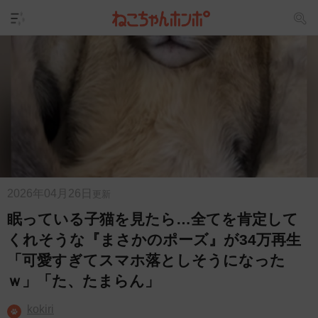
2026年04月26日
更新
眠っている子猫を見たら…全てを肯定して
くれそうな『まさかのポーズ』が34万再生
「可愛すぎてスマホ落としそうになった
ｗ」「た、たまらん」
kokiri