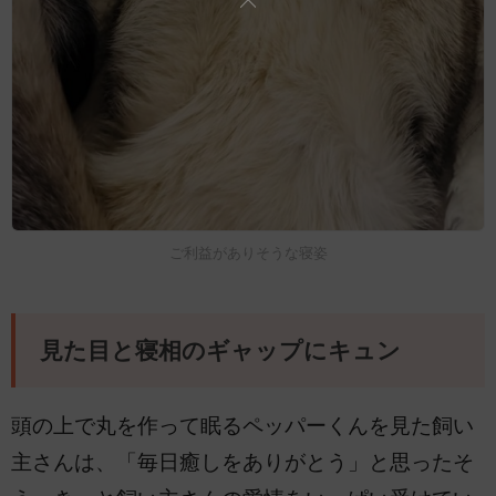
ご利益がありそうな寝姿
見た目と寝相のギャップにキュン
頭の上で丸を作って眠るペッパーくんを見た飼い
主さんは、「毎日癒しをありがとう」と思ったそ