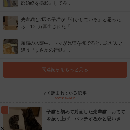
部始終を撮影』してみ…
先輩猫と2匹の子猫が『何かしている』と思った
ら…131万再生された『…
弟猫の入院中、ママが兄猫を撫でると…ふだんと
違う『まさかの行動』…
関連記事をもっと見る
1
子猫と初めて対面した先輩猫→おてて
を振り上げ、パンチするかと思いき…