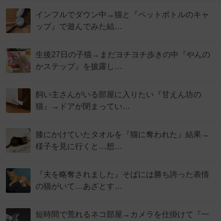
インフルでダウン中→猫と『ペットボトルのキャ
ップ』で遊んでみた結…
生後27日の子猫→まだヨチヨチ歩きの中『やんの
かステップ』を披露し…
飼い主さんがいる部屋に入りたい『甘えん坊の
猫』→ドアが閉まってい…
膝にかけていたタオルを『猫に奪われた』結果→
様子を見に行くと…想…
『夫を略奪されました』そばには勝ち誇った表情
の猫がいて…あざとす…
短時間で荒れるネコ部屋→カメラを仕掛けて『一