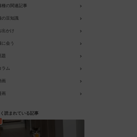
猫種の関連記事
猫の豆知識
お出かけ
猫に会う
話題
コラム
動画
漫画
く読まれている記事