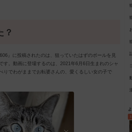
た？
han0606』に投稿されたのは、狙っていたはずのボールを見
す。動画に登場するのは、2021年6月6日生まれのシャ
べりでわがままでお転婆さんの、愛くるしい女の子で
よ
1