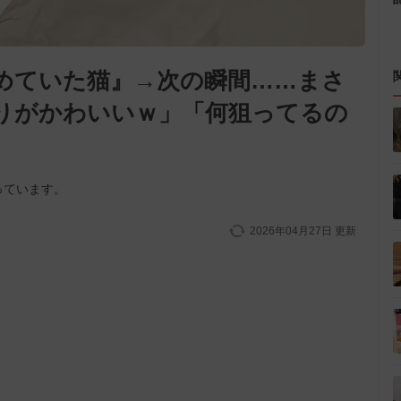
めていた猫』→次の瞬間……まさ
りがかわいいｗ」「何狙ってるの
っています。
2026年04月27日
更新