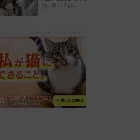
せた『優しすぎる対…
kokiri