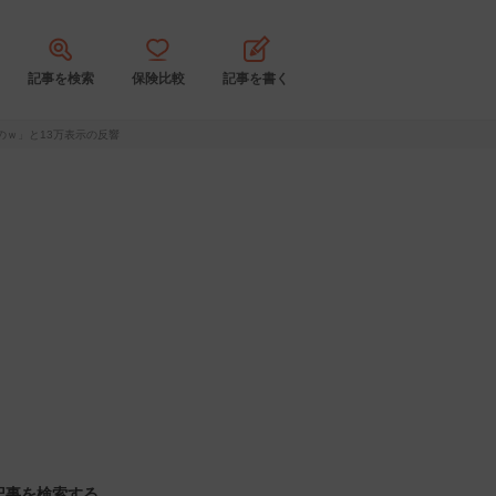
記事を検索
保険比較
記事を書く
ｗ」と13万表示の反響
記事を検索する