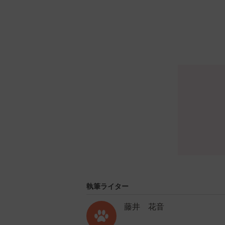
執筆ライター
藤井 花音