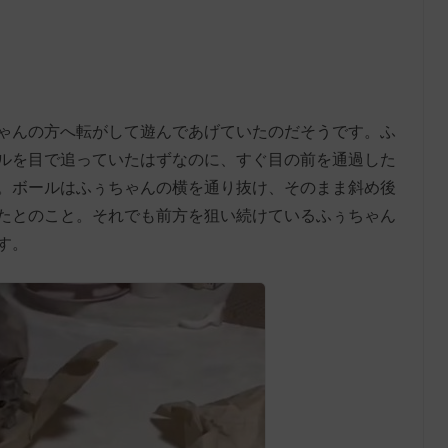
ゃんの方へ転がして遊んであげていたのだそうです。ふ
ルを目で追っていたはずなのに、すぐ目の前を通過した
。ボールはふぅちゃんの横を通り抜け、そのまま斜め後
たとのこと。それでも前方を狙い続けているふぅちゃん
す。