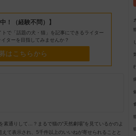
e
中！（経験不問）】
イトで「話題の犬・猫」を記事にできるライター
ライターを目指してみませんか？
募はこちらから
を素通りして…？まるで猫の“天然劇場”を見ているかのよ
を超えて表示され、5千件以上のいいねが寄せられることと