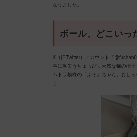
なりました。
ボール、どこいっ
X（旧Twitter）アカウント『@fuc
事に見失うちょっぴり天然な猫の様子で
ムトラ模様の「ふぅ」ちゃん。おしゃ
す。