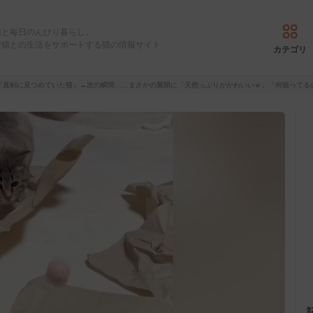
猫と毎日のんびり暮らし。
愛猫との生活をサポートする猫の情報サイト
カテゴリ
『真剣に見つめていた猫』→次の瞬間……まさかの展開に「天然っぷりがかわいいｗ」「何狙ってるの