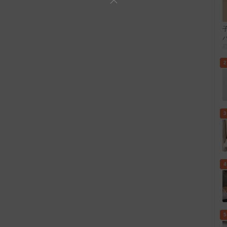
2
3
4
5