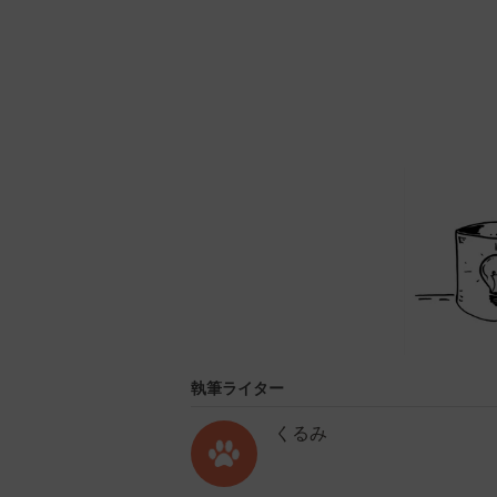
執筆ライター
くるみ