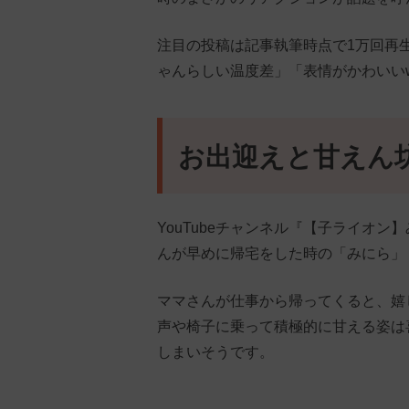
注目の投稿は記事執筆時点で1万回再生
ゃんらしい温度差」「表情がかわいい
お出迎えと甘えん
YouTubeチャンネル『【子ライオン】み
んが早めに帰宅をした時の「みにら」
ママさんが仕事から帰ってくると、嬉
声や椅子に乗って積極的に甘える姿は
しまいそうです。