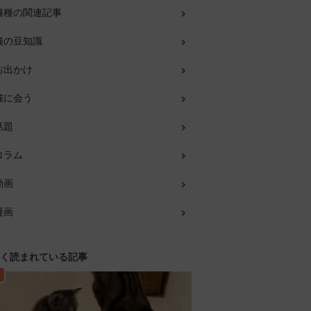
猫種の関連記事
猫の豆知識
お出かけ
猫に会う
話題
コラム
動画
漫画
く読まれている記事