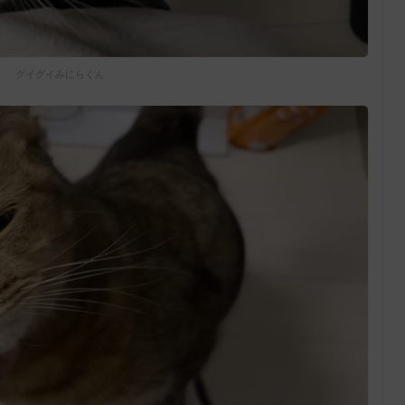
グイグイみにらくん