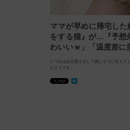
ママが早めに帰宅した
をする猫』が…『予想
わいいｗ」「温度差に
いつもはお出迎えをして嬉しそうに甘えて
たそうです。