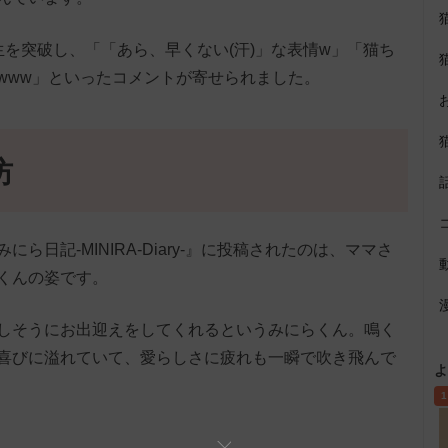
を突破し、「「あら、早くない(汗)」な表情w」「猫ち
www」といったコメントが寄せられました。
坊
にら日記-MINIRA-Diary-』に投稿されたのは、ママさ
くんの姿です。
しそうにお出迎えをしてくれるというみにらくん。鳴く
喜びに溢れていて、愛らしさに疲れも一瞬で吹き飛んで
よ
1