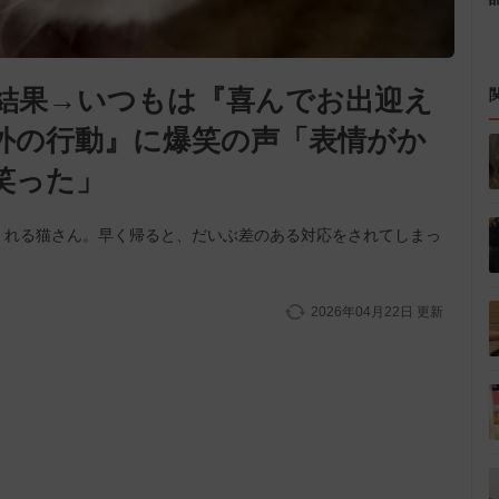
結果→いつもは『喜んでお出迎え
外の行動』に爆笑の声「表情がか
笑った」
くれる猫さん。早く帰ると、だいぶ差のある対応をされてしまっ
2026年04月22日
更新