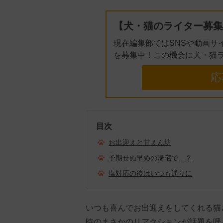
【犬・猫のライター募集
現在編集部ではSNSや動画サ
を募集中！この機会に犬・猫
応
目次
お出迎えと甘えん坊
予期せぬ早めの帰宅で…？
塩対応の後はいつも通りに
いつも喜んでお出迎えをしてくれる猫
時のまさかのリアクションが話題を呼