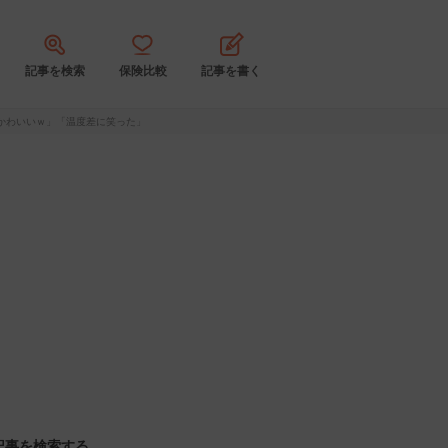
記事を検索
保険比較
記事を書く
かわいいｗ」「温度差に笑った」
記事を検索する