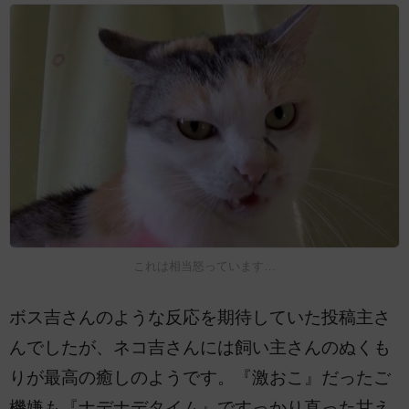
これは相当怒っています…
ボス吉さんのような反応を期待していた投稿主さ
んでしたが、ネコ吉さんには飼い主さんのぬくも
りが最高の癒しのようです。『激おこ』だったご
機嫌も『ナデナデタイム』ですっかり直った甘え