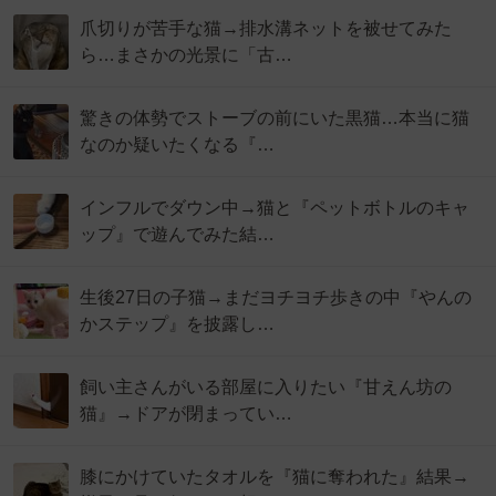
爪切りが苦手な猫→排水溝ネットを被せてみた
ら…まさかの光景に「古…
驚きの体勢でストーブの前にいた黒猫…本当に猫
なのか疑いたくなる『…
インフルでダウン中→猫と『ペットボトルのキャ
ップ』で遊んでみた結…
生後27日の子猫→まだヨチヨチ歩きの中『やんの
かステップ』を披露し…
飼い主さんがいる部屋に入りたい『甘えん坊の
猫』→ドアが閉まってい…
膝にかけていたタオルを『猫に奪われた』結果→