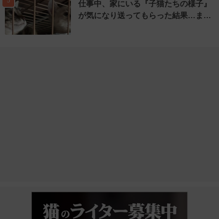
5
仕事中、家にいる『子猫たちの様子』
が気になり送ってもらった結果…ま…