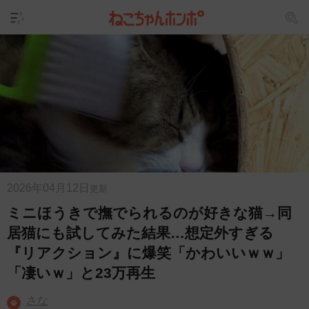
2026年04月12日
更新
ミニほうきで撫でられるのが好きな猫→同
居猫にも試してみた結果…想定外すぎる
『リアクション』に爆笑「かわいいｗｗ」
「凄いｗ」と23万再生
さな