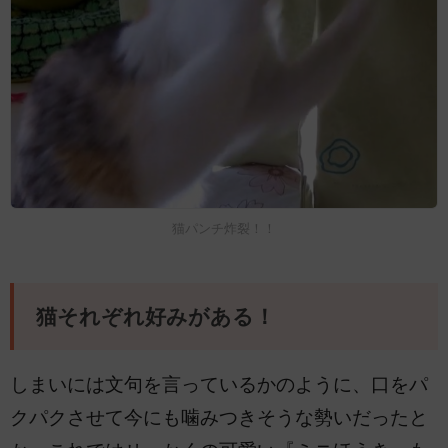
猫パンチ炸裂！！
猫それぞれ好みがある！
しまいには文句を言っているかのように、口をパ
クパクさせて今にも噛みつきそうな勢いだったと