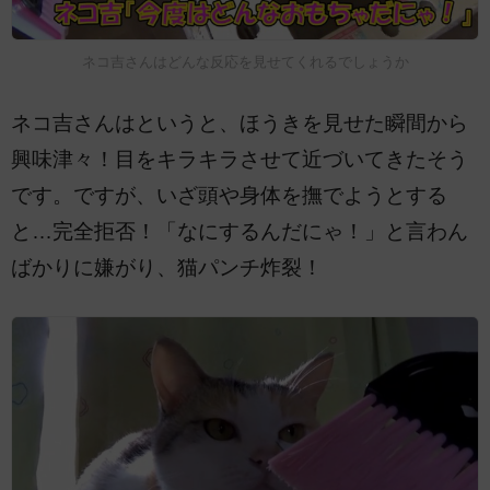
ネコ吉さんはどんな反応を見せてくれるでしょうか
ネコ吉さんはというと、ほうきを見せた瞬間から
興味津々！目をキラキラさせて近づいてきたそう
です。ですが、いざ頭や身体を撫でようとする
と…完全拒否！「なにするんだにゃ！」と言わん
ばかりに嫌がり、猫パンチ炸裂！