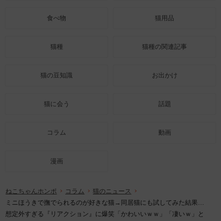
食べ物
猫用品
猫種
猫種の関連記事
猫の豆知識
お出かけ
猫に会う
話題
コラム
動画
漫画
ねこちゃんホンポ
コラム
猫のニュース
ミニほうきで撫でられるのが好きな猫→同居猫にも試してみた結果…
想定外すぎる『リアクション』に爆笑「かわいいｗｗ」「凄いｗ」と