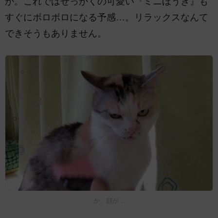
か。これではせっかくの可愛い『ミニほうき』も
すぐにボロボロになる予感…。リラックスなんて
できそうもありません。
か、顔が…