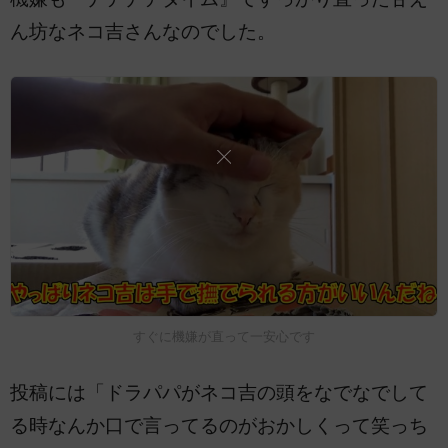
ん坊なネコ吉さんなのでした。
すぐに機嫌が直って一安心です
投稿には「ドラパパがネコ吉の頭をなでなでして
る時なんか口で言ってるのがおかしくって笑っち