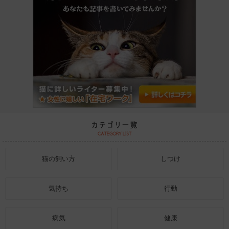
猫の飼い方
しつけ
気持ち
行動
病気
健康