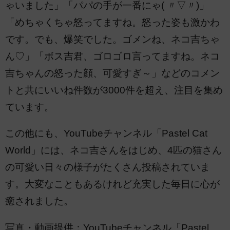
ゃいました」「パパの手が一番にゃ( 〃▽〃)」
「めちゃくちゃ怒ってますね。怒った姿も激かわ
です。でも、爆笑でした。ゴメンね、ネコ吉ちゃ
ん♡」「ボス吉君、ゴロゴロ言ってますね。ネコ
吉ちゃんの怒った顔、可愛すぎ～」などのコメン
トと共にいいね件数が3000件を超え、注目を集め
ています。
この他にも、YouTubeチャンネル「Pastel Cat
World」には、ネコ吉さんをはじめ、4匹の猫さん
の可愛い日々の様子がたくさん投稿されていま
す。大変なこともあるけれど充実した毎日に心が
癒されました。
写真・動画提供：YouTubeチャンネル「Pastel