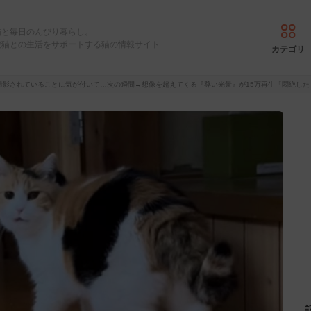
猫と毎日のんびり暮らし。
愛猫との生活をサポートする猫の情報サイト
カテゴリ
撮影されていることに気が付いて…次の瞬間→想像を超えてくる『尊い光景』が15万再生「悶絶し