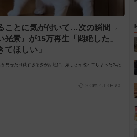
ることに気が付いて…次の瞬間→
い光景』が15万再生「悶絶した」
きてほしい」
んが見せた可愛すぎる姿が話題に。嬉しさが溢れてしまったみた
2026年01月06日
更新