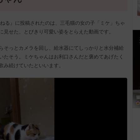
ちゃんねる』に投稿されたのは、三毛猫の女の子「ミケ」ちゃ
に見せた、とびきり可愛い姿をとらえた動画です。
らそっとカメラを回し、給水器にてしっかりと水分補給
いたそう。ミケちゃんはお利口さんだと褒めてあげたく
飲み続けていたといいます。