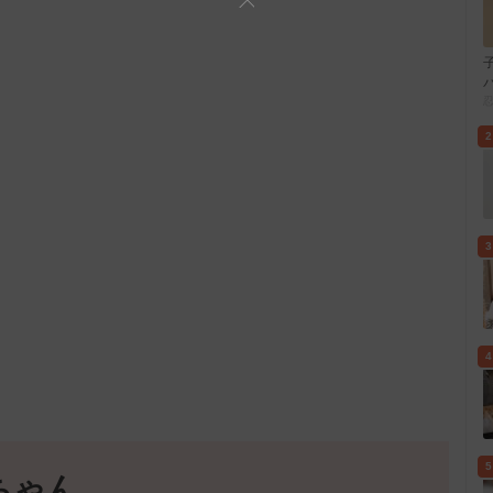
2
3
4
5
ちゃん