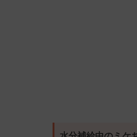
水分補給中のミケ