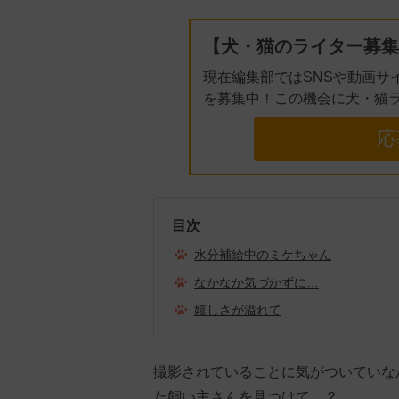
【犬・猫のライター募集
現在編集部ではSNSや動画サ
を募集中！この機会に犬・猫
応
目次
水分補給中のミケちゃん
なかなか気づかずに…
嬉しさが溢れて
撮影されていることに気がついていな
た飼い主さんを見つけて…？