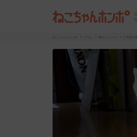
ねこちゃんホンポ
コラム
猫のニュース
三毛猫が