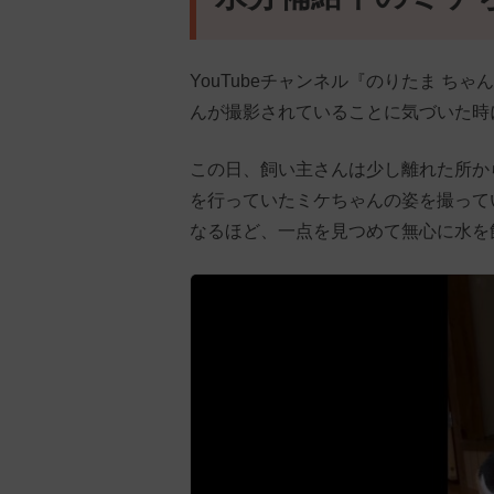
YouTubeチャンネル『のりたま 
んが撮影されていることに気づいた時
この日、飼い主さんは少し離れた所か
を行っていたミケちゃんの姿を撮って
なるほど、一点を見つめて無心に水を