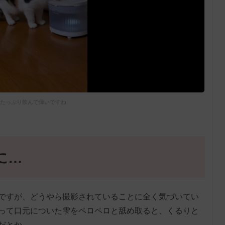
たっぷり飲んで偉いですね
に…
ですが、どうやら撮影されていることに全く気づいてい
って口元についた雫をペロペロと舐め取ると、くるりと
だとか。