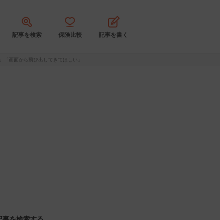
記事を検索
保険比較
記事を書く
た」「画面から飛び出してきてほしい」
記事を検索する