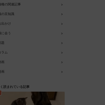
猫種の関連記事
猫の豆知識
お出かけ
猫に会う
話題
コラム
動画
漫画
く読まれている記事