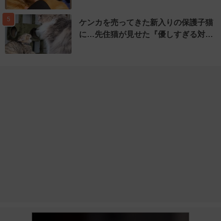
5
ケンカを売ってきた新入りの保護子猫
に…先住猫が見せた『優しすぎる対…