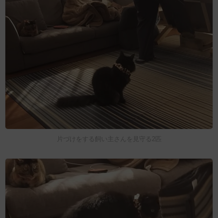
片づけをする飼い主さんを見守る2匹