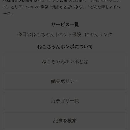
模様替えを妨害するネコ→ソファに乗った結果…『予想外のハプニン
グ』とリアクションに爆笑「焦るかと思いきや」「どんな時もマイペ
ース」
サービス一覧
今日のねこちゃん
ペット保険
にゃんリンク
ねこちゃんホンポについて
ねこちゃんホンポとは
編集ポリシー
カテゴリ一覧
記事を検索