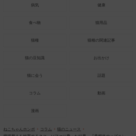
病気
健康
食べ物
猫用品
猫種
猫種の関連記事
猫の豆知識
お出かけ
猫に会う
話題
コラム
動画
漫画
ねこちゃんホンポ
コラム
猫のニュース