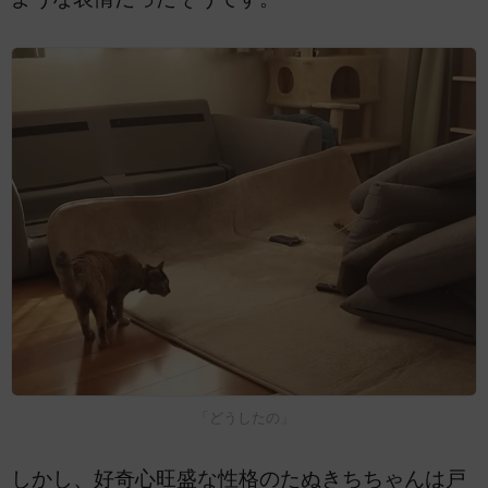
「どうしたの」
しかし、好奇心旺盛な性格のたぬきちちゃんは戸