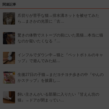
関連記事
爪切りが苦手な猫→排水溝ネットを被せてみた
ら…まさかの光景に「古…
驚きの体勢でストーブの前にいた黒猫…本当に猫
なのか疑いたくなる『…
インフルでダウン中→猫と『ペットボトルのキャ
ップ』で遊んでみた結…
生後27日の子猫→まだヨチヨチ歩きの中『やんの
かステップ』を披露し…
飼い主さんがいる部屋に入りたい『甘えん坊の
猫』→ドアが閉まってい…