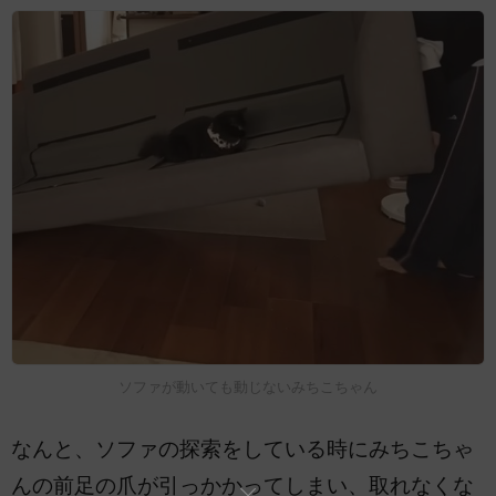
ソファが動いても動じないみちこちゃん
なんと、ソファの探索をしている時にみちこちゃ
んの前足の爪が引っかかってしまい、取れなくな