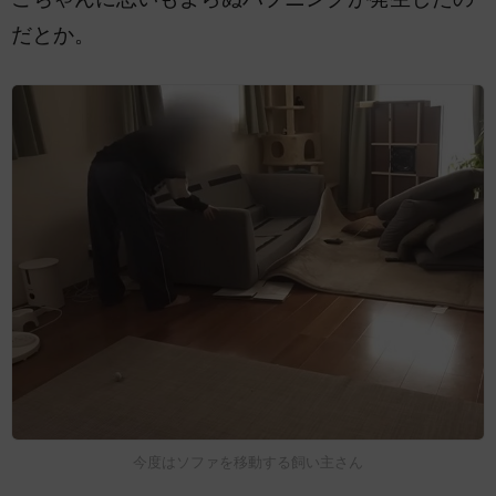
だとか。
今度はソファを移動する飼い主さん