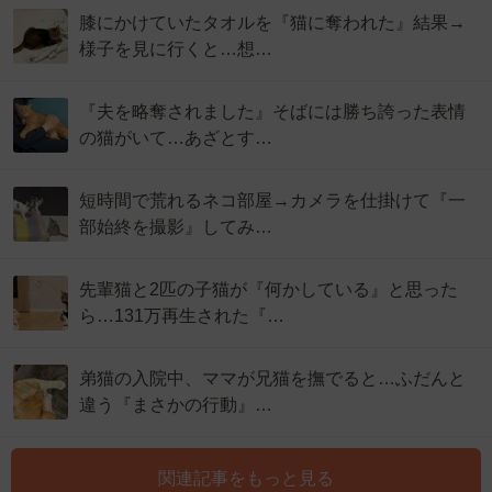
膝にかけていたタオルを『猫に奪われた』結果→
様子を見に行くと…想…
『夫を略奪されました』そばには勝ち誇った表情
の猫がいて…あざとす…
短時間で荒れるネコ部屋→カメラを仕掛けて『一
部始終を撮影』してみ…
先輩猫と2匹の子猫が『何かしている』と思った
ら…131万再生された『…
弟猫の入院中、ママが兄猫を撫でると…ふだんと
違う『まさかの行動』…
関連記事をもっと見る