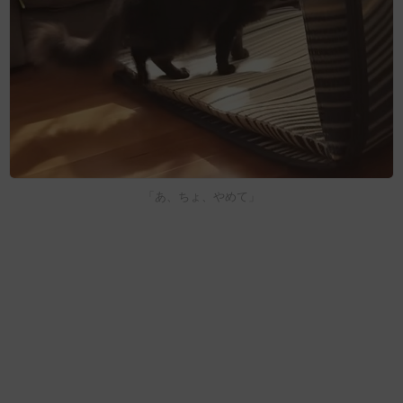
「あ、ちょ、やめて」