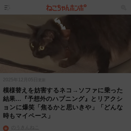
2025年12月05日
更新
模様替えを妨害するネコ→ソファに乗った
結果…『予想外のハプニング』とリアクシ
ョンに爆笑「焦るかと思いきや」「どんな
時もマイペース」
のうきんねこ