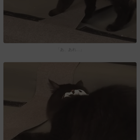
「あ、あれ...」