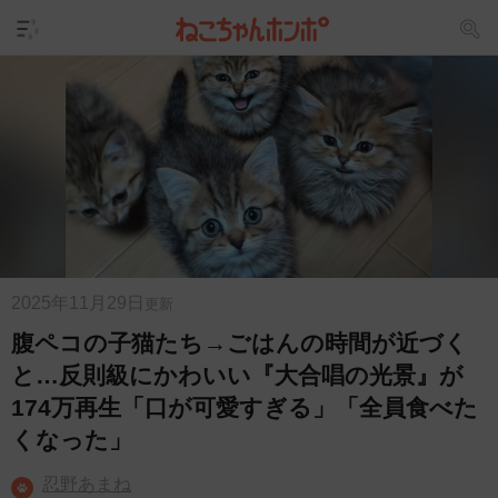
2025年11月29日
更新
腹ペコの子猫たち→ごはんの時間が近づく
と…反則級にかわいい『大合唱の光景』が
174万再生「口が可愛すぎる」「全員食べた
くなった」
忍野あまね