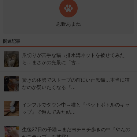
忍野あまね
関連記事
爪切りが苦手な猫→排水溝ネットを被せてみた
ら…まさかの光景に「古…
驚きの体勢でストーブの前にいた黒猫…本当に猫
なのか疑いたくなる『…
インフルでダウン中→猫と『ペットボトルのキャ
ップ』で遊んでみた結…
生後27日の子猫→まだヨチヨチ歩きの中『やんの
かステップ』を披露し…