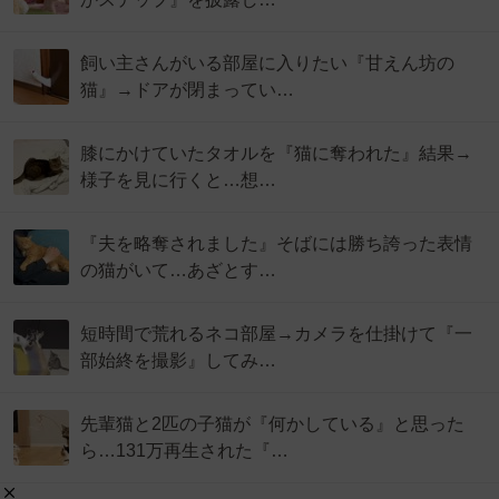
飼い主さんがいる部屋に入りたい『甘えん坊の
猫』→ドアが閉まってい…
膝にかけていたタオルを『猫に奪われた』結果→
様子を見に行くと…想…
『夫を略奪されました』そばには勝ち誇った表情
の猫がいて…あざとす…
短時間で荒れるネコ部屋→カメラを仕掛けて『一
部始終を撮影』してみ…
先輩猫と2匹の子猫が『何かしている』と思った
ら…131万再生された『…