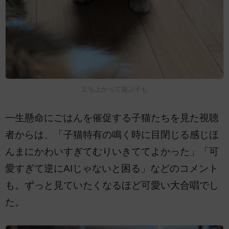
立ち上がって遊ぶ子も
一生懸命にごはんを催促する子猫たちを見た視聴
者からは、「子猫特有の鳴く時に目閉じる感じほ
んまにかわいすぎてむりいきててよかった」「可
愛すぎて逆にAIじゃないと困る」などのコメント
も。ずっと見ていたくなるほど可愛い大合唱でし
た。