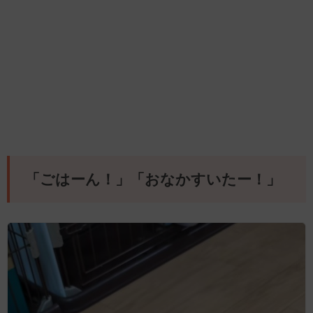
「ごはーん！」「おなかすいたー！」