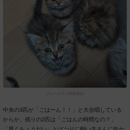
グレーの子が移動開始
中央の3匹が「ごはーん！！」と大合唱している
からか、残りの2匹は「ごはんの時間なの？」
「早くちょうだい」とばかりに飼い主さんに向か