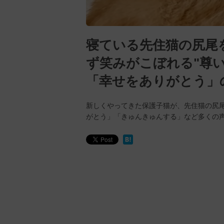
寝ている先住猫の尻尾
ず笑みがこぼれる"尊
「幸せをありがとう」
新しくやってきた保護子猫が、先住猫の尻
がとう」「きゅんきゅんする」など多くの