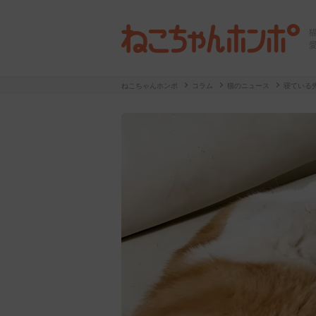
ねこちゃんホンポ
コラム
猫のニュース
寝ている