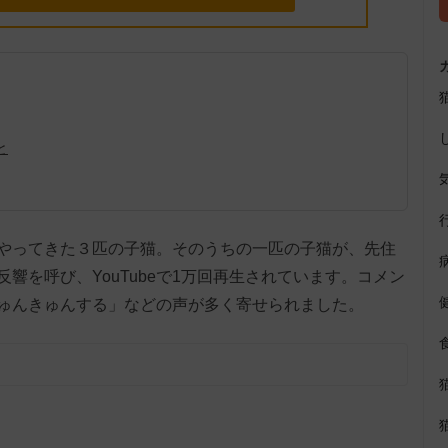
と
やってきた３匹の子猫。そのうちの一匹の子猫が、先住
響を呼び、YouTubeで1万回再生されています。コメン
ゅんきゅんする」などの声が多く寄せられました。