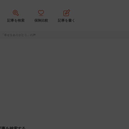
記事を検索
保険比較
記事を書く
」「幸せをありがとう」の声
記事を検索する