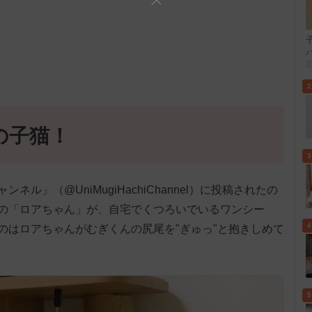
2
の子猫！
3
ネル」（@UniMugiHachiChannel）に投稿されたの
の「ロアちゃん」が、自宅でくつろいでいるワンシー
4
のはロアちゃんがむぎくんの尻尾を"ぎゅっ"と抱きしめて
5