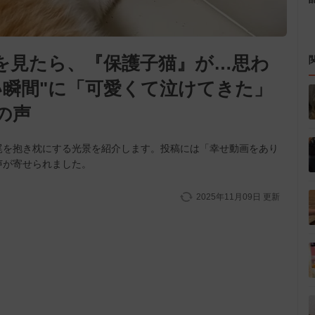
を見たら、『保護子猫』が…思わ
い瞬間"に「可愛くて泣けてきた」
の声
尾を抱き枕にする光景を紹介します。投稿には「幸せ動画をあり
声が寄せられました。
2025年11月09日
更新