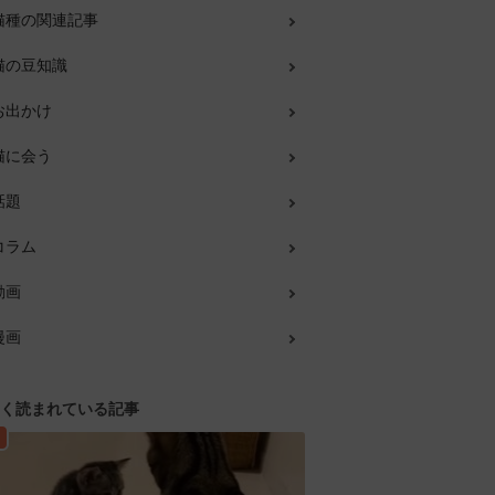
猫種の関連記事
猫の豆知識
お出かけ
猫に会う
話題
コラム
動画
漫画
く読まれている記事