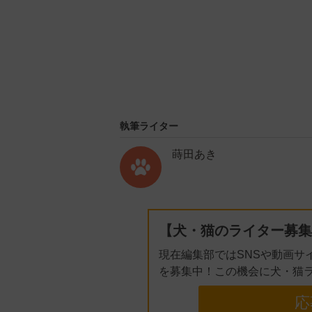
執筆ライター
蒔田あき
【犬・猫のライター募集
現在編集部ではSNSや動画サ
を募集中！この機会に犬・猫
応