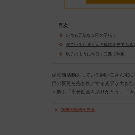
目次
いつも元気な３匹の子猫！
寝ているむぎくんの尻尾を見てみる
親子のように仲良く二匹で熟睡
保護猫活動をしている飼い主さん宅に
猫の尻尾を抱き枕にする光景が大きな反
ト欄も「幸せ動画をありがとう」「き
実際の投稿を見る